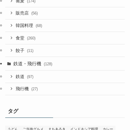
蕎麦
(174)
販売店
(56)
韓国料理
(68)
食堂
(260)
餃子
(11)
鉄道・飛行機
(128)
鉄道
(97)
飛行機
(27)
タグ
うどん
ご当地グルメ
まちあるき
インドネシア料理
カレー