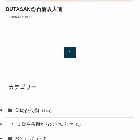
BUTASAN@石橋阪大前
2026年1月21日
1
カテゴリー
Ｃ級呑兵衛
(165)
Ｃ級呑兵衛からのお知らせ
(3)
おでかけ
(943)