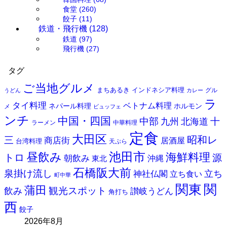
食堂
(260)
餃子
(11)
鉄道・飛行機
(128)
鉄道
(97)
飛行機
(27)
タグ
ご当地グルメ
まちあるき
インドネシア料理
グル
うどん
カレー
ラ
タイ料理
ベトナム料理
ネパール料理
ホルモン
メ
ビュッフェ
ンチ
中国・四国
中部
十
九州
北海道
ラーメン
中華料理
定食
大田区
昭和レ
三
商店街
居酒屋
台湾料理
天ぷら
池田市
昼飲み
海鮮料理
トロ
源
朝飲み
東北
沖縄
石橋阪大前
泉掛け流し
立ち
神社仏閣
立ち食い
町中華
関
関東
蒲田
飲み
観光スポット
讃岐うどん
角打ち
西
餃子
2026年8月