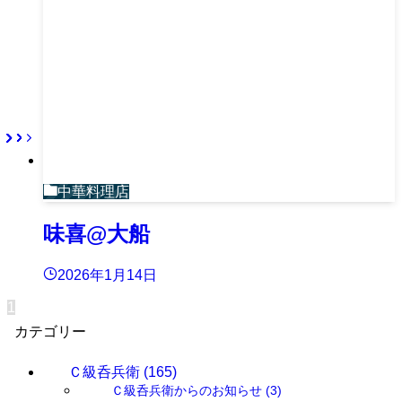
中華料理店
味喜@大船
2026年1月14日
1
カテゴリー
Ｃ級呑兵衛
(165)
Ｃ級呑兵衛からのお知らせ
(3)