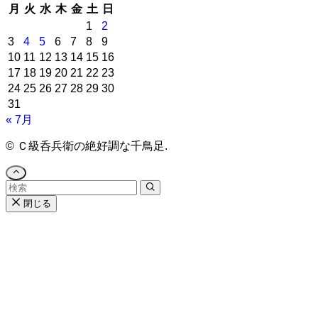
月
火
水
木
金
土
日
1
2
3
4
5
6
7
8
9
10
11
12
13
14
15
16
17
18
19
20
21
22
23
24
25
26
27
28
29
30
31
« 7月
©
Ｃ級呑兵衛の絶好調な千鳥足.
閉じる