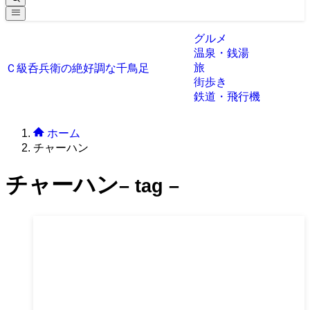
グルメ
温泉・銭湯
旅
Ｃ級呑兵衛の絶好調な千鳥足
街歩き
鉄道・飛行機
ホーム
チャーハン
チャーハン
– tag –