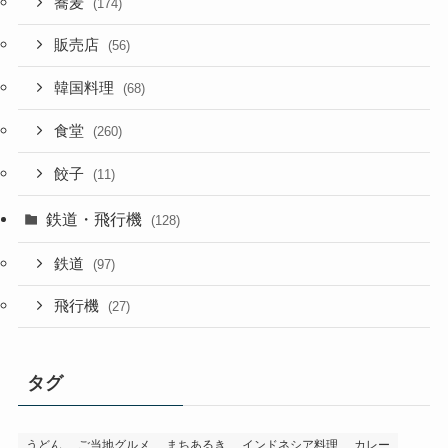
蕎麦
(174)
販売店
(56)
韓国料理
(68)
食堂
(260)
餃子
(11)
鉄道・飛行機
(128)
鉄道
(97)
飛行機
(27)
タグ
うどん
ご当地グルメ
まちあるき
インドネシア料理
カレー