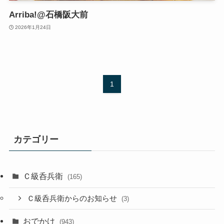
Arriba!@石橋阪大前
2026年1月24日
1
カテゴリー
Ｃ級呑兵衛
(165)
Ｃ級呑兵衛からのお知らせ
(3)
おでかけ
(943)