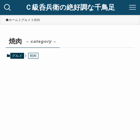
Ｃ級呑兵衛の絶好調な千鳥足
ホーム
グルメ
焼肉
焼肉
– category –
グルメ
焼肉