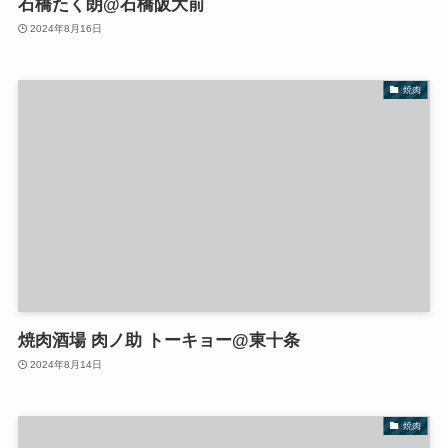
石橋たく朗@石橋阪大前
2024年8月16日
焼肉
焼肉酒場 肉ノ助 トーキョー@東十条
2024年8月14日
焼肉