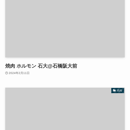
焼肉 ホルモン 石大@石橋阪大前
2024年2月11日
焼肉