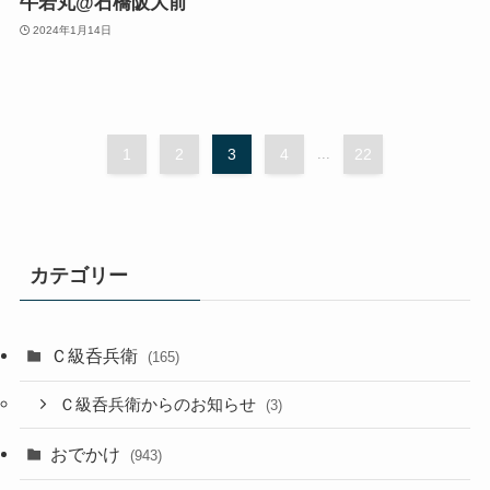
牛若丸@石橋阪大前
2024年1月14日
1
2
3
4
...
22
カテゴリー
Ｃ級呑兵衛
(165)
Ｃ級呑兵衛からのお知らせ
(3)
おでかけ
(943)