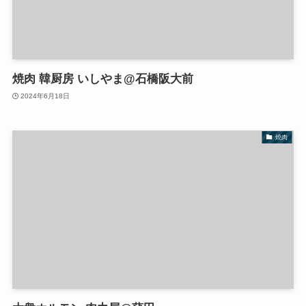
焼肉 韓厨房 いしやま@石橋阪大前
2024年6月18日
焼肉