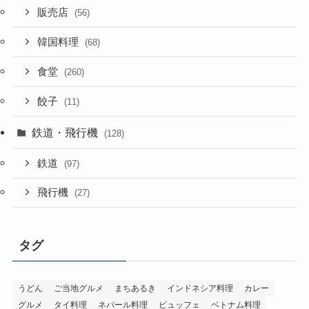
販売店
(56)
韓国料理
(68)
食堂
(260)
餃子
(11)
鉄道・飛行機
(128)
鉄道
(97)
飛行機
(27)
タグ
うどん
ご当地グルメ
まちあるき
インドネシア料理
カレー
グルメ
タイ料理
ネパール料理
ビュッフェ
ベトナム料理