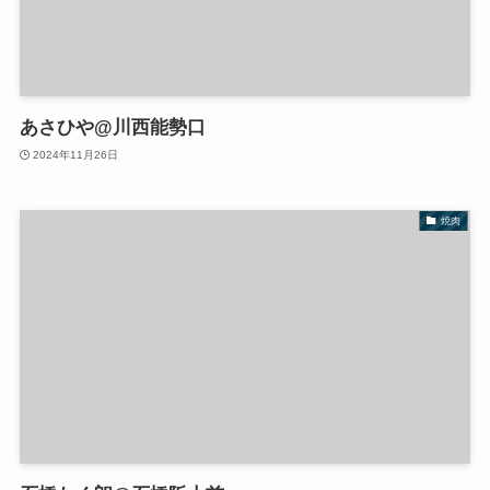
あさひや@川西能勢口
2024年11月26日
焼肉