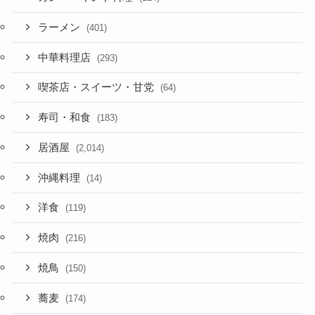
ラーメン
(401)
中華料理店
(293)
喫茶店・スイーツ・甘党
(64)
寿司・和食
(183)
居酒屋
(2,014)
沖縄料理
(14)
洋食
(119)
焼肉
(216)
焼鳥
(150)
蕎麦
(174)