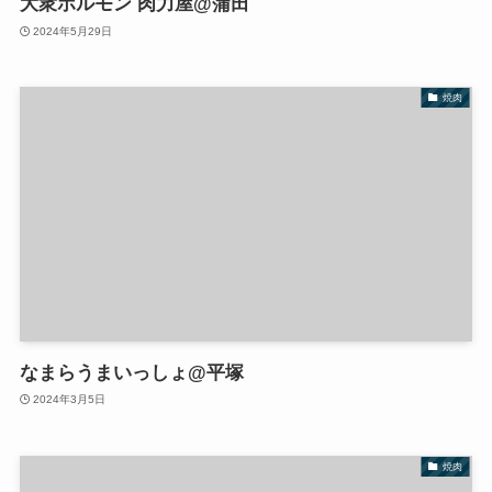
大衆ホルモン 肉力屋@蒲田
2024年5月29日
焼肉
なまらうまいっしょ@平塚
2024年3月5日
焼肉