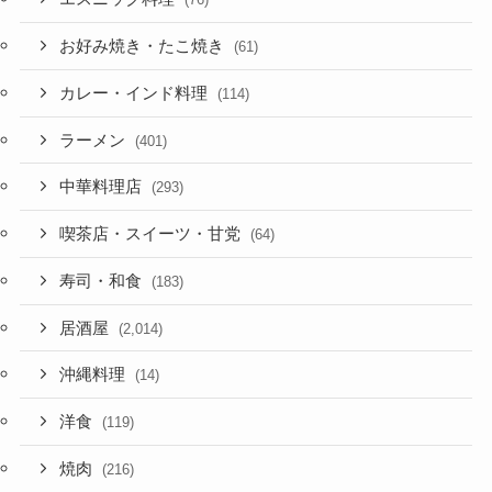
お好み焼き・たこ焼き
(61)
カレー・インド料理
(114)
ラーメン
(401)
中華料理店
(293)
喫茶店・スイーツ・甘党
(64)
寿司・和食
(183)
居酒屋
(2,014)
沖縄料理
(14)
洋食
(119)
焼肉
(216)