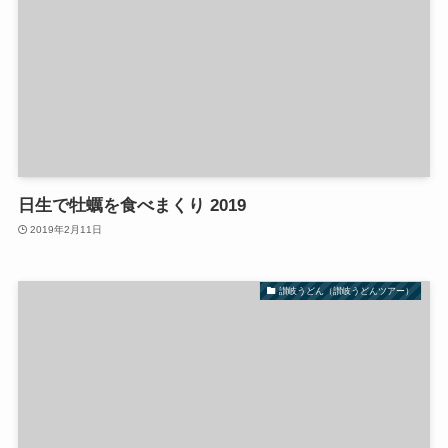
日生で牡蠣を食べまくり 2019
2019年2月11日
讃岐うどん（讃岐うどんツアー）