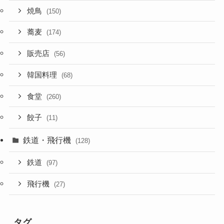
焼鳥
(150)
蕎麦
(174)
販売店
(56)
韓国料理
(68)
食堂
(260)
餃子
(11)
鉄道・飛行機
(128)
鉄道
(97)
飛行機
(27)
タグ