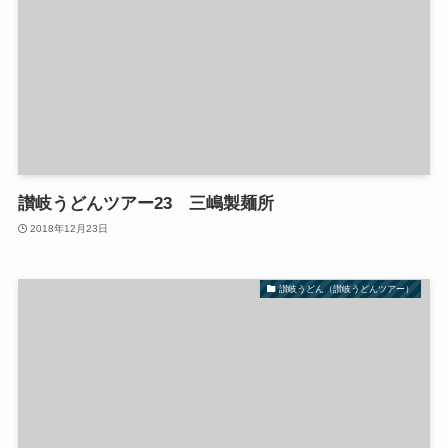
讃岐うどんツアー23 三嶋製麺所
2018年12月23日
讃岐うどん（讃岐うどんツアー）