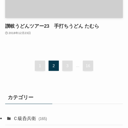
讃岐うどんツアー23 手打ちうどん たむら
2018年12月23日
1
2
3
...
16
カテゴリー
Ｃ級呑兵衛
(165)