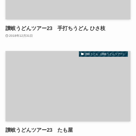
讃岐うどんツアー23 手打ちうどん ひさ枝
2018年12月31日
讃岐うどん（讃岐うどんツアー）
讃岐うどんツアー23 たも屋