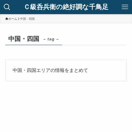
Ｃ級呑兵衛の絶好調な千鳥足
ホーム
中国・四国
中国・四国
– tag –
中国・四国エリアの情報をまとめて