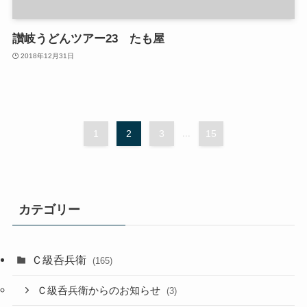
讃岐うどんツアー23 たも屋
2018年12月31日
1
2
3
...
15
カテゴリー
Ｃ級呑兵衛
(165)
Ｃ級呑兵衛からのお知らせ
(3)