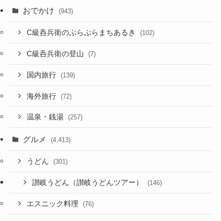
おでかけ
(943)
C級呑兵衛のぷらぷらまちあるき
(102)
C級呑兵衛の登山
(7)
国内旅行
(139)
海外旅行
(72)
温泉・銭湯
(257)
グルメ
(4,413)
うどん
(301)
讃岐うどん（讃岐うどんツアー）
(146)
エスニック料理
(76)