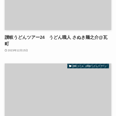
讃岐うどんツアー24 うどん職人 さぬき麺之介@瓦
町
2023年12月15日
讃岐うどん（讃岐うどんツアー）