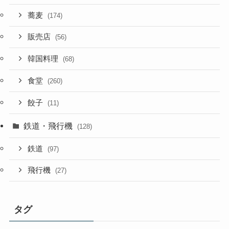
蕎麦
(174)
販売店
(56)
韓国料理
(68)
食堂
(260)
餃子
(11)
鉄道・飛行機
(128)
鉄道
(97)
飛行機
(27)
タグ