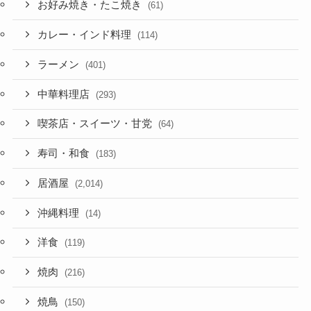
お好み焼き・たこ焼き
(61)
カレー・インド料理
(114)
ラーメン
(401)
中華料理店
(293)
喫茶店・スイーツ・甘党
(64)
寿司・和食
(183)
居酒屋
(2,014)
沖縄料理
(14)
洋食
(119)
焼肉
(216)
焼鳥
(150)