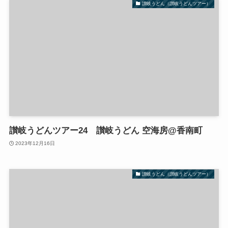
讃岐うどん（讃岐うどんツアー）
讃岐うどんツアー24 讃岐うどん 空海房@香南町
2023年12月16日
讃岐うどん（讃岐うどんツアー）