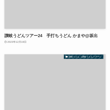
讃岐うどんツアー24 手打ちうどん かまや@坂出
2023年12月19日
讃岐うどん（讃岐うどんツアー）