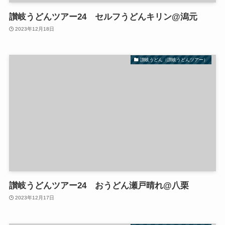
讃岐うどんツアー24 セルフうどんキリン@潟元
2023年12月18日
讃岐うどん（讃岐うどんツアー）
讃岐うどんツアー24 おうどん瀬戸晴れ@八栗
2023年12月17日