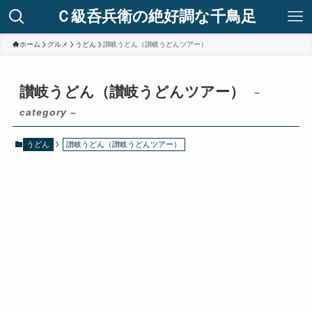
Ｃ級呑兵衛の絶好調な千鳥足
ホーム
グルメ
うどん
讃岐うどん（讃岐うどんツアー）
讃岐うどん（讃岐うどんツアー）
–
category –
うどん
讃岐うどん（讃岐うどんツアー）