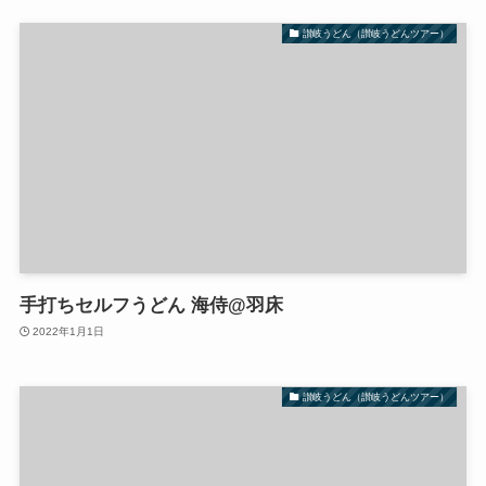
讃岐うどん（讃岐うどんツアー）
手打ちセルフうどん 海侍@羽床
2022年1月1日
讃岐うどん（讃岐うどんツアー）