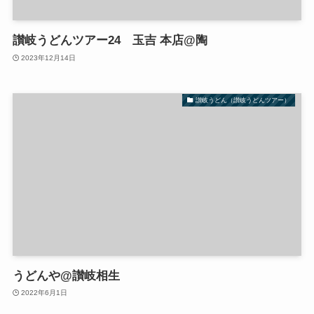
讃岐うどんツアー24 玉吉 本店@陶
2023年12月14日
讃岐うどん（讃岐うどんツアー）
うどんや@讃岐相生
2022年6月1日