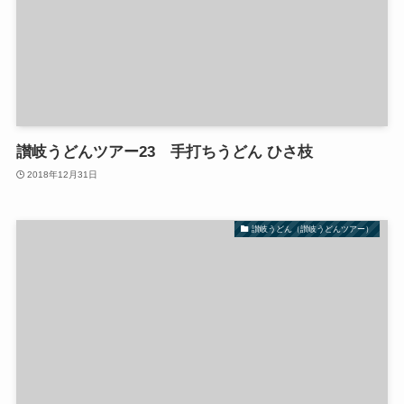
讃岐うどんツアー23 手打ちうどん ひさ枝
2018年12月31日
讃岐うどん（讃岐うどんツアー）