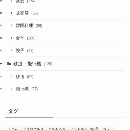
蕎麦
(174)
販売店
(56)
韓国料理
(68)
食堂
(260)
餃子
(11)
鉄道・飛行機
(128)
鉄道
(97)
飛行機
(27)
タグ
うどん
ご当地グルメ
まちあるき
インドネシア料理
カレー