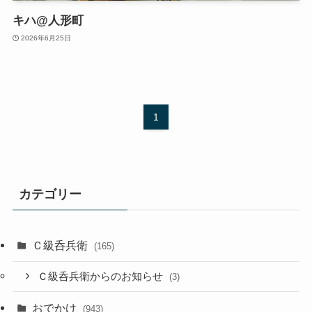
キハ@人形町
2026年6月25日
1
カテゴリー
Ｃ級呑兵衛
(165)
Ｃ級呑兵衛からのお知らせ
(3)
おでかけ
(943)