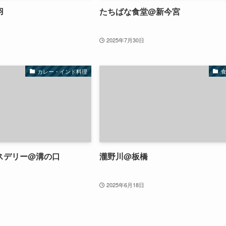
羽
たちばな食堂@新今宮
2025年7月30日
カレー・インド料理
スデリー@溝の口
瀧野川@板橋
2025年6月18日