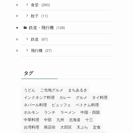
(260)
食堂
(11)
餃子
鉄道・飛行機
(128)
(97)
鉄道
(27)
飛行機
タグ
うどん
ご当地グルメ
まちあるき
インドネシア料理
カレー
グルメ
タイ料理
ネパール料理
ビュッフェ
ベトナム料理
ホルモン
ランチ
ラーメン
中国・四国
中華料理
中部
九州
北海道
十三
台湾料理
商店街
大田区
天ぷら
定食