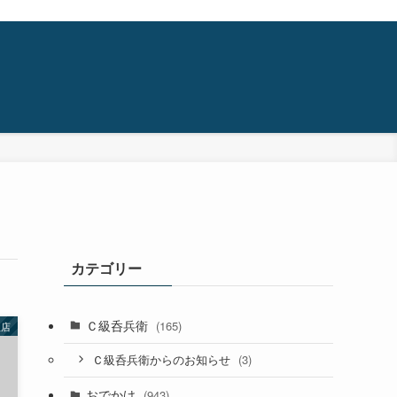
カテゴリー
Ｃ級呑兵衛
(165)
理店
(3)
Ｃ級呑兵衛からのお知らせ
おでかけ
(943)