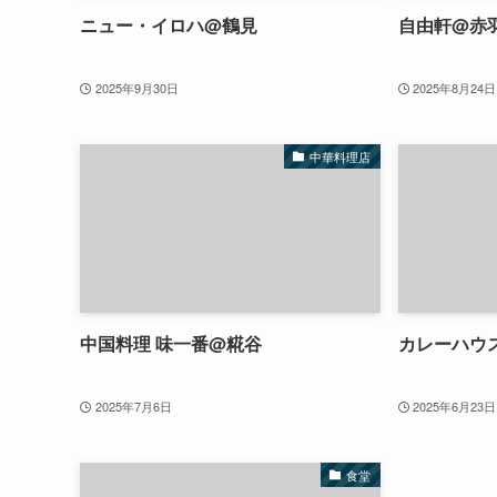
ニュー・イロハ@鶴見
自由軒@赤
2025年9月30日
2025年8月24日
中華料理店
中国料理 味一番@糀谷
カレーハウ
2025年7月6日
2025年6月23日
食堂