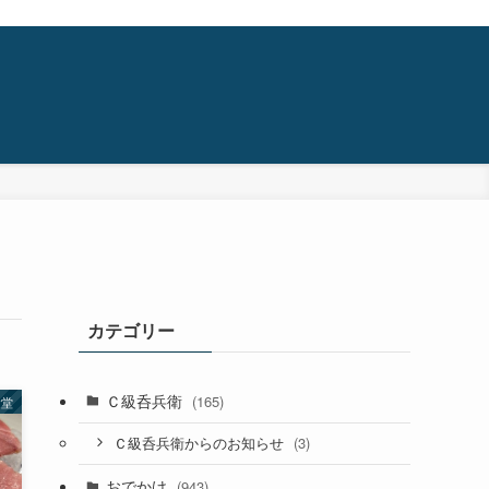
カテゴリー
Ｃ級呑兵衛
(165)
食堂
(3)
Ｃ級呑兵衛からのお知らせ
おでかけ
(943)