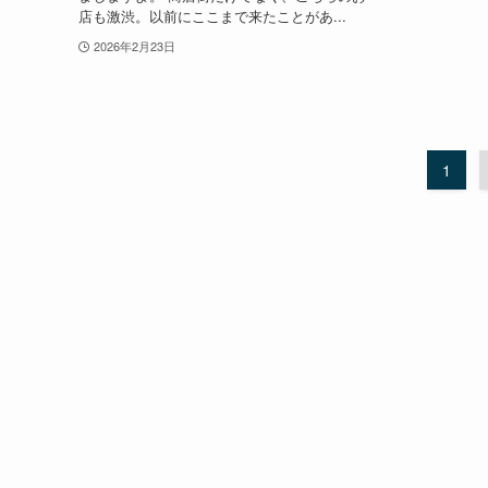
店も激渋。以前にここまで来たことがあ...
2026年2月23日
1