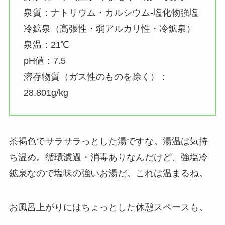
泉質：ナトリウム・カルシウム-塩化物強塩
冷鉱泉（高張性・弱アルカリ性・冷鉱泉）
泉温：21℃
pH値：7.5
溶存物質（ガス性のものを除く）：
28.801g/kg
茶褐色でサラサラっとした湯ですな。湯温は気持
ち温め。循環濾過・消毒ありなんだけど、強塩冷
鉱泉なので塩味の強いお湯だ。これは温まるね。
お風呂上がりにはちょっとした休憩スペースも。