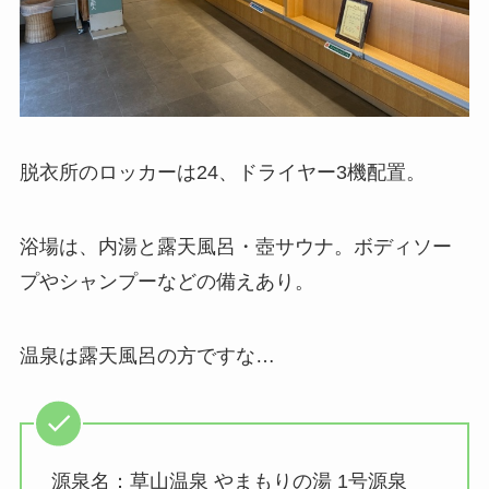
脱衣所のロッカーは24、ドライヤー3機配置。
浴場は、内湯と露天風呂・壺サウナ。ボディソー
プやシャンプーなどの備えあり。
温泉は露天風呂の方ですな…
源泉名：草山温泉 やまもりの湯 1号源泉