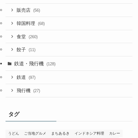
販売店
(56)
韓国料理
(68)
食堂
(260)
餃子
(11)
鉄道・飛行機
(128)
鉄道
(97)
飛行機
(27)
タグ
うどん
ご当地グルメ
まちあるき
インドネシア料理
カレー