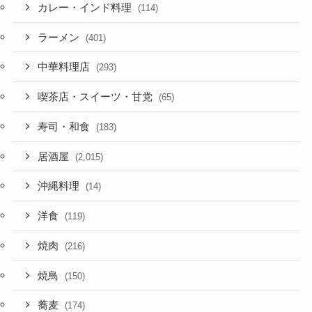
カレー・インド料理
(114)
ラーメン
(401)
中華料理店
(293)
喫茶店・スイーツ・甘党
(65)
寿司・和食
(183)
居酒屋
(2,015)
沖縄料理
(14)
洋食
(119)
焼肉
(216)
焼鳥
(150)
蕎麦
(174)