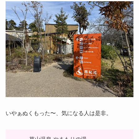
いやぁぬくもった〜、気になる人は是非。