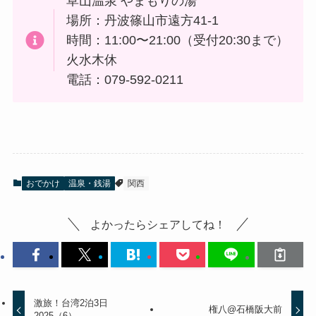
草山温泉 やまもりの湯
場所：丹波篠山市遠方41-1
時間：11:00〜21:00（受付20:30まで）
火水木休
電話：079-592-0211
おでかけ
温泉・銭湯
関西
よかったらシェアしてね！
激旅！台湾2泊3日
権八@石橋阪大前
2025（6）