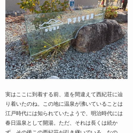
実はここに到着する前、道を間違えて西紀荘に辿
り着いたのね。この地に温泉が沸いていることは
江戸時代には知られていたようで、明治時代には
春日温泉として開湯。ただ、それは長くは続か
ず、その後この西紀荘が引き継いでいる。なの