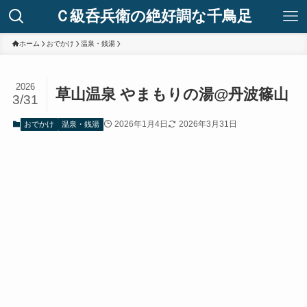
Ｃ級呑兵衛の絶好調な千鳥足
ホーム
おでかけ
温泉・銭湯
2026
草山温泉 やまもりの湯@丹波篠山
3/31
2026年1月4日
2026年3月31日
おでかけ
温泉・銭湯