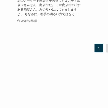
渋のアーケード商店街があるじゃないか！三
泉（さんせん）商店街だ。 この商店街の中に
ある酒屋さん、みのりやにおじゃまします
よ。 ちなみに、右手の明るい方ではなく...
2026年3月3日
1