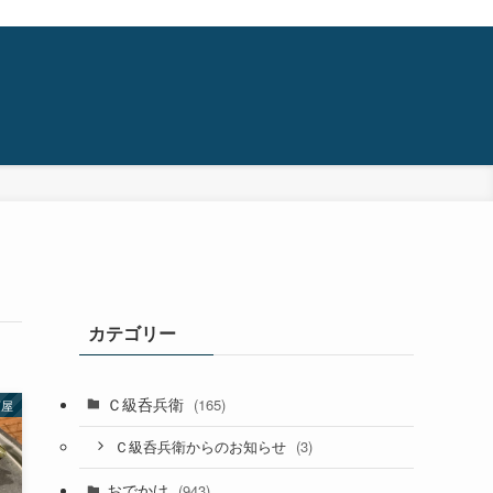
カテゴリー
Ｃ級呑兵衛
(165)
酒屋
(3)
Ｃ級呑兵衛からのお知らせ
おでかけ
(943)