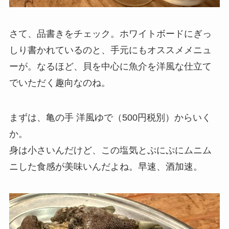
さて、品書きをチェック。ホワイトボードにぎっ
しり書かれているのと、手元にもオススメメニュ
ーが。なるほど、貝を中心に魚介を洋風な仕立て
でいただく趣向なのね。
まずは、亀の手 洋風ゆで（500円税別）からいく
か。
身は小さいんだけど、この塩気とぷにぷにムニム
ニした食感が美味いんだよね。早速、酒加速。