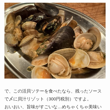
で、この活貝ソテーを食べたなら、残ったソース
で〆に貝汁リゾット（300円税別）ですよ。
おいおい、旨味がすごいな…めちゃくちゃ美味い