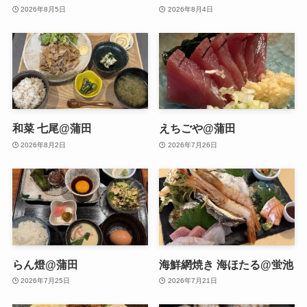
2026年8月5日
2026年8月4日
和菜 七尾@蒲田
えちごや@蒲田
2026年8月2日
2026年7月26日
らん燈@蒲田
海鮮網焼き 海ほたる@蛍池
2026年7月25日
2026年7月21日