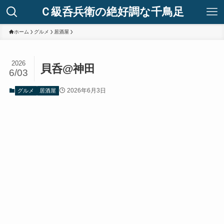
Ｃ級呑兵衛の絶好調な千鳥足
ホーム
グルメ
居酒屋
2026
貝呑@神田
6/03
2026年6月3日
グルメ
居酒屋