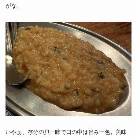
がな。
いやぁ、存分の貝三昧で口の中は旨み一色。美味