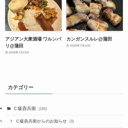
アジアン大衆酒場 ワルンバ
カンガンスルレ@蒲田
リ@蒲田
2026年7月14日
2026年7月15日
カテゴリー
Ｃ級呑兵衛
(165)
Ｃ級呑兵衛からのお知らせ
(3)