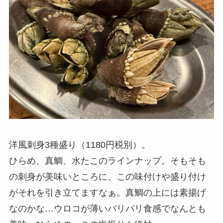
洋風刺身3種盛り（1180円税別）。
ひらめ、真鯛、水たこのラインナップ。そもそも
の刺身が美味いところに、この味付けや盛り付け
がそれを引き立てますなぁ。真鯛の上には素揚げ
なのかな…ウロコが薄いパリパリ食感でなんとも