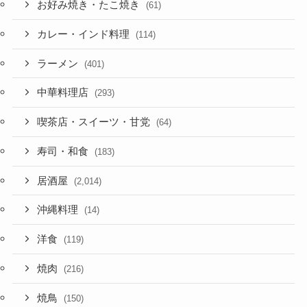
お好み焼き・たこ焼き
(61)
カレー・インド料理
(114)
ラーメン
(401)
中華料理店
(293)
喫茶店・スイーツ・甘党
(64)
寿司・和食
(183)
居酒屋
(2,014)
沖縄料理
(14)
洋食
(119)
焼肉
(216)
焼鳥
(150)