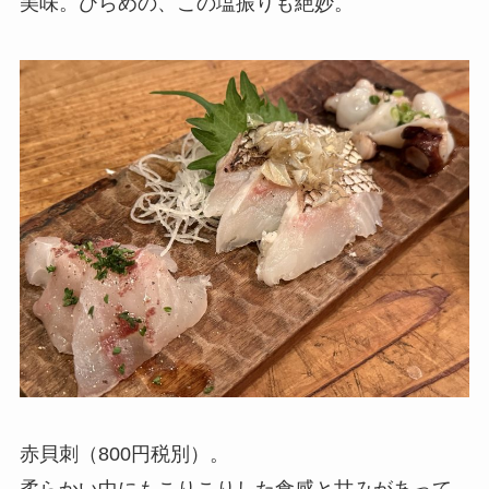
美味。ひらめの、この塩振りも絶妙。
赤貝刺（800円税別）。
柔らかい中にもこりこりした食感と甘みがあって