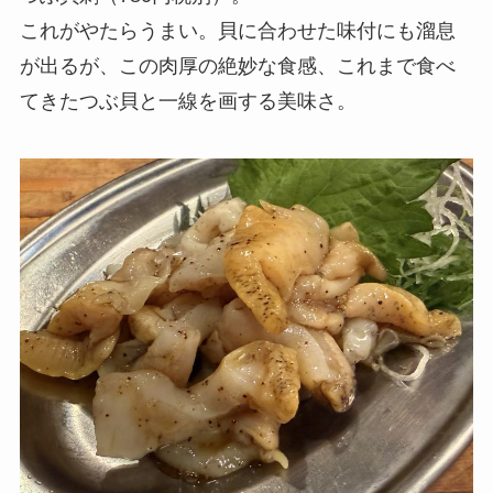
これがやたらうまい。貝に合わせた味付にも溜息
が出るが、この肉厚の絶妙な食感、これまで食べ
てきたつぶ貝と一線を画する美味さ。