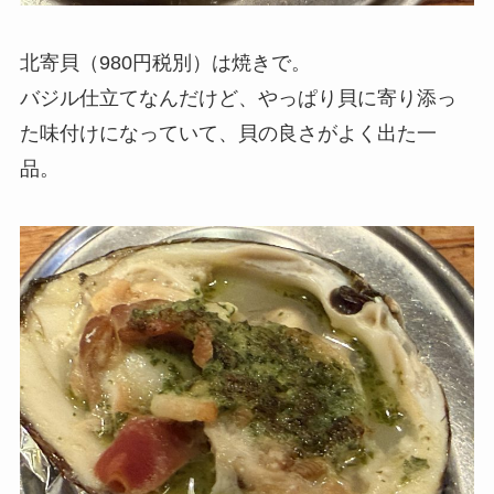
北寄貝（980円税別）は焼きで。
バジル仕立てなんだけど、やっぱり貝に寄り添っ
た味付けになっていて、貝の良さがよく出た一
品。