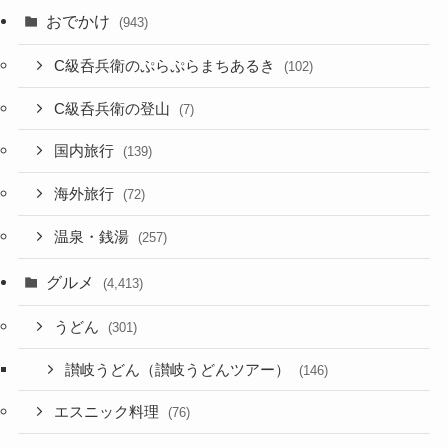
おでかけ
(943)
C級呑兵衛のぷらぷらまちあるき
(102)
C級呑兵衛の登山
(7)
国内旅行
(139)
海外旅行
(72)
温泉・銭湯
(257)
グルメ
(4,413)
うどん
(301)
讃岐うどん（讃岐うどんツアー）
(146)
エスニック料理
(76)