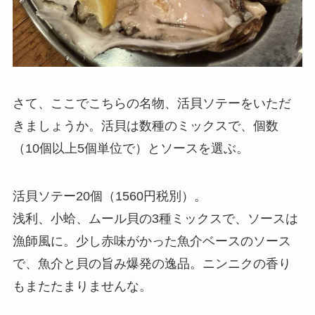
さて、ここでこちらの名物、活貝ソテーをいただ
きましょうか。活貝は数種のミックスで、個数
（10個以上5個単位で）とソースを選ぶ。
活貝ソテー20個（1560円税別）。
浅利、小蛤、ムール貝の3種ミックスで、ソースは
漁師風に。少し赤味がかった魚介ベースのソース
で、魚介と貝の旨み爆発の逸品。ニンニクの香り
もまたたまりませんな。