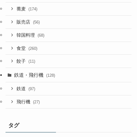
蕎麦
(174)
販売店
(56)
韓国料理
(68)
食堂
(260)
餃子
(11)
鉄道・飛行機
(128)
鉄道
(97)
飛行機
(27)
タグ