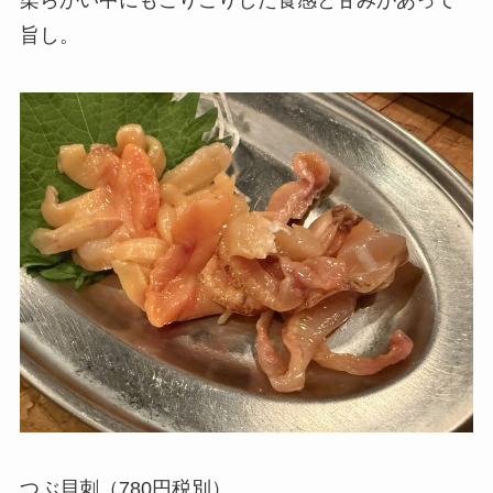
旨し。
つぶ貝刺（780円税別）。