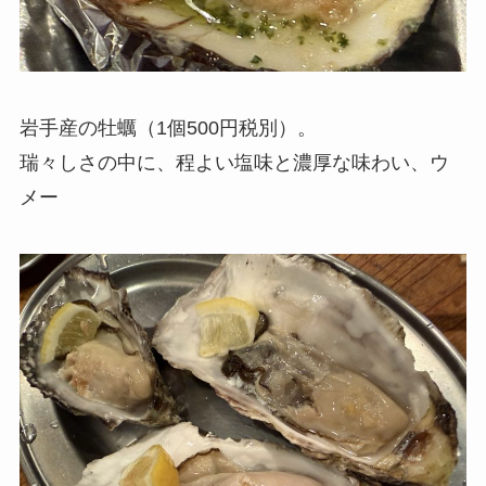
岩手産の牡蠣（1個500円税別）。
瑞々しさの中に、程よい塩味と濃厚な味わい、ウ
メー