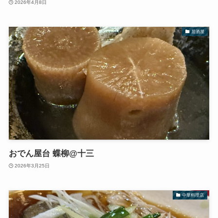
2026年4月8日
居酒屋
おでん屋台 蝶柳@十三
2026年3月25日
中華料理店