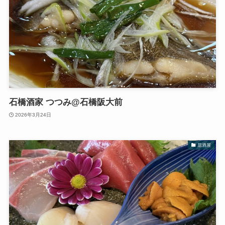
石橋酒家 つつみ@石橋阪大前
2026年3月24日
居酒屋