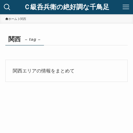
Ｃ級呑兵衛の絶好調な千鳥足
ホーム
関西
関西
– tag –
関西エリアの情報をまとめて