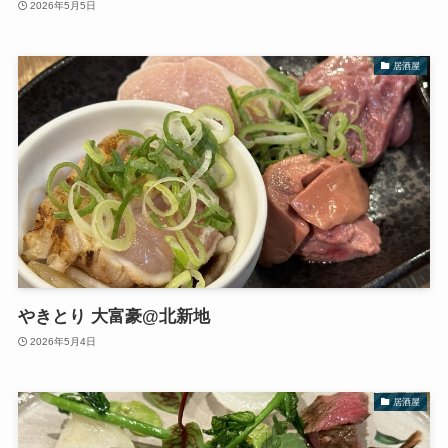
2026年5月5日
居酒屋
やきとり 大富豪@北新地
2026年5月4日
居酒屋