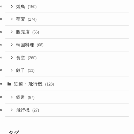
焼鳥
(150)
蕎麦
(174)
販売店
(56)
韓国料理
(68)
食堂
(260)
餃子
(11)
鉄道・飛行機
(128)
鉄道
(97)
飛行機
(27)
タグ