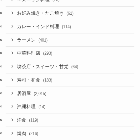
お好み焼き・たこ焼き
(61)
カレー・インド料理
(114)
ラーメン
(401)
中華料理店
(293)
喫茶店・スイーツ・甘党
(64)
寿司・和食
(183)
居酒屋
(2,015)
沖縄料理
(14)
洋食
(119)
焼肉
(216)