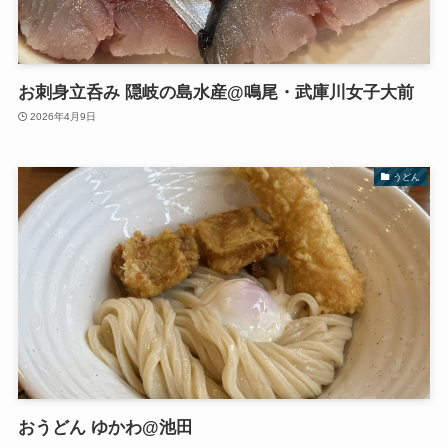
お刺身立呑み 隠岐の島水産@鳴尾・武庫川女子大前
2026年4月9日
うどん
おうどん ゆかわ@池田