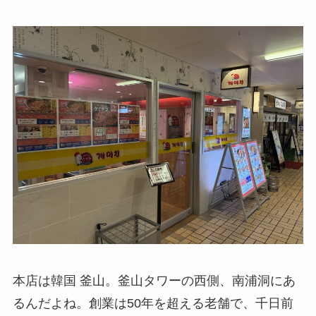
本店は韓国 釜山。釜山タワーの西側、南浦洞にあ
るんだよね。創業は50年を超える老舗で、千日前