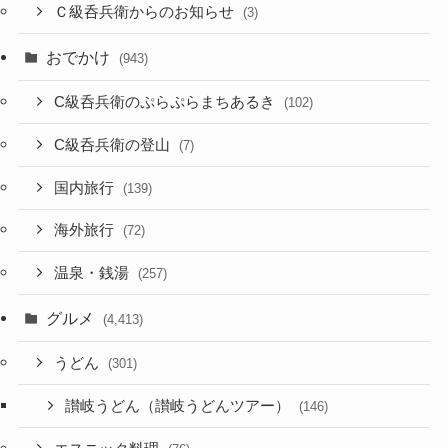
Ｃ級呑兵衛からのお知らせ
(3)
おでかけ
(943)
C級呑兵衛のぷらぷらまちあるき
(102)
C級呑兵衛の登山
(7)
国内旅行
(139)
海外旅行
(72)
温泉・銭湯
(257)
グルメ
(4,413)
うどん
(301)
讃岐うどん（讃岐うどんツアー）
(146)