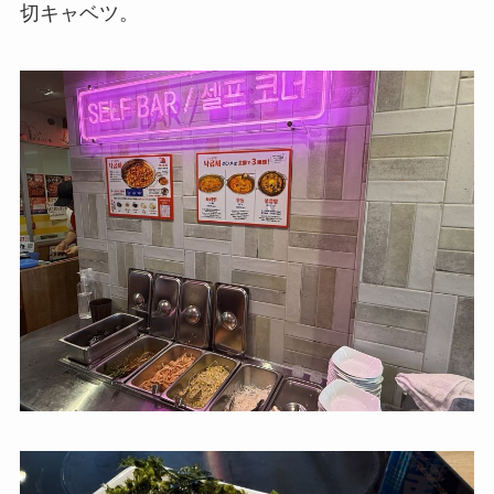
切キャベツ。