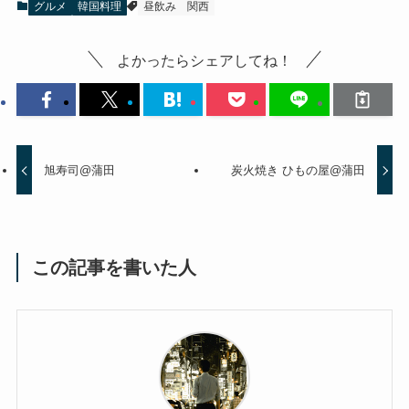
グルメ
韓国料理
昼飲み
関西
よかったらシェアしてね！
旭寿司@蒲田
炭火焼き ひもの屋@蒲田
この記事を書いた人