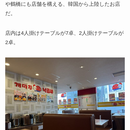
や鶴橋にも店舗を構える、韓国から上陸したお店
だ。
店内は4人掛けテーブルが7卓、2人掛けテーブルが
2卓。