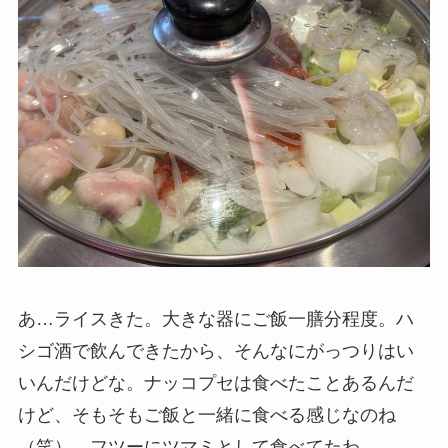
あ…ライスきた。大きな器にご飯一膳分程度。ハ
シゴ酒で飲んできたから、そんなにがっつりはい
いんだけどな。ナッコプセは食べたことあるんだ
けど、そもそもご飯と一緒に食べる感じなのね
（笑）、フツーにツマミとして食べてたわ。