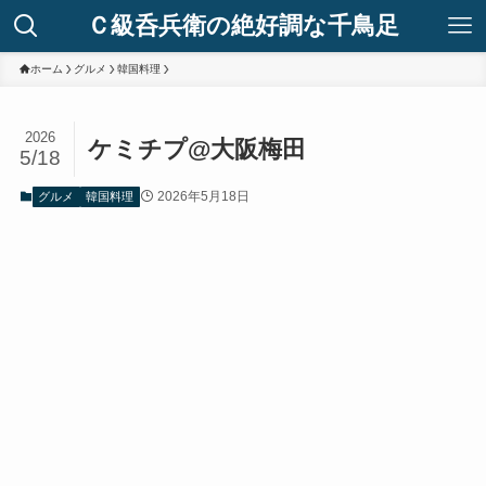
Ｃ級呑兵衛の絶好調な千鳥足
ホーム
グルメ
韓国料理
2026
ケミチプ@大阪梅田
5/18
2026年5月18日
グルメ
韓国料理