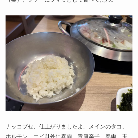
ナッコプセ、仕上がりましたよ。メインのタコ、
ホルモン、エビ以外に春雨、青唐辛子、春雨、玉