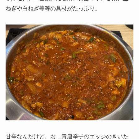
ねぎや白ねぎ等等の具材がたっぷり。
甘辛なんだけど、お…青唐辛子のエッジのきいた