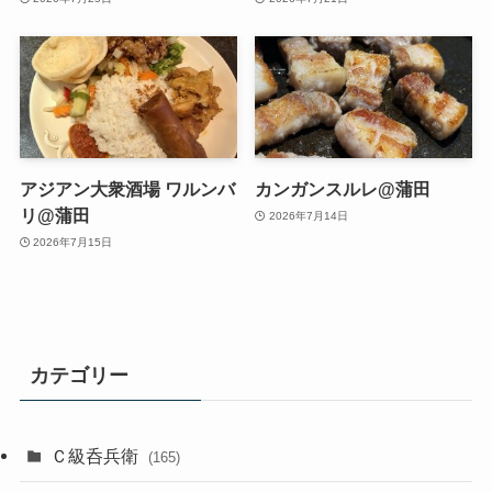
アジアン大衆酒場 ワルンバ
カンガンスルレ@蒲田
リ@蒲田
2026年7月14日
2026年7月15日
カテゴリー
Ｃ級呑兵衛
(165)