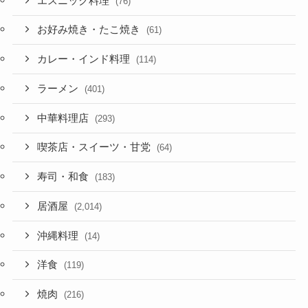
エスニック料理
(76)
お好み焼き・たこ焼き
(61)
カレー・インド料理
(114)
ラーメン
(401)
中華料理店
(293)
喫茶店・スイーツ・甘党
(64)
寿司・和食
(183)
居酒屋
(2,014)
沖縄料理
(14)
洋食
(119)
焼肉
(216)