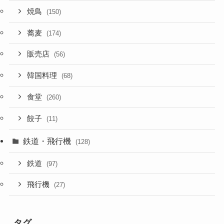
焼鳥
(150)
蕎麦
(174)
販売店
(56)
韓国料理
(68)
食堂
(260)
餃子
(11)
鉄道・飛行機
(128)
鉄道
(97)
飛行機
(27)
タグ