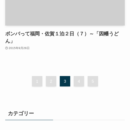
ボンバって福岡・佐賀１泊２日（７）～「因幡うど
ん」
2015年9月26日
1
2
3
4
5
カテゴリー