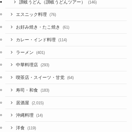
讃岐うどん（讃岐うどんツアー）
(146)
エスニック料理
(76)
お好み焼き・たこ焼き
(61)
カレー・インド料理
(114)
ラーメン
(401)
中華料理店
(293)
喫茶店・スイーツ・甘党
(64)
寿司・和食
(183)
居酒屋
(2,015)
沖縄料理
(14)
洋食
(119)