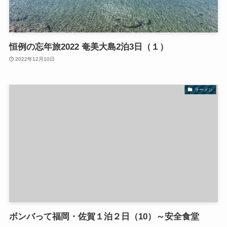
恒例の忘年旅2022 奄美大島2泊3日（１）
2022年12月10日
ラーメン
ボンバって福岡・佐賀１泊２日（10）～安全食堂