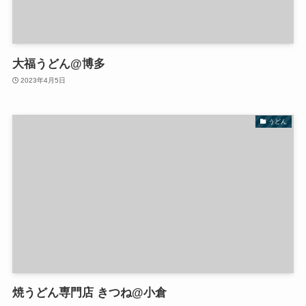
大福うどん@博多
2023年4月5日
うどん
焼うどん専門店 きつね@小倉