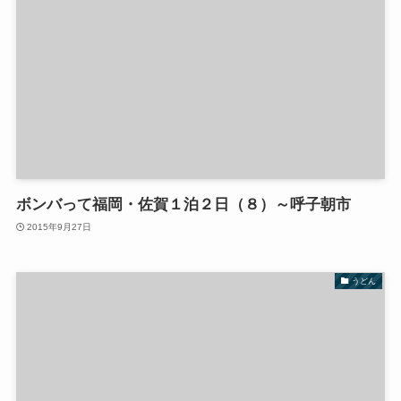
ボンバって福岡・佐賀１泊２日（８）～呼子朝市
2015年9月27日
うどん