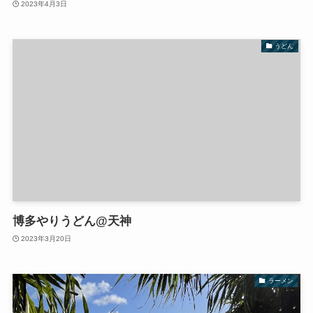
2023年4月3日
うどん
博多やりうどん@天神
2023年3月20日
ラーメン