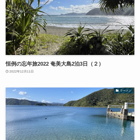
恒例の忘年旅2022 奄美大島2泊3日（２）
2022年12月11日
ラーメン