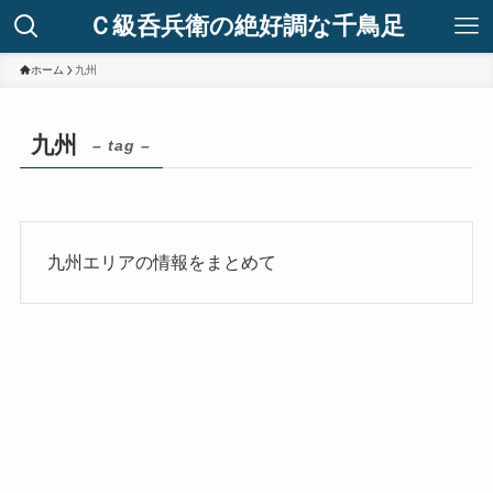
Ｃ級呑兵衛の絶好調な千鳥足
ホーム
九州
九州
– tag –
九州エリアの情報をまとめて