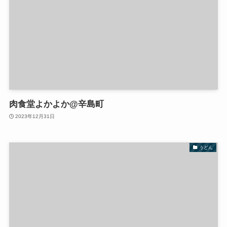
肉食堂よかよか@辛島町
2023年12月31日
うどん