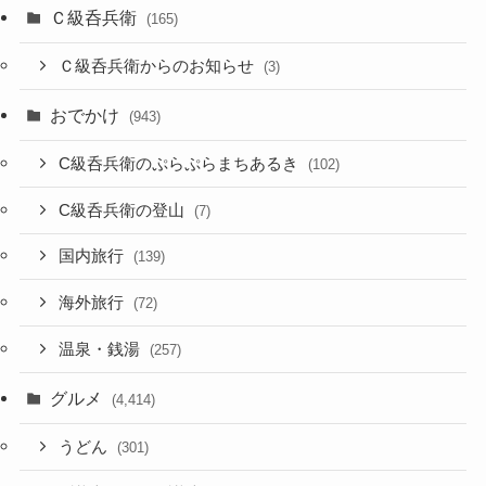
Ｃ級呑兵衛
(165)
Ｃ級呑兵衛からのお知らせ
(3)
おでかけ
(943)
C級呑兵衛のぷらぷらまちあるき
(102)
C級呑兵衛の登山
(7)
国内旅行
(139)
海外旅行
(72)
温泉・銭湯
(257)
グルメ
(4,414)
うどん
(301)