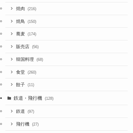
焼肉
(216)
焼鳥
(150)
蕎麦
(174)
販売店
(56)
韓国料理
(68)
食堂
(260)
餃子
(11)
鉄道・飛行機
(128)
鉄道
(97)
飛行機
(27)