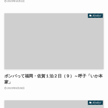
2015年10月1日
国内旅行
ボンバって福岡・佐賀１泊２日（９）～呼子「いか本
家」
2015年9月29日
国内旅行