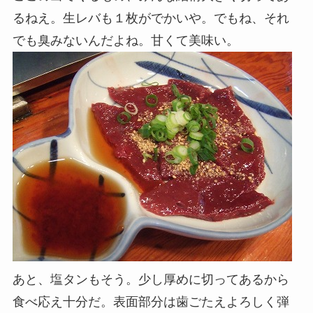
るねえ。生レバも１枚がでかいや。でもね、それ
でも臭みないんだよね。甘くて美味い。
あと、塩タンもそう。少し厚めに切ってあるから
食べ応え十分だ。表面部分は歯ごたえよろしく弾