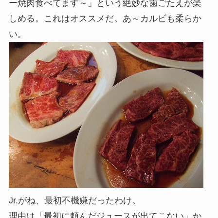
ー焼肉食べてます～」という絶妙な歯ごたえが楽
しめる。これはオススメだ。あ～カルビも柔らか
い。
Jr.がね、最初不機嫌だったわけ。
理由は「最初に頼んだジュースが出てこない」か