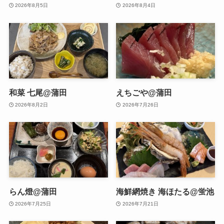
2026年8月5日
2026年8月4日
和菜 七尾@蒲田
えちごや@蒲田
2026年8月2日
2026年7月26日
らん燈@蒲田
海鮮網焼き 海ほたる@蛍池
2026年7月25日
2026年7月21日