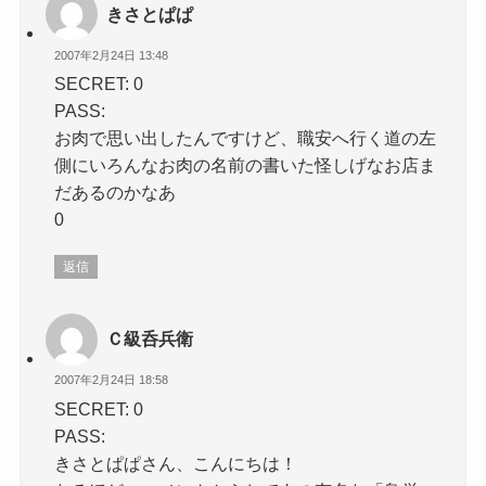
きさとぱぱ
2007年2月24日 13:48
SECRET: 0
PASS:
お肉で思い出したんですけど、職安へ行く道の左
側にいろんなお肉の名前の書いた怪しげなお店ま
だあるのかなあ
0
返信
Ｃ級呑兵衛
2007年2月24日 18:58
SECRET: 0
PASS:
きさとぱぱさん、こんにちは！