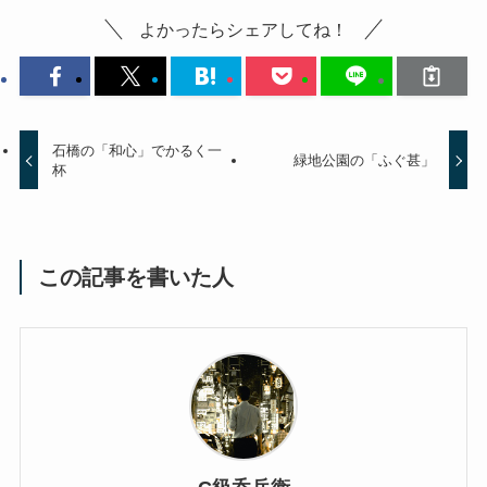
よかったらシェアしてね！
石橋の「和心」でかるく一
緑地公園の「ふぐ甚」
杯
この記事を書いた人