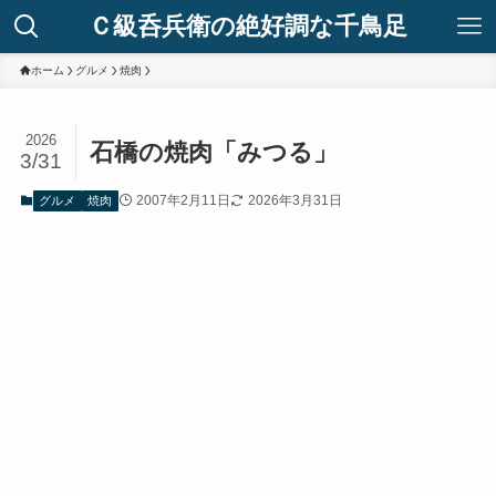
Ｃ級呑兵衛の絶好調な千鳥足
ホーム
グルメ
焼肉
2026
石橋の焼肉「みつる」
3/31
2007年2月11日
2026年3月31日
グルメ
焼肉