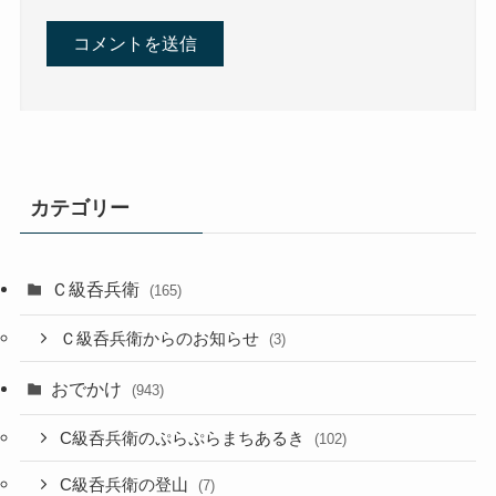
カテゴリー
Ｃ級呑兵衛
(165)
Ｃ級呑兵衛からのお知らせ
(3)
おでかけ
(943)
C級呑兵衛のぷらぷらまちあるき
(102)
C級呑兵衛の登山
(7)