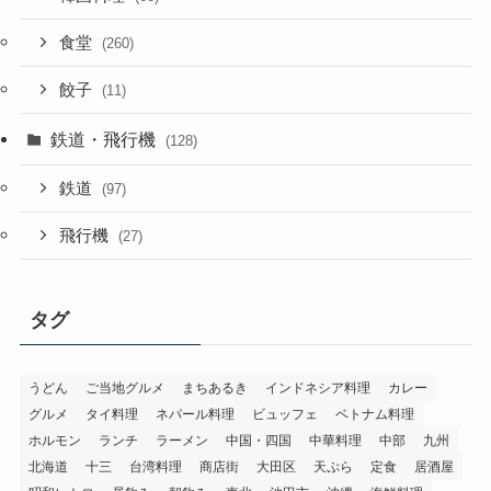
食堂
(260)
餃子
(11)
鉄道・飛行機
(128)
鉄道
(97)
飛行機
(27)
タグ
うどん
ご当地グルメ
まちあるき
インドネシア料理
カレー
グルメ
タイ料理
ネパール料理
ビュッフェ
ベトナム料理
ホルモン
ランチ
ラーメン
中国・四国
中華料理
中部
九州
北海道
十三
台湾料理
商店街
大田区
天ぷら
定食
居酒屋