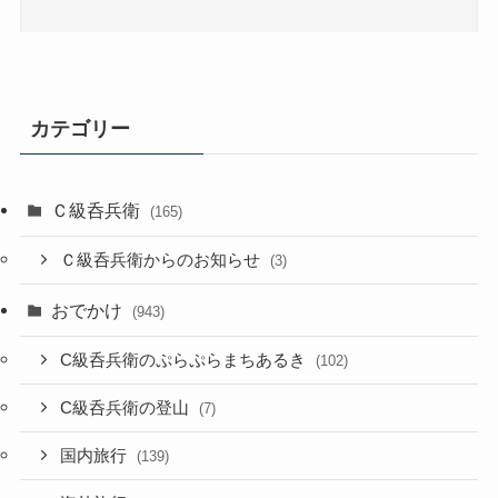
カテゴリー
Ｃ級呑兵衛
(165)
Ｃ級呑兵衛からのお知らせ
(3)
おでかけ
(943)
C級呑兵衛のぷらぷらまちあるき
(102)
C級呑兵衛の登山
(7)
国内旅行
(139)