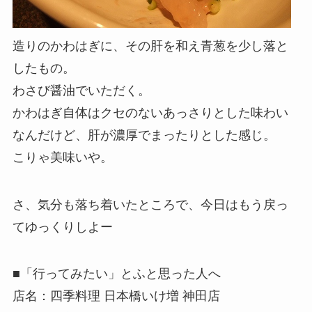
造りのかわはぎに、その肝を和え青葱を少し落と
したもの。
わさび醤油でいただく。
かわはぎ自体はクセのないあっさりとした味わい
なんだけど、肝が濃厚でまったりとした感じ。
こりゃ美味いや。
さ、気分も落ち着いたところで、今日はもう戻っ
てゆっくりしよー
■「行ってみたい」とふと思った人へ
店名：四季料理 日本橋いけ増 神田店