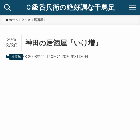
Ｃ級呑兵衛の絶好調な千鳥足
ホーム
グルメ
居酒屋
2026
神田の居酒屋「いけ増」
3/30
2008年11月13日
2026年3月30日
居酒屋