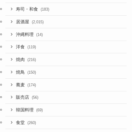
寿司・和食
(183)
居酒屋
(2,015)
沖縄料理
(14)
洋食
(119)
焼肉
(216)
焼鳥
(150)
蕎麦
(174)
販売店
(56)
韓国料理
(69)
食堂
(260)