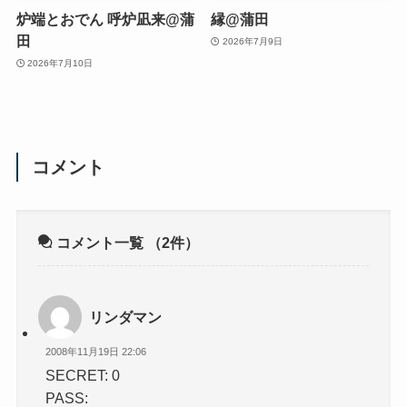
炉端とおでん 呼炉凪来@蒲
縁@蒲田
田
2026年7月9日
2026年7月10日
コメント
コメント一覧
（2件）
リンダマン
2008年11月19日 22:06
SECRET: 0
PASS: