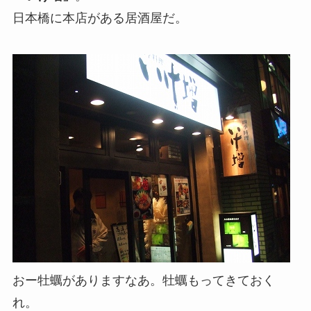
日本橋に本店がある居酒屋だ。
おー牡蠣がありますなあ。牡蠣もってきておく
れ。