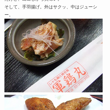
そして、手羽揚げ。外はサクッ、中はジューシ
ー。