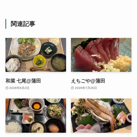
関連記事
和菜 七尾@蒲田
えちごや@蒲田
2026年8月2日
2026年7月26日