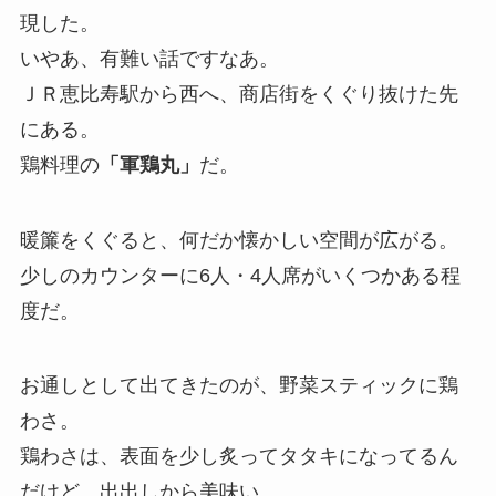
現した。
いやあ、有難い話ですなあ。
ＪＲ恵比寿駅から西へ、商店街をくぐり抜けた先
にある。
鶏料理の
「軍鶏丸」
だ。
暖簾をくぐると、何だか懐かしい空間が広がる。
少しのカウンターに6人・4人席がいくつかある程
度だ。
お通しとして出てきたのが、野菜スティックに鶏
わさ。
鶏わさは、表面を少し炙ってタタキになってるん
だけど、出出しから美味い。