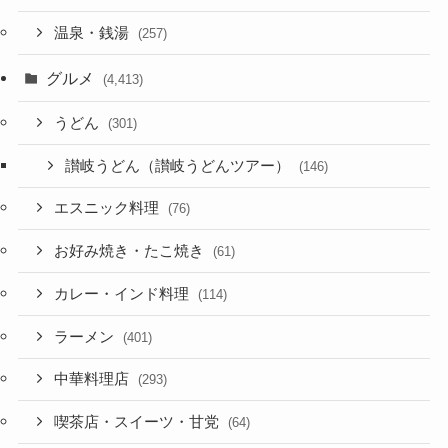
温泉・銭湯
(257)
グルメ
(4,413)
うどん
(301)
讃岐うどん（讃岐うどんツアー）
(146)
エスニック料理
(76)
お好み焼き・たこ焼き
(61)
カレー・インド料理
(114)
ラーメン
(401)
中華料理店
(293)
喫茶店・スイーツ・甘党
(64)