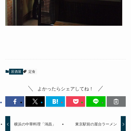
居酒屋
定食
よかったらシェアしてね！
横浜の中華料理「鴻昌」
東京駅前の屋台ラーメン