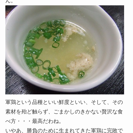
ん。
軍鶏という品種といい鮮度といい、そして、その
素材を殆ど触らず、ごまかしのきかない贅沢な食
べ方・・・最高だわね。
いやあ、勝負のために生まれてきた軍鶏に完敗で