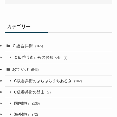
カテゴリー
Ｃ級呑兵衛
(165)
Ｃ級呑兵衛からのお知らせ
(3)
おでかけ
(943)
C級呑兵衛のぷらぷらまちあるき
(102)
C級呑兵衛の登山
(7)
国内旅行
(139)
海外旅行
(72)