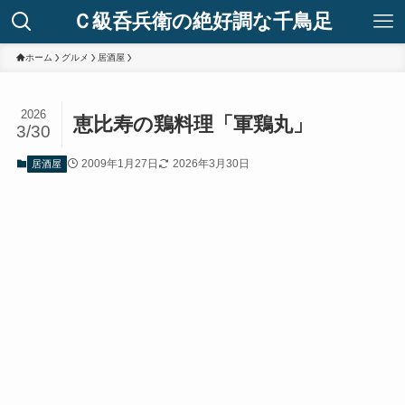
Ｃ級呑兵衛の絶好調な千鳥足
ホーム
グルメ
居酒屋
2026
恵比寿の鶏料理「軍鶏丸」
3/30
2009年1月27日
2026年3月30日
居酒屋