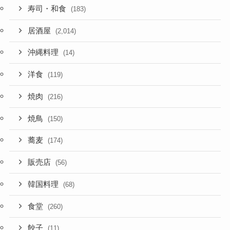
寿司・和食
(183)
居酒屋
(2,014)
沖縄料理
(14)
洋食
(119)
焼肉
(216)
焼鳥
(150)
蕎麦
(174)
販売店
(56)
韓国料理
(68)
食堂
(260)
餃子
(11)