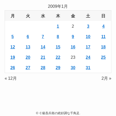
2009年1月
月
火
水
木
金
土
日
1
2
3
4
5
6
7
8
9
10
11
12
13
14
15
16
17
18
19
20
21
22
23
24
25
26
27
28
29
30
31
« 12月
2月 »
©
Ｃ級呑兵衛の絶好調な千鳥足.