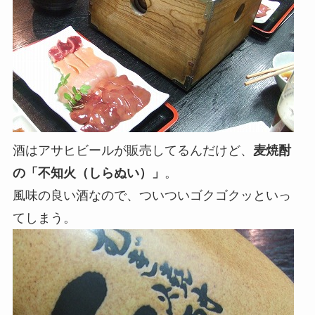
酒はアサヒビールが販売してるんだけど、
麦焼酎
の「不知火（しらぬい）」
。
風味の良い酒なので、ついついゴクゴクッといっ
てしまう。