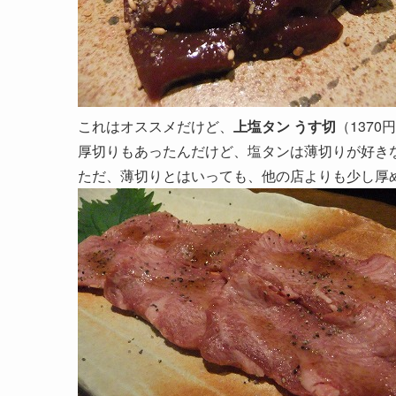
これはオススメだけど、
上塩タン うす切
（1370
厚切りもあったんだけど、塩タンは薄切りが好き
ただ、薄切りとはいっても、他の店よりも少し厚