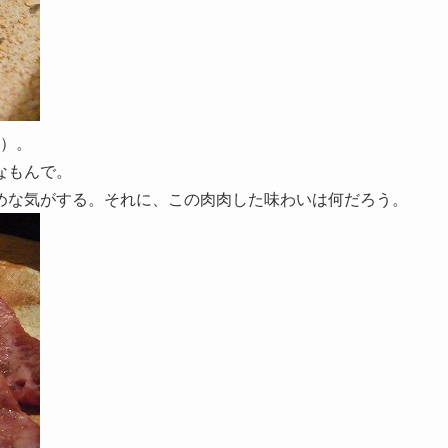
円）。
なもんで。
めな気がする。それに、この肉肉した味わいは何だろう。