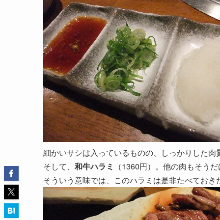
細かいサシは入っているものの、しっかりした肉
そして、
和牛ハラミ
（1360円）。他の肉もそう
そういう意味では、このハラミは是非たべておき