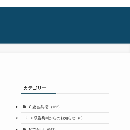
カテゴリー
Ｃ級呑兵衛
(165)
(3)
Ｃ級呑兵衛からのお知らせ
おでかけ
(943)