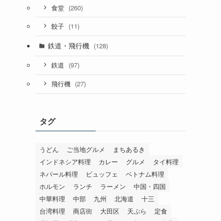
(260)
食堂
(11)
餃子
鉄道・飛行機
(128)
(97)
鉄道
(27)
飛行機
タグ
うどん
ご当地グルメ
まちあるき
インドネシア料理
カレー
グルメ
タイ料理
ネパール料理
ビュッフェ
ベトナム料理
ホルモン
ランチ
ラーメン
中国・四国
中華料理
中部
九州
北海道
十三
台湾料理
商店街
大田区
天ぷら
定食