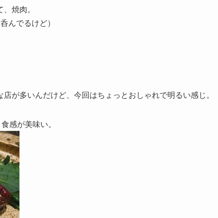
て、焼肉。
に呑んでるけど）
な店が多いんだけど、今回はちょっとおしゃれで明るい感じ。
と食感が美味い。