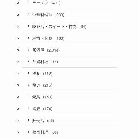
(401)
ラーメン
(293)
中華料理店
(64)
喫茶店・スイーツ・甘党
(183)
寿司・和食
(2,014)
居酒屋
(14)
沖縄料理
(119)
洋食
(216)
焼肉
(150)
焼鳥
(174)
蕎麦
(56)
販売店
(68)
韓国料理