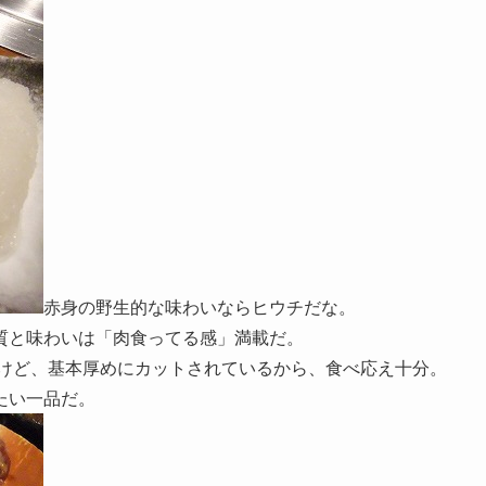
赤身の野生的な味わいならヒウチだな。
質と味わいは「肉食ってる感」満載だ。
だけど、基本厚めにカットされているから、食べ応え十分。
たい一品だ。