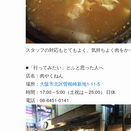
スタッフの対応もとてもよく、気持ちよく肉をか
■「行ってみたい」とふと思った人へ
店名：肉やくねん
場所：
大阪市北区曽根崎新地1-11-5
時間：17:00～5:00（土祝は～25:00） 日休
電話：06-6451-0141