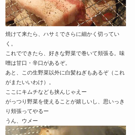
焼けて来たら、ハサミでさらに細かく切ってい
く。
これでできたら、好きな野菜で巻いて頬張る。味
噌は甘口・辛口があるぞ。
あと、この生野菜以外に白髪ねぎもあるぞ（これ
がまたいいわけ）。
ここにキムチなども挟んじゃえー
がっつり野菜を使えることが嬉しいし、思いっき
り頬張ってやるー
うん、ウメー