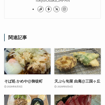
Tokyo/Osaka,JAPAN
関連記事
そば処 かめや@御徒町
天ぷら旬菜 由庵@三国ヶ丘
2026年8月5日
2026年8月4日