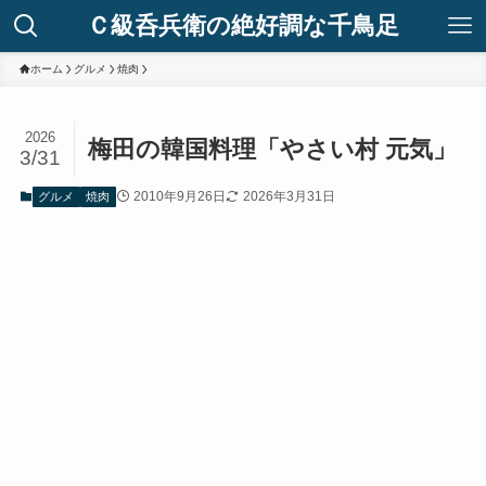
Ｃ級呑兵衛の絶好調な千鳥足
ホーム
グルメ
焼肉
2026
梅田の韓国料理「やさい村 元気」
3/31
2010年9月26日
2026年3月31日
グルメ
焼肉