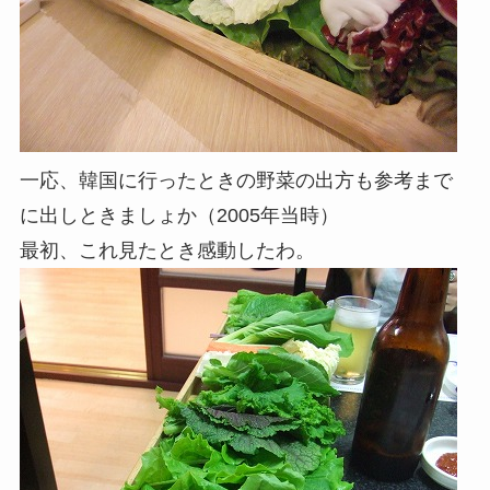
一応、韓国に行ったときの野菜の出方も参考まで
に出しときましょか（2005年当時）
最初、これ見たとき感動したわ。