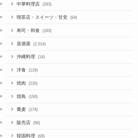
中華料理店
(293)
喫茶店・スイーツ・甘党
(64)
寿司・和食
(183)
居酒屋
(2,014)
沖縄料理
(14)
洋食
(119)
焼肉
(216)
焼鳥
(150)
蕎麦
(174)
販売店
(56)
韓国料理
(68)