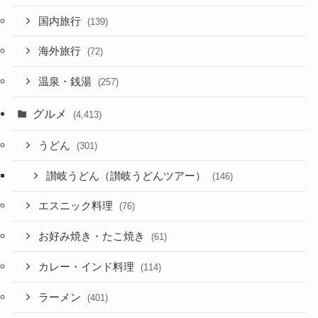
国内旅行
(139)
海外旅行
(72)
温泉・銭湯
(257)
グルメ
(4,413)
うどん
(301)
讃岐うどん（讃岐うどんツアー）
(146)
エスニック料理
(76)
お好み焼き・たこ焼き
(61)
カレー・インド料理
(114)
ラーメン
(401)