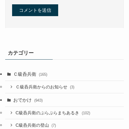
カテゴリー
Ｃ級呑兵衛
(165)
Ｃ級呑兵衛からのお知らせ
(3)
おでかけ
(943)
C級呑兵衛のぷらぷらまちあるき
(102)
C級呑兵衛の登山
(7)