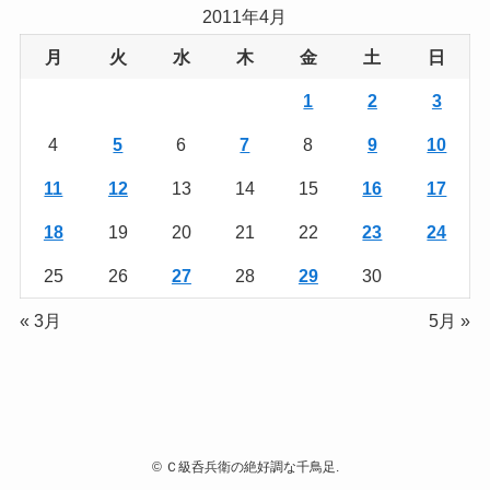
2011年4月
月
火
水
木
金
土
日
1
2
3
4
5
6
7
8
9
10
11
12
13
14
15
16
17
18
19
20
21
22
23
24
25
26
27
28
29
30
« 3月
5月 »
©
Ｃ級呑兵衛の絶好調な千鳥足.