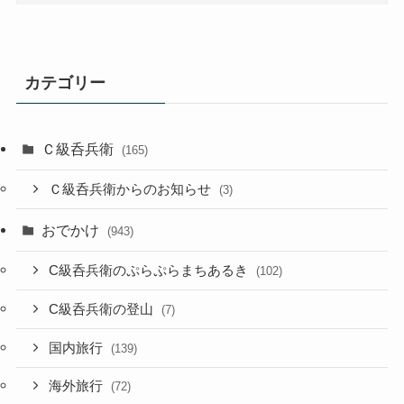
カテゴリー
Ｃ級呑兵衛
(165)
Ｃ級呑兵衛からのお知らせ
(3)
おでかけ
(943)
C級呑兵衛のぷらぷらまちあるき
(102)
C級呑兵衛の登山
(7)
国内旅行
(139)
海外旅行
(72)