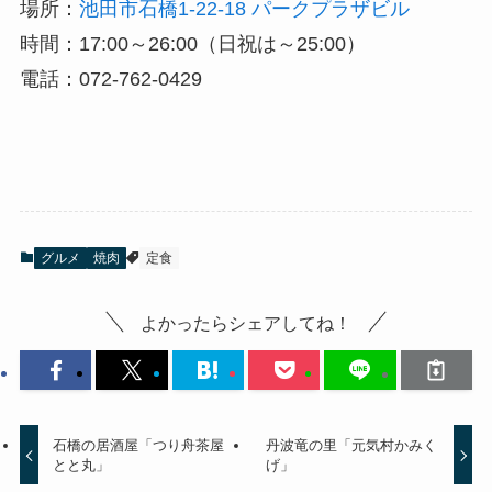
場所：
池田市石橋1-22-18 パークプラザビル
時間：17:00～26:00（日祝は～25:00）
電話：072-762-0429
グルメ
焼肉
定食
よかったらシェアしてね！
石橋の居酒屋「つり舟茶屋
丹波竜の里「元気村かみく
とと丸」
げ」