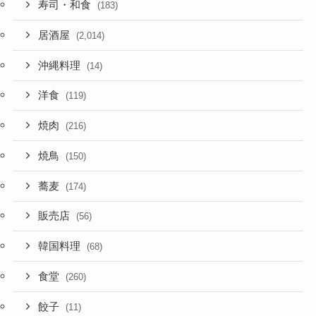
寿司・和食
(183)
居酒屋
(2,014)
沖縄料理
(14)
洋食
(119)
焼肉
(216)
焼鳥
(150)
蕎麦
(174)
販売店
(56)
韓国料理
(68)
食堂
(260)
餃子
(11)