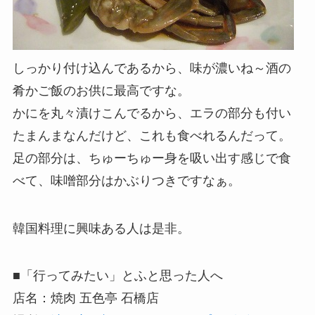
しっかり付け込んであるから、味が濃いね～酒の
肴かご飯のお供に最高ですな。
かにを丸々漬けこんでるから、エラの部分も付い
たまんまなんだけど、これも食べれるんだって。
足の部分は、ちゅーちゅー身を吸い出す感じで食
べて、味噌部分はかぶりつきですなぁ。
韓国料理に興味ある人は是非。
■「行ってみたい」とふと思った人へ
店名：焼肉 五色亭 石橋店