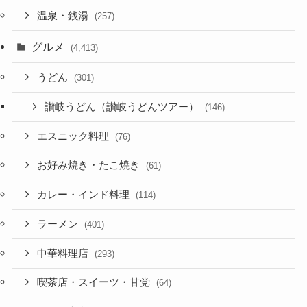
温泉・銭湯
(257)
グルメ
(4,413)
うどん
(301)
讃岐うどん（讃岐うどんツアー）
(146)
エスニック料理
(76)
お好み焼き・たこ焼き
(61)
カレー・インド料理
(114)
ラーメン
(401)
中華料理店
(293)
喫茶店・スイーツ・甘党
(64)