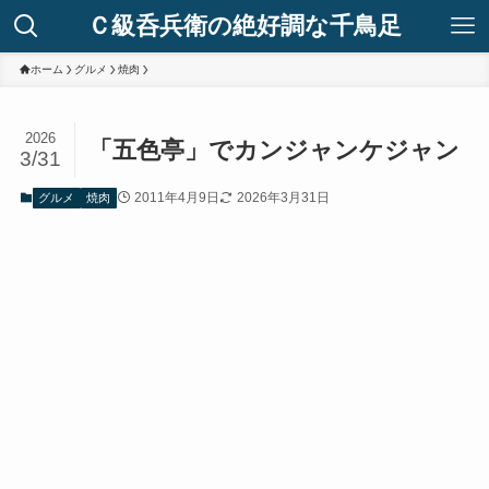
Ｃ級呑兵衛の絶好調な千鳥足
ホーム
グルメ
焼肉
2026
「五色亭」でカンジャンケジャン
3/31
2011年4月9日
2026年3月31日
グルメ
焼肉