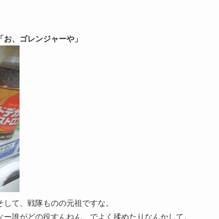
「お、ゴレンジャーや」
そして、戦隊ものの元祖ですな。
なー誰がどの役すんねん、でよく揉めたりなんかして。