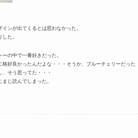
ザインが出てくるとは思わなかった。
りした。
ャーの中で一番好きだった。
に格好良かったんだよな・・・そうか、ブルーチェリーだった
し、そう思ってた・・・
じまじ読んでしまった。