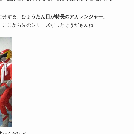
二分する、
ひょうたん目が特長のアカレンジャー
。
、ここから先のシリーズずっとそうだもんね。
式
なんだけど、