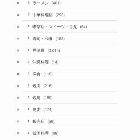
(401)
ラーメン
(293)
中華料理店
(64)
喫茶店・スイーツ・甘党
(183)
寿司・和食
(2,014)
居酒屋
(14)
沖縄料理
(119)
洋食
(216)
焼肉
(150)
焼鳥
(174)
蕎麦
(56)
販売店
(68)
韓国料理