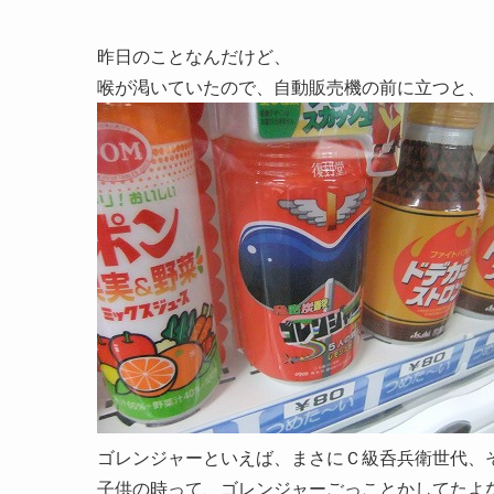
昨日のことなんだけど、
喉が渇いていたので、自動販売機の前に立つと、
ゴレンジャーといえば、まさにＣ級呑兵衛世代、
子供の時って、ゴレンジャーごっことかしてたよ