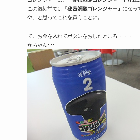
この復刻堂では
「秘密炭酸ゴレンジャー」
になっ
や、と思ってこれを買うことに。
で、お金を入れてボタンをおしたところ・・・
がちゃん･･･