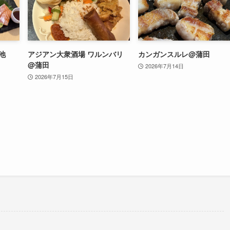
池
アジアン大衆酒場 ワルンバリ
カンガンスルレ@蒲田
@蒲田
2026年7月14日
2026年7月15日