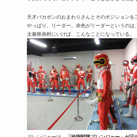
天才バカボンのおまわりさんとそのポジションを
やっぱり、リーダー。赤色がリーダーというのは
太秦映画村にいけば、こんなことになっている。
ゴレンジャーは、
「秘密戦隊ゴレンジャー」が正