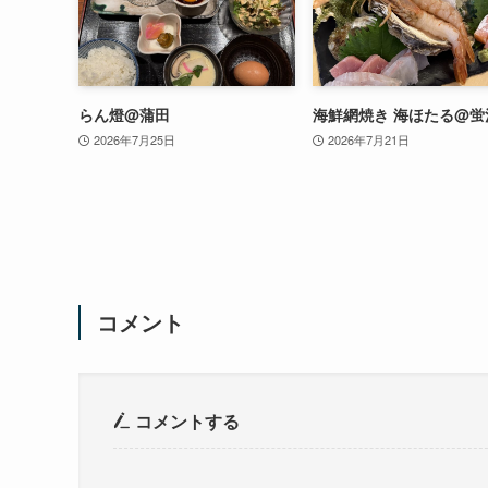
らん燈@蒲田
海鮮網焼き 海ほたる@蛍
2026年7月25日
2026年7月21日
コメント
コメントする