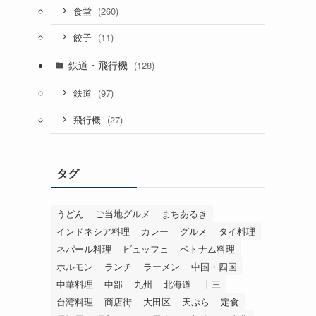
(260)
食堂
(11)
餃子
鉄道・飛行機
(128)
(97)
鉄道
(27)
飛行機
タグ
うどん
ご当地グルメ
まちあるき
インドネシア料理
カレー
グルメ
タイ料理
ネパール料理
ビュッフェ
ベトナム料理
ホルモン
ランチ
ラーメン
中国・四国
中華料理
中部
九州
北海道
十三
台湾料理
商店街
大田区
天ぷら
定食