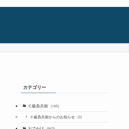
カテゴリー
Ｃ級呑兵衛
(165)
(3)
Ｃ級呑兵衛からのお知らせ
おでかけ
(943)