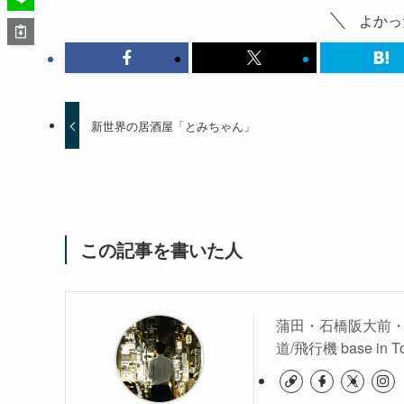
よかっ
新世界の居酒屋「とみちゃん」
この記事を書いた人
蒲田・石橋阪大前・
道/飛行機 base in T