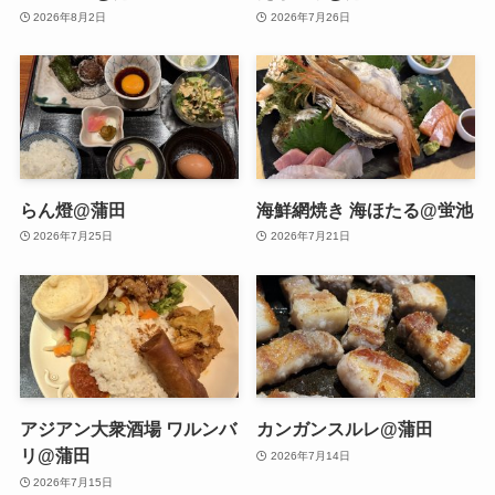
2026年8月2日
2026年7月26日
らん燈@蒲田
海鮮網焼き 海ほたる@蛍池
2026年7月25日
2026年7月21日
アジアン大衆酒場 ワルンバ
カンガンスルレ@蒲田
リ@蒲田
2026年7月14日
2026年7月15日