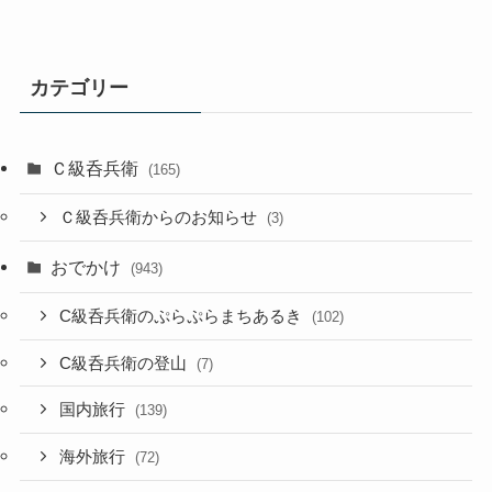
カテゴリー
Ｃ級呑兵衛
(165)
Ｃ級呑兵衛からのお知らせ
(3)
おでかけ
(943)
C級呑兵衛のぷらぷらまちあるき
(102)
C級呑兵衛の登山
(7)
国内旅行
(139)
海外旅行
(72)