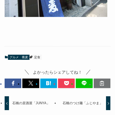
グルメ
蕎麦
定食
よかったらシェアしてね！
石橋の居酒屋「JUNYA」
石橋のつけ麺「ふじやま」