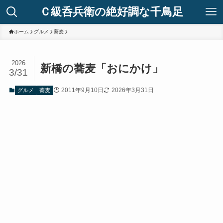
Ｃ級呑兵衛の絶好調な千鳥足
ホーム
グルメ
蕎麦
2026
新橋の蕎麦「おにかけ」
3/31
2011年9月10日
2026年3月31日
グルメ
蕎麦