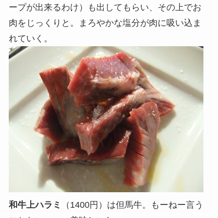
ープが出来るわけ）も出してもらい、その上でお
肉をじっくりと。まろやかな塩分が肉に吸い込ま
れていく。
和牛上ハラミ
（1400円）は但馬牛。もーねー言う