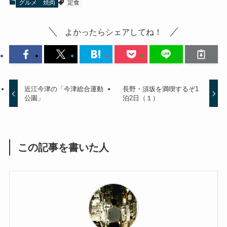
グルメ
焼肉
定食
よかったらシェアしてね！
近江今津の「今津総合運動
長野・須坂を満喫するぞ1
公園」
泊2日（１）
この記事を書いた人