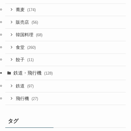
蕎麦
(174)
販売店
(56)
韓国料理
(68)
食堂
(260)
餃子
(11)
鉄道・飛行機
(128)
鉄道
(97)
飛行機
(27)
タグ