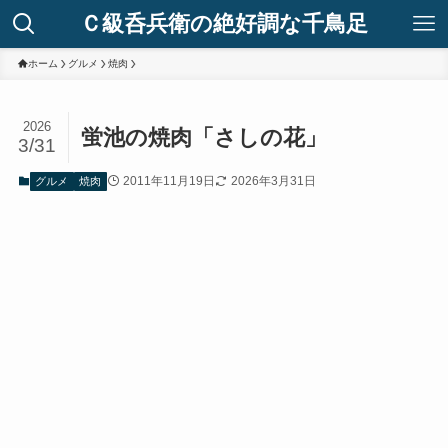
Ｃ級呑兵衛の絶好調な千鳥足
ホーム
グルメ
焼肉
2026
蛍池の焼肉「さしの花」
3/31
2011年11月19日
2026年3月31日
グルメ
焼肉