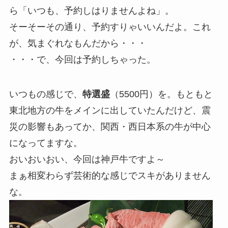
ら「いつも、予約しはりませんよね」。
そーそーその通り、予約すりゃいいんだよ。これ
が、気まぐれなもんだから・・・
・・・で、今回は予約しちゃった。
いつもの感じで、
特選盛
（5500円）を。もともと
東北地方の牛をメインに出していたんだけど、震
災の影響もあってか、関西・西日本系の牛が中心
になってますな。
おいおいおい、今回は神戸牛ですよ～
まぁ相変わらず芸術的な感じでスキがありません
な。