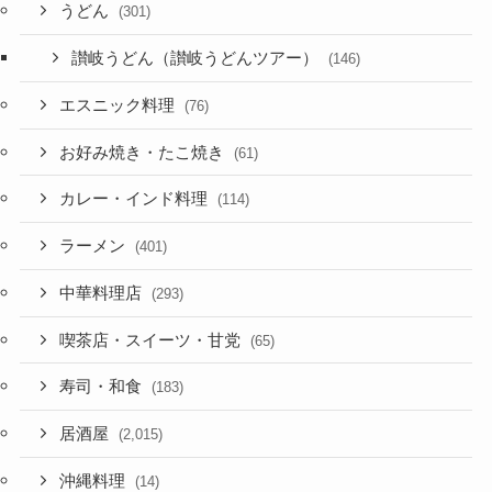
うどん
(301)
讃岐うどん（讃岐うどんツアー）
(146)
エスニック料理
(76)
お好み焼き・たこ焼き
(61)
カレー・インド料理
(114)
ラーメン
(401)
中華料理店
(293)
喫茶店・スイーツ・甘党
(65)
寿司・和食
(183)
居酒屋
(2,015)
沖縄料理
(14)