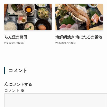
らん燈@蒲田
海鮮網焼き 海ほたる@蛍池
2026年7月25日
2026年7月21日
コメント
コメントする
コメント
※