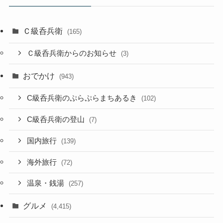
Ｃ級呑兵衛
(165)
Ｃ級呑兵衛からのお知らせ
(3)
おでかけ
(943)
C級呑兵衛のぷらぷらまちあるき
(102)
C級呑兵衛の登山
(7)
国内旅行
(139)
海外旅行
(72)
温泉・銭湯
(257)
グルメ
(4,415)