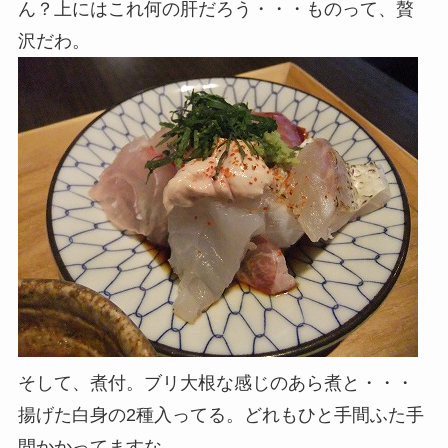
ん？上にはこれ何の肝だろう・・・ものって、贅
沢だわ。
そして、煮付。ブリ大根な感じのあら煮と・・・
揚げた白身の2種入ってる。どれもひと手間ふた手
間かかってますな。