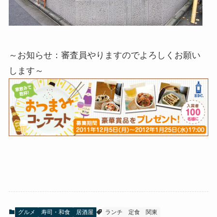
～お知らせ：審査員やりますのでよろしくお願い
します～
グルメ
寿司・和食
居酒屋
ランチ
定食
関東