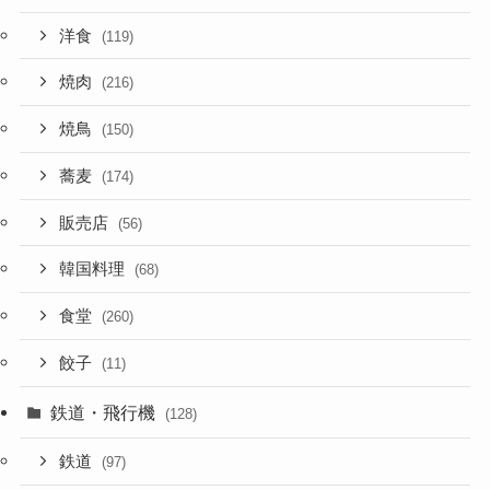
洋食
(119)
焼肉
(216)
焼鳥
(150)
蕎麦
(174)
販売店
(56)
韓国料理
(68)
食堂
(260)
餃子
(11)
鉄道・飛行機
(128)
鉄道
(97)