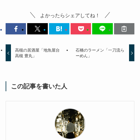
よかったらシェアしてね！
高槻の居酒屋「地魚屋台
石橋のラーメン「一刀流ら
高槻 豊丸」
ーめん」
この記事を書いた人