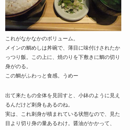
これがなかなかのボリューム。
メインの鯛めしは丼碗で、薄目に味付けされたか
っつり飯。この上に、焼のりを下敷きに鯛の切り
身がのる。
この鯛がふわっと食感。うめー
出て来たもの全体を見回すと、小鉢のように見え
るんだけど刺身もあるのね。
実は、これ刺身が積まれている状態なので、見た
目より切り身の量あるわけ。醤油がかかって、