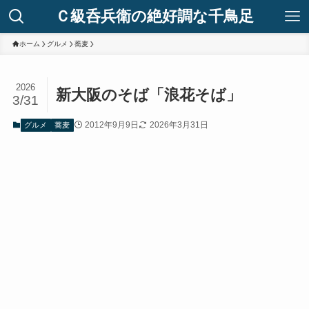
Ｃ級呑兵衛の絶好調な千鳥足
ホーム
グルメ
蕎麦
2026
新大阪のそば「浪花そば」
3/31
2012年9月9日
2026年3月31日
グルメ
蕎麦