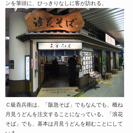
ンを筆頭に、ひっきりなしに客が訪れる。
Ｃ級呑兵衛は、「阪急そば」でもなんでも、概ね
月見うどんを注文することになっている。「浪花
そば」でも、基本は月見うどんを頼むことにして