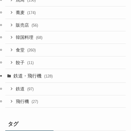
焼鳥
(150)
蕎麦
(174)
販売店
(56)
韓国料理
(68)
食堂
(260)
餃子
(11)
鉄道・飛行機
(128)
鉄道
(97)
飛行機
(27)
タグ