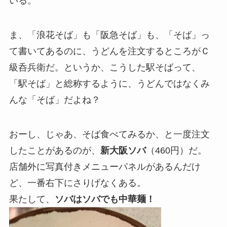
いる。
ま、「浪花そば」も「阪急そば」も、「そば」っ
て書いてあるのに、うどんを注文するところがＣ
級呑兵衛だ。というか、こうした駅そばって、
「駅そば」と総称するように、うどんではなくみ
んな「そば」だよね？
おーし、じゃあ、そば食べてみるか、と一度注文
したことがあるのが、
新大阪ソバ
（460円）だ。
店舗外に写真付きメニューパネルがあるんだけ
ど、一番右下にさりげなくある。
果たして、
ソバはソバでも中華麺！