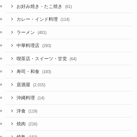
お好み焼き・たこ焼き
(61)
カレー・インド料理
(114)
ラーメン
(401)
中華料理店
(293)
喫茶店・スイーツ・甘党
(64)
寿司・和食
(183)
居酒屋
(2,015)
沖縄料理
(14)
洋食
(119)
焼肉
(216)