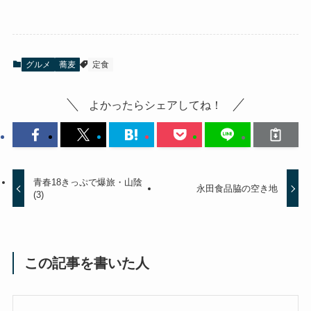
グルメ
蕎麦
定食
よかったらシェアしてね！
青春18きっぷで爆旅・山陰
永田食品脇の空き地
(3)
この記事を書いた人