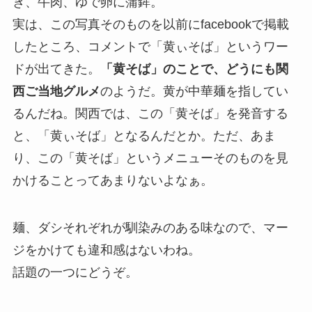
ぎ、牛肉、ゆで卵に蒲鉾。
実は、この写真そのものを以前にfacebookで掲載
したところ、コメントで「黄ぃそば」というワー
ドが出てきた。
「黄そば」のことで、どうにも関
西ご当地グルメ
のようだ。黄が中華麺を指してい
るんだね。関西では、この「黄そば」を発音する
と、「黄ぃそば」となるんだとか。ただ、あま
り、この「黄そば」というメニューそのものを見
かけることってあまりないよなぁ。
麺、ダシそれぞれが馴染みのある味なので、マー
ジをかけても違和感はないわね。
話題の一つにどうぞ。