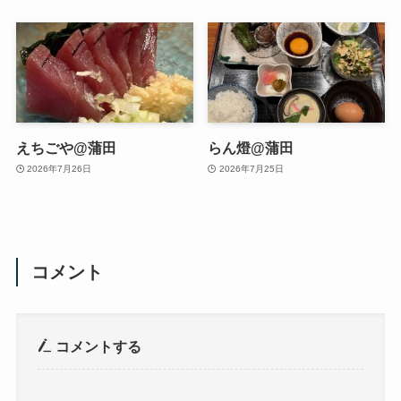
えちごや@蒲田
らん燈@蒲田
2026年7月26日
2026年7月25日
コメント
コメントする