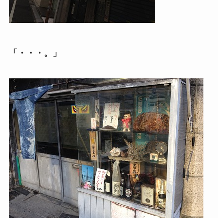
「・・・。」