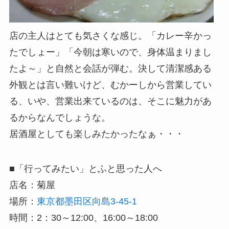
店の主人はとても気さくな感じ。「カレー辛かっ
たでしょー」「今朝は寒いので、身体温まりまし
たよ～」と自然と会話が弾む。決して清潔感ある
外観とは言い難いけど、むかーしから営業してい
る、いや、営業出来ているのは、そこに魅力があ
るからなんでしょうな。
居酒屋としても楽しみたかったなぁ・・・
■「行ってみたい」とふと思った人へ
店名：菊屋
場所：
東京都墨田区向島3-45-1
時間：2：30～12:00、16:00～18:00