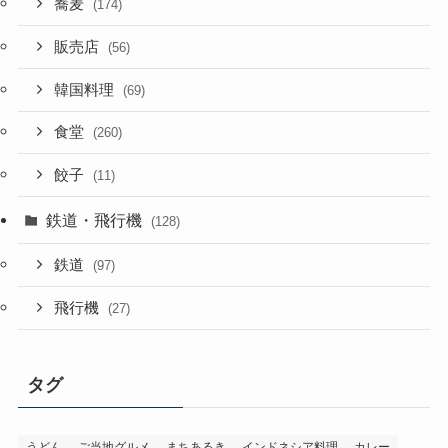
蕎麦
(174)
販売店
(56)
韓国料理
(69)
食堂
(260)
餃子
(11)
鉄道・飛行機
(128)
鉄道
(97)
飛行機
(27)
タグ
うどん
ご当地グルメ
まちあるき
インドネシア料理
カレー