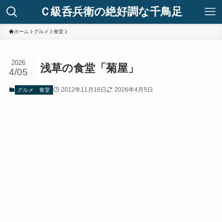
Ｃ級呑兵衛の絶好調な千鳥足
ホーム
グルメ
食堂
2026
浅草の食堂「菊屋」
4/05
2012年11月16日
2026年4月5日
グルメ
食堂