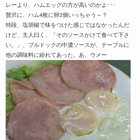
レーより、ハムエッグの方が高いのかよ･･･
贅沢に、ハム4枚に卵2個いっちゃう～？
特段、塩胡椒で味をつけた感じではなかったんだ
けど、主人曰く、「そのソースかけて食べて下さ
い。」、ブルドックの中濃ソースが、テーブルに
他の調味料に紛れてあった。あ、ウメー