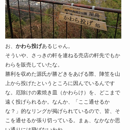
お、
かわら投げ
あるじゃん。
そういや、さっきの軒を連ねる売店の軒先でもか
わらを販売していたな。
勝利を収めた源氏が勝どきをあげる際、陣笠を山
上から投げたというところに因んでいるんです
な。厄除けの素焼き皿（かわらけ）を、どこまで
遠く投げられるか。なんか、「ここ通せるか
な？」的なリングが掲げられているので、皆、そ
こを通せるか張り切っている。まぁ、なかなか思
い通りには飛ばないわね。