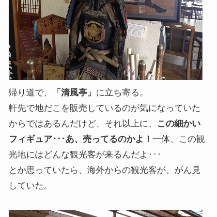
帰り道で、
「清風亭」
に立ち寄る。
軒先で地だこを販売しているのが気になっていた
からではあるんだけど、それ以上に、
この細かい
フィギュア･･･あ、売ってるのかよ！
一体、この観
光地にはどんな観光客が来るんだよ･･･
とか思っていたら、海外からの観光客が、がん見
していた。