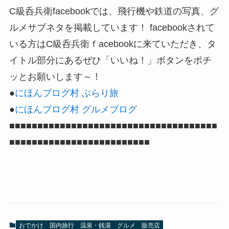
C級呑兵衛facebookでは、飛行機や鉄道の写真、グ
ルメサブネタを掲載しています！ facebookされて
いる方はC級呑兵衛ｆacebookに来ていただき、タ
イトル部分にあるぜひ「いいね！」ボタンをポチ
ッとお願いします～！
●
にほんブログ村 ぶらり旅
●
にほんブログ村 グルメブログ
■■■■■■■■■■■■■■■■■■■■■■■■■■■■■■■■■■■■■
■■■■■■■■■■■■■■■■■■■■■■■■■
おでかけ
国内旅行
温泉・銭湯
グルメ
販売店