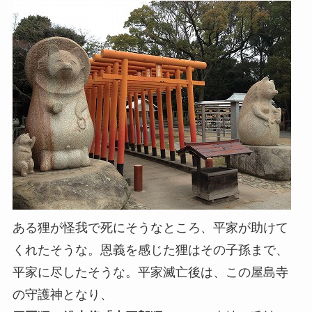
ある狸が怪我で死にそうなところ、平家が助けて
くれたそうな。恩義を感じた狸はその子孫まで、
平家に尽したそうな。平家滅亡後は、この屋島寺
の守護神となり、