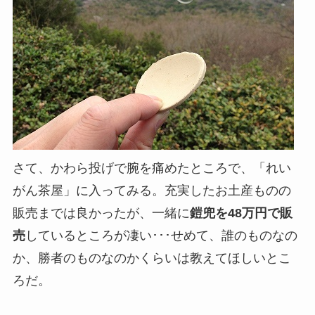
さて、かわら投げで腕を痛めたところで、「れい
がん茶屋」に入ってみる。充実したお土産ものの
販売までは良かったが、一緒に
鎧兜を48万円で販
売
しているところが凄い･･･せめて、誰のものなの
か、勝者のものなのかくらいは教えてほしいとこ
ろだ。