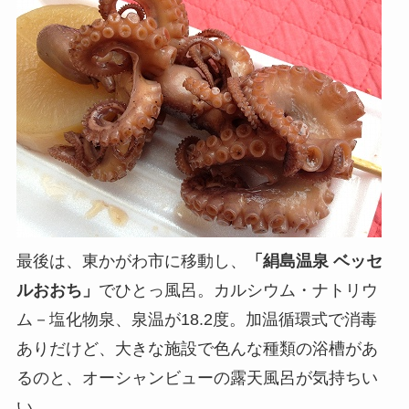
最後は、東かがわ市に移動し、
「絹島温泉 ベッセ
ルおおち」
でひとっ風呂。カルシウム・ナトリウ
ム－塩化物泉、泉温が18.2度。加温循環式で消毒
ありだけど、大きな施設で色んな種類の浴槽があ
るのと、オーシャンビューの露天風呂が気持ちい
い。