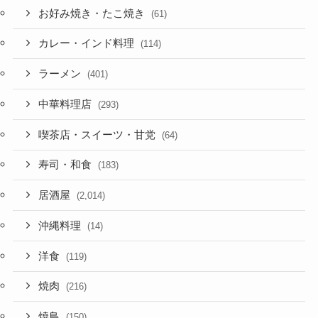
お好み焼き・たこ焼き
(61)
カレー・インド料理
(114)
ラーメン
(401)
中華料理店
(293)
喫茶店・スイーツ・甘党
(64)
寿司・和食
(183)
居酒屋
(2,014)
沖縄料理
(14)
洋食
(119)
焼肉
(216)
焼鳥
(150)