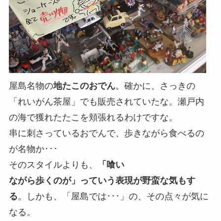
屋島名物の
地たこのおでん
。確かに、さっきの
「れいがん茶屋」でも販売されていたな。瀬戸内
の海で獲れたたこを頬張れるわけですな。
串に刺さっているおでんで、歩きながら食べるの
が名物か･･･
そのスタイルよりも、
「喰い
ながら歩くのが」っていう表現が野蛮な気もす
る
。しかも、「屋島では･･･」の、その点々が気に
なる。