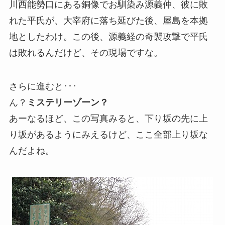
川西能勢口にある銅像でお馴染み源義仲、彼に敗
れた平氏が、大宰府に落ち延びた後、屋島を本拠
地としたわけ。この後、源義経の奇襲攻撃で平氏
は敗れるんだけど、その現場ですな。
さらに進むと･･･
ん？
ミステリーゾーン？
あーなるほど、この写真みると、下り坂の先に上
り坂があるようにみえるけど、ここ全部上り坂な
んだよね。