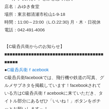
店名：みゆき食堂
場所：東京都清瀬市松山1-9-18
時間：11:00～23:00（L.O.22:30) 月・木・日祝休
電話：042-491-4006
【C級呑兵衛からのお知らせ】
■■■■■■■■■■■■■■■■■■■■■■■■■■■■■■■■■■■■■
■■■■■
●
C級呑兵衛ｆacebook
C級呑兵衛facebookでは、飛行機や鉄道の写真、グ
ルメサブネタを掲載しています！facebookされて
いる方はC級呑兵衛ｆacebookに来ていただき、タ
イトル部分にあるぜひ「いいね！」ボタンをポチ
ッとお願いします～！