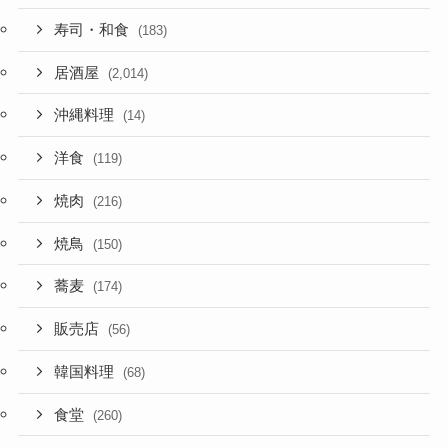
寿司・和食
(183)
居酒屋
(2,014)
沖縄料理
(14)
洋食
(119)
焼肉
(216)
焼鳥
(150)
蕎麦
(174)
販売店
(56)
韓国料理
(68)
食堂
(260)