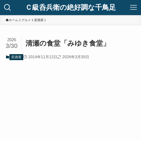
Ｃ級呑兵衛の絶好調な千鳥足
ホーム
グルメ
居酒屋
2026
清瀬の食堂「みゆき食堂」
3/30
2014年11月12日
2026年3月30日
居酒屋