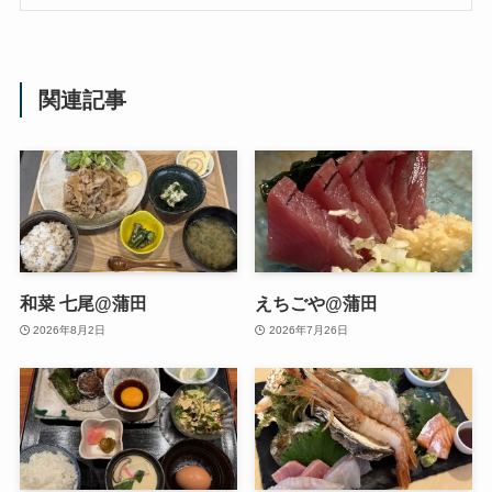
関連記事
和菜 七尾@蒲田
えちごや@蒲田
2026年8月2日
2026年7月26日