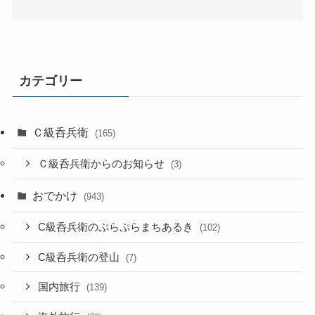
カテゴリー
Ｃ級呑兵衛
(165)
Ｃ級呑兵衛からのお知らせ
(3)
おでかけ
(943)
C級呑兵衛のぷらぷらまちあるき
(102)
C級呑兵衛の登山
(7)
国内旅行
(139)