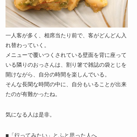
一人客が多く、相席当たり前で、客がどんどん入
れ替わっていく。
メニューで覆いつくされている壁面を背に座って
いる隣りのおっさんは、割り箸で雑誌の袋とじを
開けながら、自分の時間を楽しんでいる。
そんな長閑な時間の中に、自分もいることが出来
たのが有難かったね。
気になる人は是非。
■「行ってみたい」とふと思った人へ