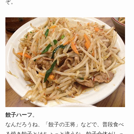
ぞ。
餃子ハーフ
。
なんだろうね、「餃子の王将」などで、普段食べ
る焼き餃子とはちょっと違うな。餃子全体がしっ