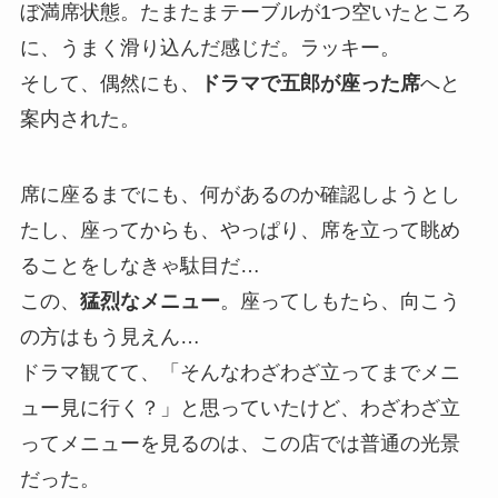
ぼ満席状態。たまたまテーブルが1つ空いたところ
に、うまく滑り込んだ感じだ。ラッキー。
そして、偶然にも、
ドラマで五郎が座った席
へと
案内された。
席に座るまでにも、何があるのか確認しようとし
たし、座ってからも、やっぱり、席を立って眺め
ることをしなきゃ駄目だ…
この、
猛烈なメニュー
。座ってしもたら、向こう
の方はもう見えん…
ドラマ観てて、「そんなわざわざ立ってまでメニ
ュー見に行く？」と思っていたけど、わざわざ立
ってメニューを見るのは、この店では普通の光景
だった。