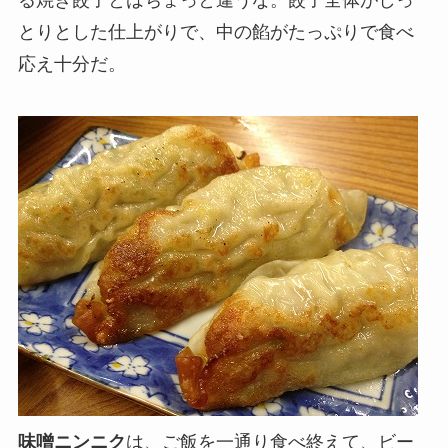
とりとした仕上がりで、中の餡がたっぷりで食べ
応え十分だ。
味噌ニンニク
は、ご飯を一通り食べ終えて、ビー