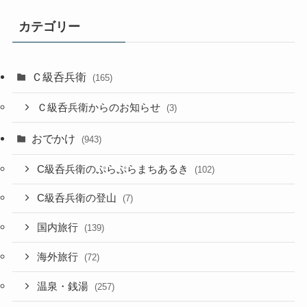
カテゴリー
Ｃ級呑兵衛
(165)
Ｃ級呑兵衛からのお知らせ
(3)
おでかけ
(943)
C級呑兵衛のぷらぷらまちあるき
(102)
C級呑兵衛の登山
(7)
国内旅行
(139)
海外旅行
(72)
温泉・銭湯
(257)