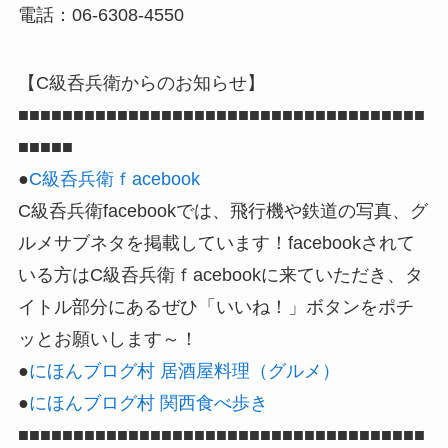
電話：06-6308-4550
【C級呑兵衛からのお知らせ】
■■■■■■■■■■■■■■■■■■■■■■■■■■■■■■■■■■■■■
■■■■■
●
C級呑兵衛ｆacebook
C級呑兵衛facebookでは、飛行機や鉄道の写真、グ
ルメサブネタを掲載しています！facebookされて
いる方はC級呑兵衛ｆacebookに来ていただき、タ
イトル部分にあるぜひ「いいね！」ボタンをポチ
ッとお願いします～！
●
にほんブログ村 居酒屋料理（グルメ）
●
にほんブログ村 関西食べ歩き
■■■■■■■■■■■■■■■■■■■■■■■■■■■■■■■■■■■■■