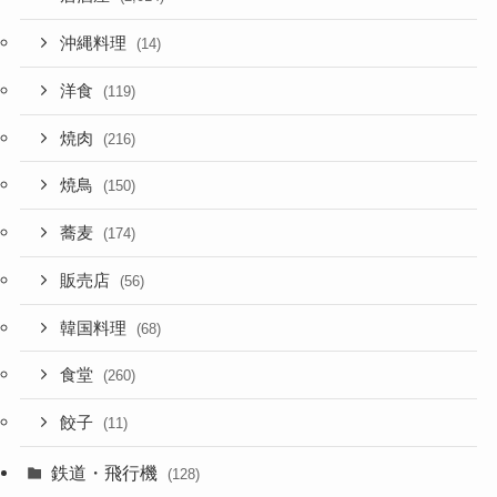
沖縄料理
(14)
洋食
(119)
焼肉
(216)
焼鳥
(150)
蕎麦
(174)
販売店
(56)
韓国料理
(68)
食堂
(260)
餃子
(11)
鉄道・飛行機
(128)