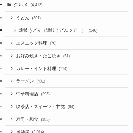
グルメ
(4,413)
うどん
(301)
讃岐うどん（讃岐うどんツアー）
(146)
エスニック料理
(76)
お好み焼き・たこ焼き
(61)
カレー・インド料理
(114)
ラーメン
(401)
中華料理店
(293)
喫茶店・スイーツ・甘党
(64)
寿司・和食
(183)
居酒屋
(2,014)