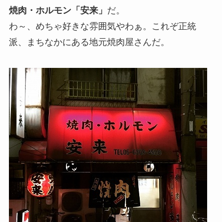
焼肉・ホルモン「安来」
だ。
わ～、めちゃ好きな雰囲気やわぁ。これぞ正統
派、まちなかにある地元焼肉屋さんだ。