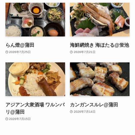
らん燈@蒲田
海鮮網焼き 海ほたる@蛍池
2026年7月25日
2026年7月21日
アジアン大衆酒場 ワルンバ
カンガンスルレ@蒲田
リ@蒲田
2026年7月14日
2026年7月15日