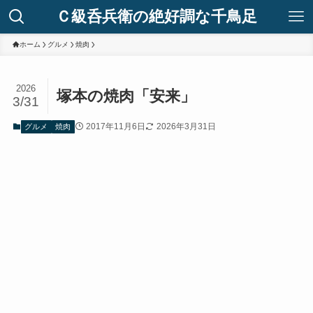
Ｃ級呑兵衛の絶好調な千鳥足
ホーム
グルメ
焼肉
2026
塚本の焼肉「安来」
3/31
2017年11月6日
2026年3月31日
グルメ
焼肉