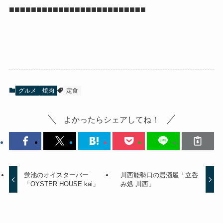
■■■■■■■■■■■■■■■■■■■■■■■■■
グルメ
焼肉
定食
よかったらシェアしてね！
蛍池のオイスターバー
川西能勢口の居酒屋「立呑
「OYSTER HOUSE kai」
み処 川西」