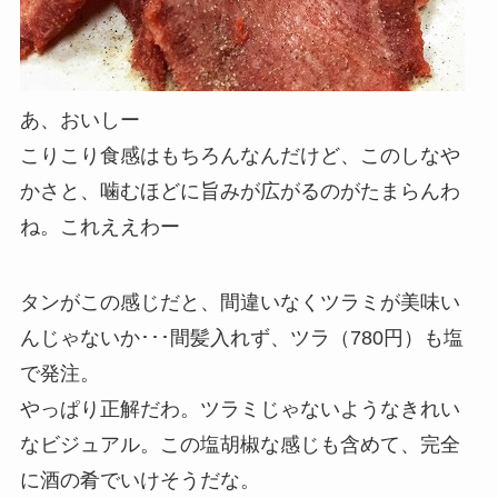
あ、おいしー
こりこり食感はもちろんなんだけど、このしなや
かさと、噛むほどに旨みが広がるのがたまらんわ
ね。これええわー
タンがこの感じだと、間違いなくツラミが美味い
んじゃないか･･･間髪入れず、ツラ（780円）も塩
で発注。
やっぱり正解だわ。ツラミじゃないようなきれい
なビジュアル。この塩胡椒な感じも含めて、完全
に酒の肴でいけそうだな。