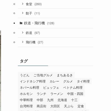
(260)
食堂
(11)
餃子
鉄道・飛行機
(128)
(97)
鉄道
(27)
飛行機
タグ
うどん
ご当地グルメ
まちあるき
インドネシア料理
カレー
グルメ
タイ料理
ネパール料理
ビュッフェ
ベトナム料理
ホルモン
ランチ
ラーメン
中国・四国
中華料理
中部
九州
北海道
十三
台湾料理
商店街
大田区
天ぷら
定食