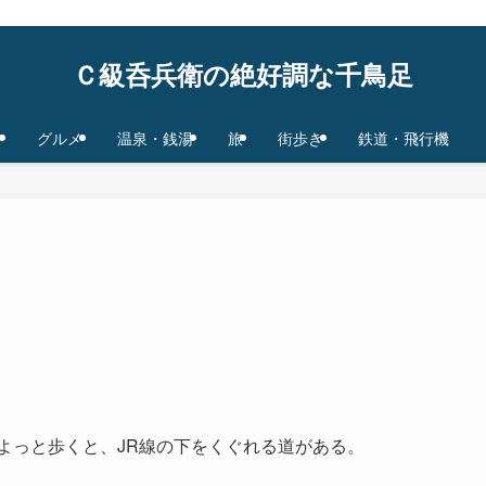
鉄道/飛行機 base in Tokyo/Osaka,JAPAN
Ｃ級呑兵衛の絶好調な千鳥足
グルメ
温泉・銭湯
旅
街歩き
鉄道・飛行機
よっと歩くと、JR線の下をくぐれる道がある。