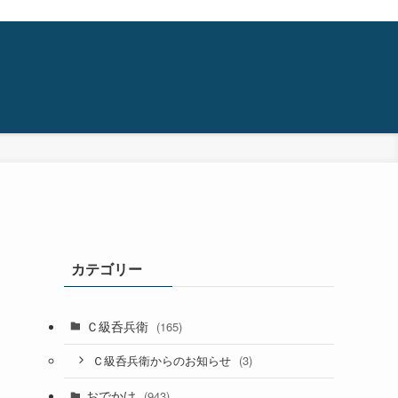
カテゴリー
Ｃ級呑兵衛
(165)
(3)
Ｃ級呑兵衛からのお知らせ
おでかけ
(943)