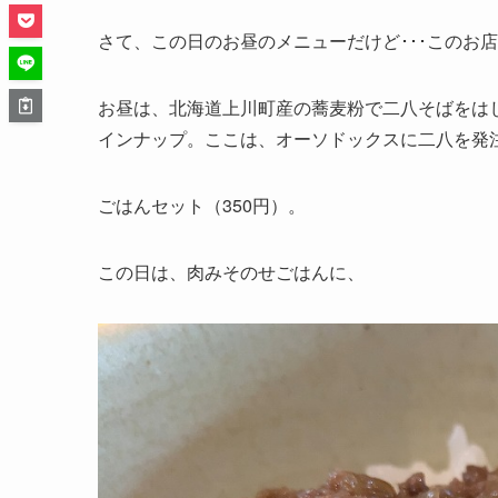
さて、この日のお昼のメニューだけど･･･このお
お昼は、北海道上川町産の蕎麦粉で二八そばをは
インナップ。ここは、オーソドックスに二八を発
ごはんセット（350円）。
この日は、肉みそのせごはんに、