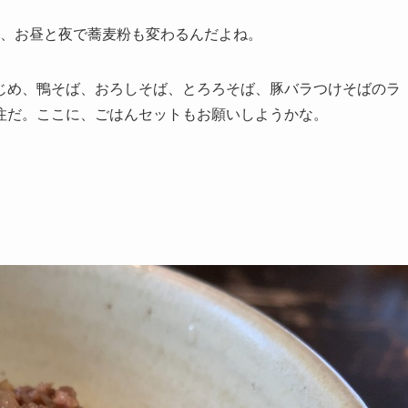
店、お昼と夜で蕎麦粉も変わるんだよね。
じめ、鴨そば、おろしそば、とろろそば、豚バラつけそばのラ
注だ。ここに、ごはんセットもお願いしようかな。