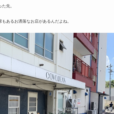
った先。
席もあるお洒落なお店があるんだよね。