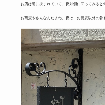
お店は道に挟まれていて、反対側に回ってみると
お蕎麦やさんなんだよね。夜は、お蕎麦以外の肴