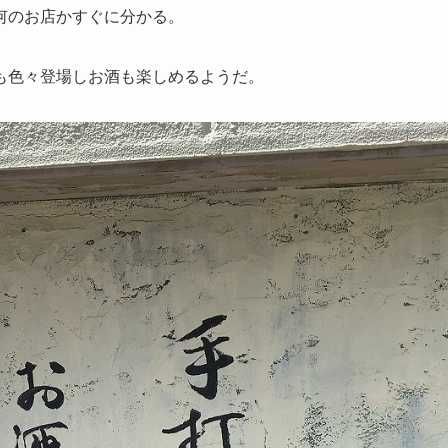
何のお店かすぐに分かる。
も色々登場しお酒も楽しめるようだ。