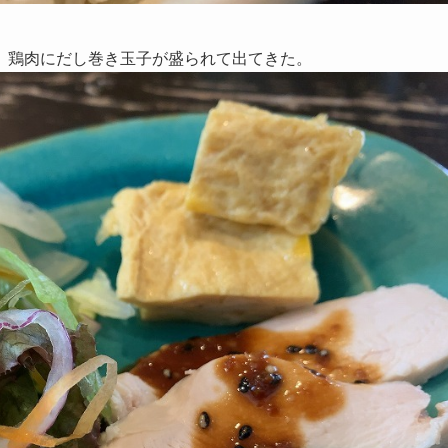
、鶏肉にだし巻き玉子が盛られて出てきた。