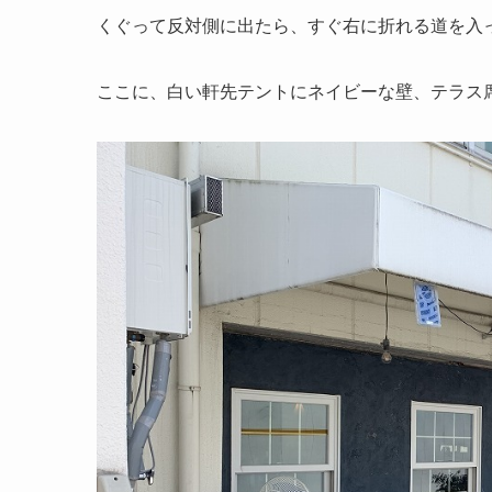
くぐって反対側に出たら、すぐ右に折れる道を入
ここに、白い軒先テントにネイビーな壁、テラス