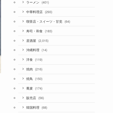
(401)
ラーメン
(293)
中華料理店
(64)
喫茶店・スイーツ・甘党
(183)
寿司・和食
(2,015)
居酒屋
(14)
沖縄料理
(119)
洋食
(216)
焼肉
(150)
焼鳥
(174)
蕎麦
(56)
販売店
(68)
韓国料理