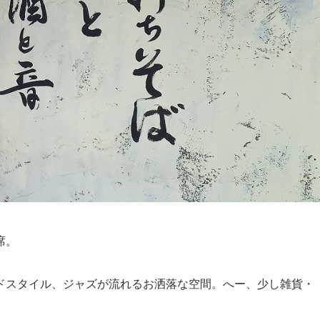
席。
ドスタイル、ジャズが流れるお洒落な空間。へー、少し雑貨・