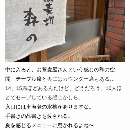
中に入ると、お蕎麦屋さんという感じの和の空
間。テーブル席と
奥にはカウンター席もある…
14、15席ほどあるんだけど、どうだろう、
10
人ほ
どでセーブしている感じかしら。
入口には車海老の水槽がありますな。
手書きの品書きを渡される。
夏を感じるメニューに惹かれるよね〜