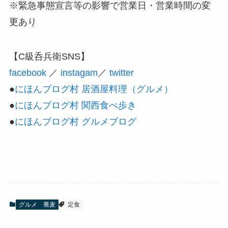
※緊急事態宣言等の影響で営業日・営業時間の変
更あり
【C級呑兵衛SNS】
facebook
／
instagam
／
twitter
●
にほんブログ村 居酒屋料理（グルメ）
●
にほんブログ村 関西食べ歩き
●
にほんブログ村 グルメブログ
グルメ
蕎麦
定食