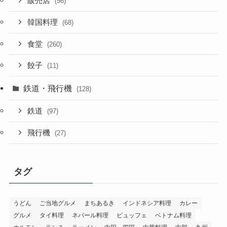
販売店
(56)
韓国料理
(68)
食堂
(260)
餃子
(11)
鉄道・飛行機
(128)
鉄道
(97)
飛行機
(27)
タグ
うどん
ご当地グルメ
まちあるき
インドネシア料理
カレー
グルメ
タイ料理
ネパール料理
ビュッフェ
ベトナム料理