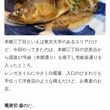
本郷三丁目といえば東京大学のあるエリアだけ
ど、今回やってきたのは、本郷三丁目の交差点か
ら国道17号線（本郷通り）を南下し壱岐坂通りを
入ったところ。
レンガタイルに小さく白暖簾、入口のひまわりも
手伝って洋食店のような構えだけど、お蕎麦のお
店。
蕎麦切 森の
だ。