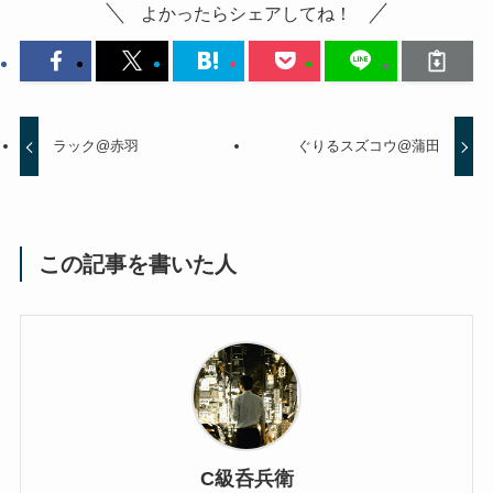
よかったらシェアしてね！
ラック@赤羽
ぐりるスズコウ@蒲田
この記事を書いた人
C級呑兵衛