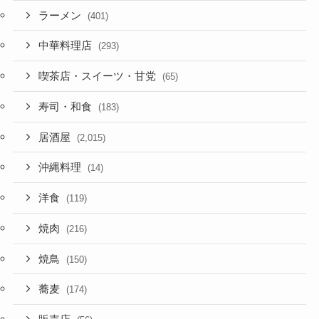
ラーメン
(401)
中華料理店
(293)
喫茶店・スイーツ・甘党
(65)
寿司・和食
(183)
居酒屋
(2,015)
沖縄料理
(14)
洋食
(119)
焼肉
(216)
焼鳥
(150)
蕎麦
(174)