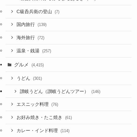
C級呑兵衛の登山
(7)
国内旅行
(139)
海外旅行
(72)
温泉・銭湯
(257)
グルメ
(4,415)
うどん
(301)
讃岐うどん（讃岐うどんツアー）
(146)
エスニック料理
(76)
お好み焼き・たこ焼き
(61)
カレー・インド料理
(114)