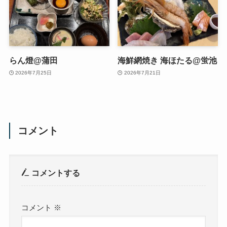
らん燈@蒲田
海鮮網焼き 海ほたる@蛍池
2026年7月25日
2026年7月21日
コメント
コメントする
コメント
※