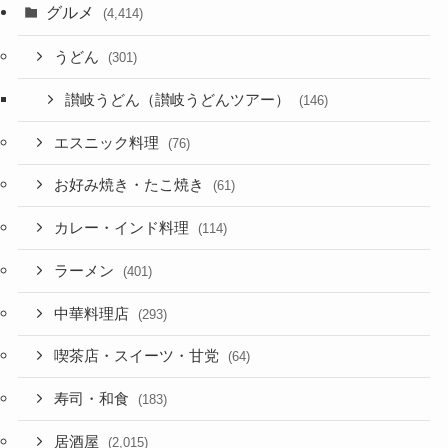
グルメ
(4,414)
うどん
(301)
讃岐うどん（讃岐うどんツアー）
(146)
エスニック料理
(76)
お好み焼き・たこ焼き
(61)
カレー・インド料理
(114)
ラーメン
(401)
中華料理店
(293)
喫茶店・スイーツ・甘党
(64)
寿司・和食
(183)
居酒屋
(2,015)