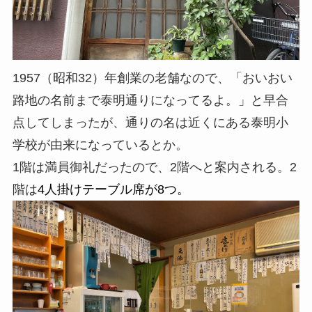
1957（昭和32）年創業の老舗なので、「おいおい
路地の名前まで泰明通りになってるよ。」と早合
点してしまったが、通りの名は近くにある泰明小
学校が由来になっているとか。
1階は満員御礼だったので、2階へと案内される。2
階は
4人掛けテーブル席が8つ。