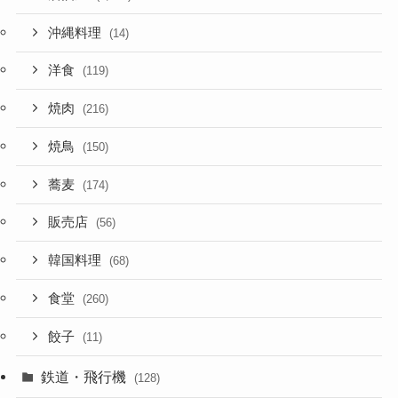
沖縄料理
(14)
洋食
(119)
焼肉
(216)
焼鳥
(150)
蕎麦
(174)
販売店
(56)
韓国料理
(68)
食堂
(260)
餃子
(11)
鉄道・飛行機
(128)