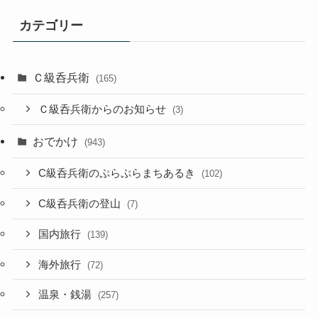
カテゴリー
Ｃ級呑兵衛
(165)
Ｃ級呑兵衛からのお知らせ
(3)
おでかけ
(943)
C級呑兵衛のぷらぷらまちあるき
(102)
C級呑兵衛の登山
(7)
国内旅行
(139)
海外旅行
(72)
温泉・銭湯
(257)