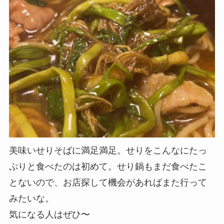
美味いせりそばに満足満足。
せりをこんなにたっ
ぷりと食べたのは初めて。せり鍋もまだ食べたこ
とないので、お店探して機会があればまた行って
みたいな。
気になる人はぜひ〜