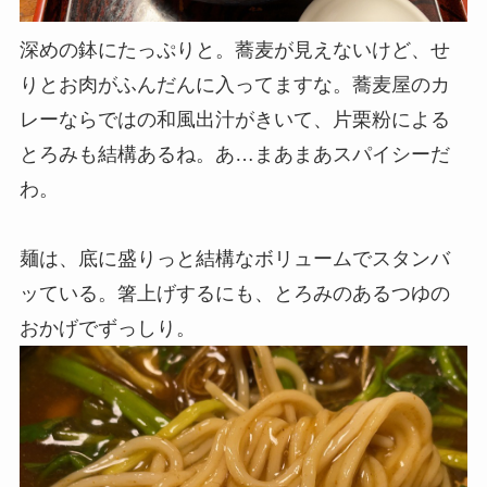
深めの鉢にたっぷりと。蕎麦が見えないけど、せ
りとお肉がふんだんに入ってますな。蕎麦屋のカ
レーならではの和風出汁がきいて、片栗粉による
とろみも
結構あるね。あ…まあまあスパイシーだ
わ。
麺は、底に盛りっと結構なボリュームでスタンバ
ッている。箸上げするにも、とろみのあるつゆの
おかげで
ずっしり。