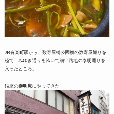
JR有楽町駅から、数寄屋橋公園横の数寄屋通りを
経て、みゆき通りを跨いで細い路地の泰明通りを
入ったところ。
銀座の
泰明庵
にやってきた。