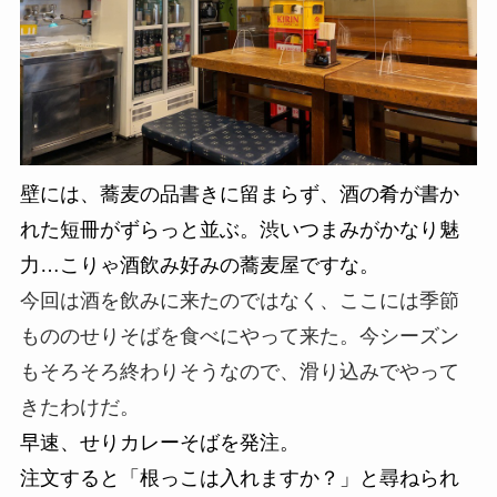
壁には、蕎麦の品書きに留まらず、酒の肴が書か
れた短冊がずらっと並ぶ。渋いつまみがかなり魅
力…こりゃ酒飲み好みの蕎麦屋ですな。
今回は酒を飲みに来たのではなく、ここには季節
もののせりそばを食べにやって来た。今シーズン
もそろそろ終わりそうなので、滑り込みでやって
きたわけだ。
早速、せりカレーそばを発注。
注文すると「根っこは入れますか？」と尋ねられ