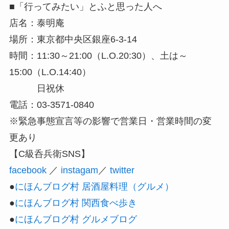
■「行ってみたい」とふと思った人へ
店名：泰明庵
場所：東京都中央区銀座6-3-14
時間：11:30～21:00（L.O.20:30）、土は～
15:00（L.O.14:40）
日祝休
電話：03-3571-0840
※緊急事態宣言等の影響で営業日・営業時間の変
更あり
【C級呑兵衛SNS】
facebook
／
instagam
／
twitter
●
にほんブログ村 居酒屋料理（グルメ）
●
にほんブログ村 関西食べ歩き
●
にほんブログ村 グルメブログ