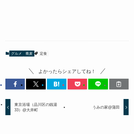
グルメ
蕎麦
定食
よかったらシェアしてね！
東京浴場（品川区の銭湯
うみの家@蒲田
33）@大井町