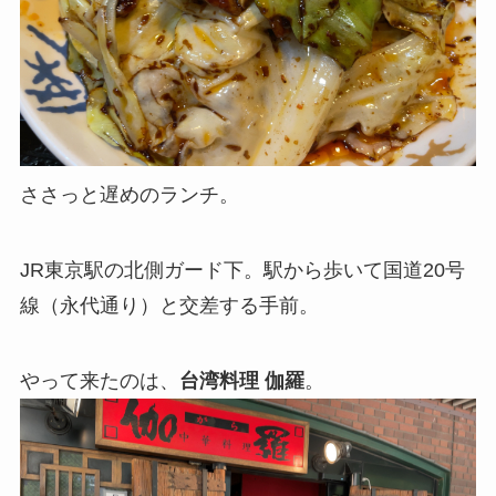
ささっと遅めのランチ。
JR東京駅の北側ガード下。駅から歩いて国道20号
線（永代通り）と交差する手前。
やって来たのは、
台湾料理 伽羅
。