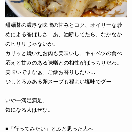
甜麺醤の濃厚な味噌の甘みとコク、オイリーな炒
めによる香ばしさ…
あ、油断してたら、なかなか
のヒリリじゃないか。
カリッと焼いた
お肉も美味いし、キャベツの食べ
応えと甘みのある味噌との相性がばっちりだわ。
美味いですなぁ、ご飯お替りしたい…
少しとろみある卵スープも程よい塩味でグー。
いやー満足満足。
気になる人はぜひ。
■「行ってみたい」とふと思った人へ