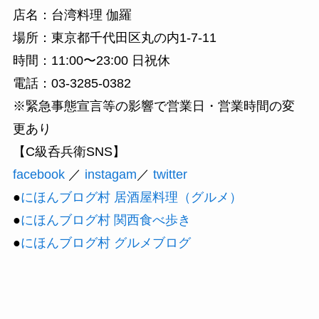
店名：
台湾料理 伽羅
場所：東京都千代田区丸の内1-7-11
時間：11:00〜23:00 日祝休
電話：03-3285-0382
※緊急事態宣言等の影響で営業日・営業時間の変
更あり
【C級呑兵衛SNS】
facebook
／
instagam
／
twitter
●
にほんブログ村 居酒屋料理（グルメ）
●
にほんブログ村 関西食べ歩き
●
にほんブログ村 グルメブログ