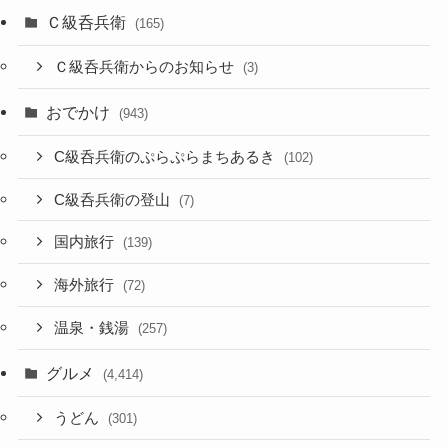
Ｃ級呑兵衛
(165)
Ｃ級呑兵衛からのお知らせ
(3)
おでかけ
(943)
C級呑兵衛のぷらぷらまちあるき
(102)
C級呑兵衛の登山
(7)
国内旅行
(139)
海外旅行
(72)
温泉・銭湯
(257)
グルメ
(4,414)
うどん
(301)