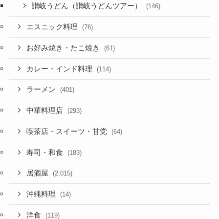
讃岐うどん（讃岐うどんツアー）
(146)
エスニック料理
(76)
お好み焼き・たこ焼き
(61)
カレー・インド料理
(114)
ラーメン
(401)
中華料理店
(293)
喫茶店・スイーツ・甘党
(64)
寿司・和食
(183)
居酒屋
(2,015)
沖縄料理
(14)
洋食
(119)