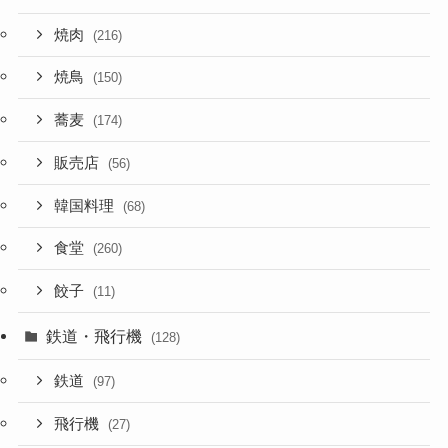
焼肉
(216)
焼鳥
(150)
蕎麦
(174)
販売店
(56)
韓国料理
(68)
食堂
(260)
餃子
(11)
鉄道・飛行機
(128)
鉄道
(97)
飛行機
(27)