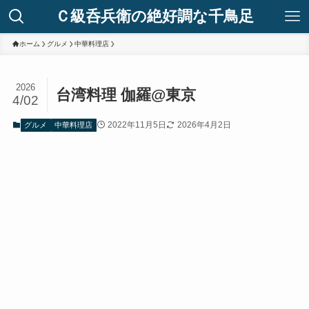
Ｃ級呑兵衛の絶好調な千鳥足
ホーム
グルメ
中華料理店
2026
台湾料理 伽羅@東京
4/02
2022年11月5日
2026年4月2日
グルメ
中華料理店