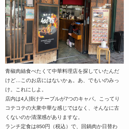
青椒肉絲食べたくて中華料理店を探していたんだ
けど…このお店にはないかぁ。あ、でもいのみっ
け。これにしよ。
店内は4人掛けテーブルが7つのキャパ。こってり
コテコテの大衆中華な感じではなく、そんなに古
くないのか清潔感がありますな。
ランチ定食は850円（税込）で、回鍋肉か日替わ