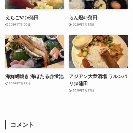
えちごや@蒲田
らん燈@蒲田
2026年7月26日
2026年7月25日
海鮮網焼き 海ほたる@蛍池
アジアン大衆酒場 ワルンバ
リ@蒲田
2026年7月21日
2026年7月15日
コメント