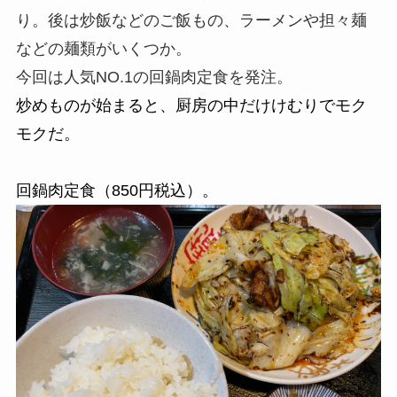
り。後は炒飯などのご飯もの、ラーメンや担々麺
などの麺類がいくつか。
今回は人気NO.1の回鍋肉定食を発注。
炒めものが始まると、厨房の中だけけむりでモク
モクだ。
回鍋肉定食（850円税込）。