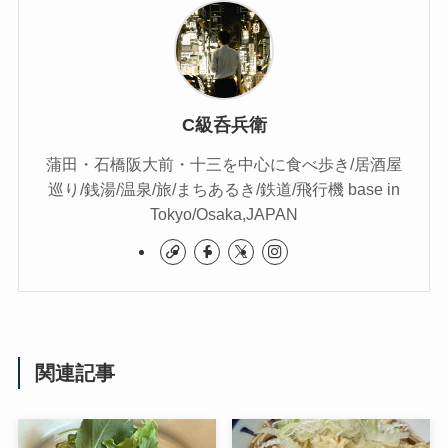
C級呑兵衛
蒲田・石橋阪大前・十三を中心に食べ歩き/居酒屋
巡り/銭湯/温泉/旅/まちあるき/鉄道/飛行機 base in
Tokyo/Osaka,JAPAN
関連記事