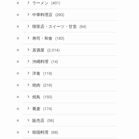
(401)
ラーメン
(293)
中華料理店
(64)
喫茶店・スイーツ・甘党
(183)
寿司・和食
(2,014)
居酒屋
(14)
沖縄料理
(119)
洋食
(216)
焼肉
(150)
焼鳥
(174)
蕎麦
(56)
販売店
(68)
韓国料理