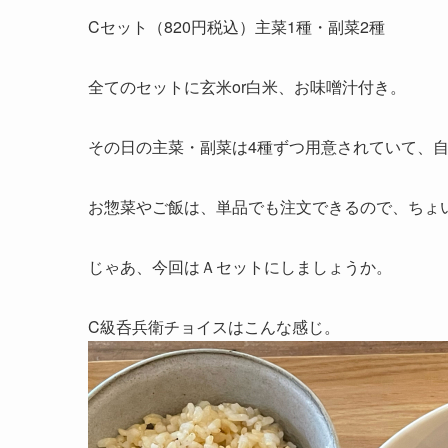
Cセット（820円税込）主菜1種・副菜2種
全てのセットに玄米or白米、お味噌汁付き。
その日の主菜・副菜は4種ずつ用意されていて、
お惣菜やご飯は、単品でも注文できるので、ちょ
じゃあ、今回はＡセットにしましょうか。
C級呑兵衛チョイスはこんな感じ。