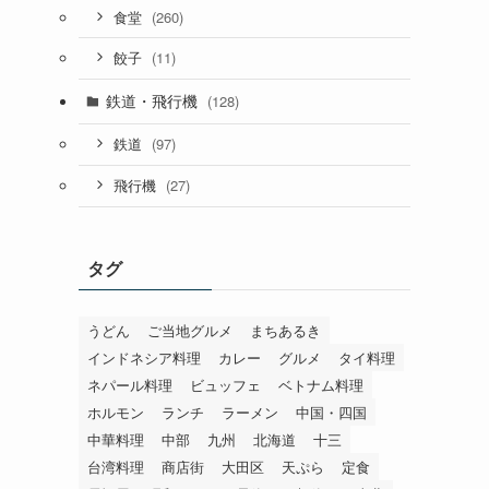
(260)
食堂
(11)
餃子
鉄道・飛行機
(128)
(97)
鉄道
(27)
飛行機
タグ
うどん
ご当地グルメ
まちあるき
インドネシア料理
カレー
グルメ
タイ料理
ネパール料理
ビュッフェ
ベトナム料理
ホルモン
ランチ
ラーメン
中国・四国
中華料理
中部
九州
北海道
十三
台湾料理
商店街
大田区
天ぷら
定食