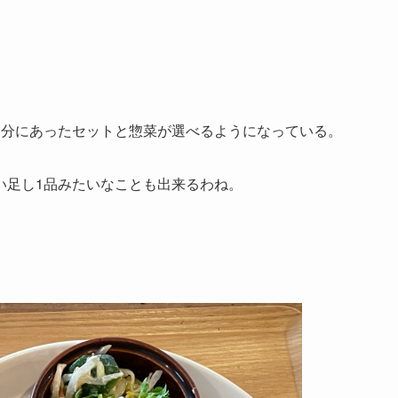
自分にあったセットと惣菜が選べるようになっている。
い足し1品みたいなことも出来るわね。