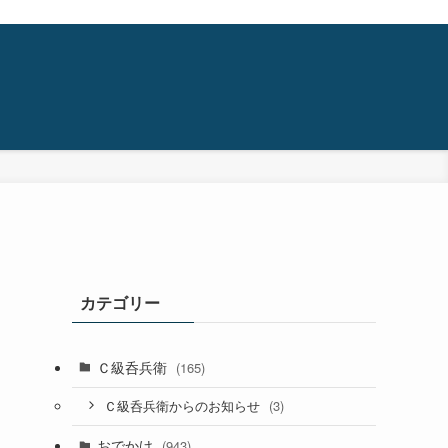
カテゴリー
Ｃ級呑兵衛
(165)
(3)
Ｃ級呑兵衛からのお知らせ
おでかけ
(943)