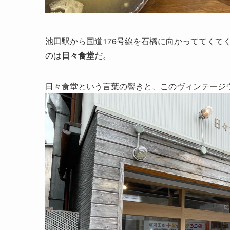
池田駅から国道176号線を石橋に向かっててくて
のは
日々食堂
だ。
日々食堂という言葉の響きと、このヴィンテージ