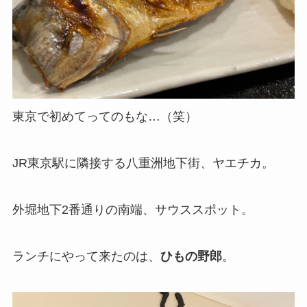
東京で初めてってのもな…（笑）
JR東京駅に隣接する八重洲地下街、ヤエチカ。
外堀地下2番通りの南端、サウススポット。
ランチにやって来たのは、
ひもの野郎
。