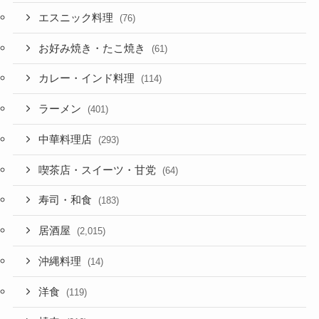
エスニック料理
(76)
お好み焼き・たこ焼き
(61)
カレー・インド料理
(114)
ラーメン
(401)
中華料理店
(293)
喫茶店・スイーツ・甘党
(64)
寿司・和食
(183)
居酒屋
(2,015)
沖縄料理
(14)
洋食
(119)