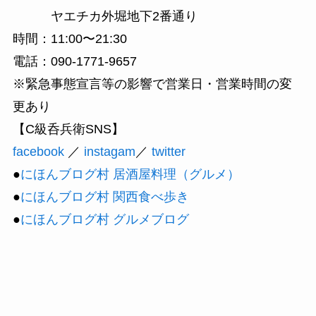
ヤエチカ外堀地下2番通り
時間：11:00〜21:30
電話：090-1771-9657
※緊急事態宣言等の影響で営業日・営業時間の変
更あり
【C級呑兵衛SNS】
facebook
／
instagam
／
twitter
●
にほんブログ村 居酒屋料理（グルメ）
●
にほんブログ村 関西食べ歩き
●
にほんブログ村 グルメブログ