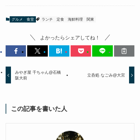
グルメ
食堂
ランチ
定食
海鮮料理
関東
よかったらシェアしてね！
みやぎ屋 千ちゃん@石橋
立呑処 なごみ@大宮
阪大前
この記事を書いた人