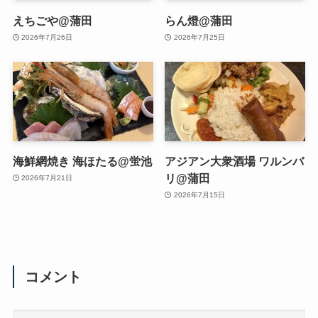
えちごや@蒲田
らん燈@蒲田
2026年7月26日
2026年7月25日
海鮮網焼き 海ほたる@蛍池
アジアン大衆酒場 ワルンバ
リ@蒲田
2026年7月21日
2026年7月15日
コメント