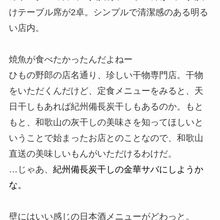
けテーブル席が2卓。シンプルで清潔感のある
明る
い店内。
焼魚が食べたかったんだよねー
ひもの野郎の店名通り、珍しい干物専門店。干物
をいただくんだけど、定食メニューをみると、天
日干しもあれば紀州備長炭干しもあるのか。もと
もと、和歌山の灰干しの美味さを知ってほしいと
いうことで始まったお店とのことなので、和歌山
直送の美味しいもんがいただけるわけだ。
…じゃあ、
紀州備長炭干しの金華サバにしようか
な。
壁にはいい感じの日本酒メニューがどわっと。