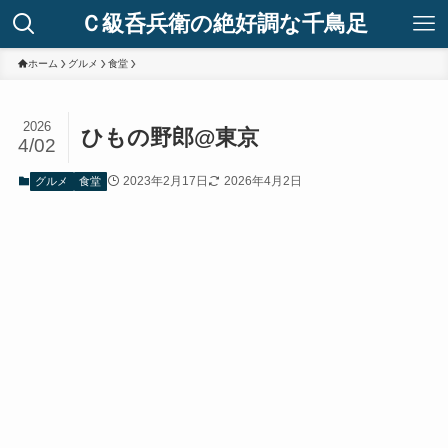
Ｃ級呑兵衛の絶好調な千鳥足
ホーム
グルメ
食堂
2026
ひもの野郎@東京
4/02
2023年2月17日
2026年4月2日
グルメ
食堂