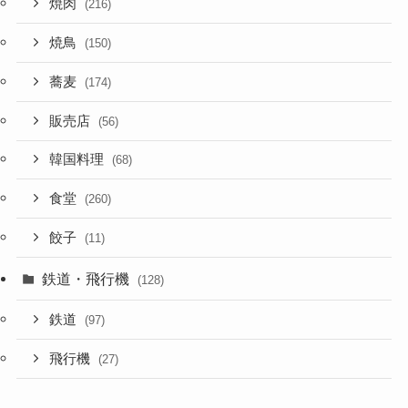
焼肉
(216)
焼鳥
(150)
蕎麦
(174)
販売店
(56)
韓国料理
(68)
食堂
(260)
餃子
(11)
鉄道・飛行機
(128)
鉄道
(97)
飛行機
(27)