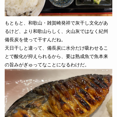
もともと、和歌山・雑賀崎発祥で灰干し文化があ
るけど、より和歌山らしく、火山灰ではなく
紀州
備長炭を使って干すんだね。
天日干しと違って、備長炭に水分だけ吸わせるこ
とで酸化が抑えられるから、要は熟成魚で魚本来
の旨みがぎゅってなことになるわけだ。