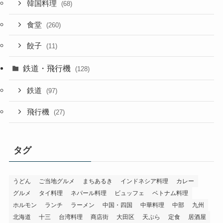
韓国料理
(68)
食堂
(260)
餃子
(11)
鉄道・飛行機
(128)
鉄道
(97)
飛行機
(27)
タグ
うどん
ご当地グルメ
まちあるき
インドネシア料理
カレー
グルメ
タイ料理
ネパール料理
ビュッフェ
ベトナム料理
ホルモン
ランチ
ラーメン
中国・四国
中華料理
中部
九州
北海道
十三
台湾料理
商店街
大田区
天ぷら
定食
居酒屋