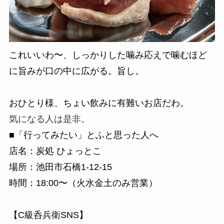
これいいわ〜、しっかりした噛み応えで噛むほど
に旨みが口の中に広がる。旨し。
おひとり様、ちょい飲みに有難いお店だわ。
気になる人は是非。
■「行ってみたい」とふと思った人へ
店名：炭処 ひょっとこ
場所：池田市石橋1-12-15
時間：18:00〜（火水金土のみ営業）
【C級呑兵衛SNS】