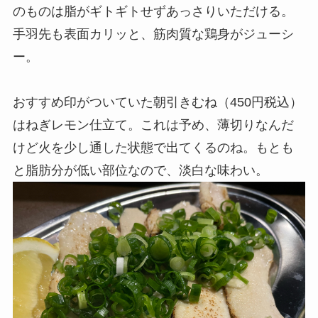
のものは脂がギトギトせずあっさりいただける。
手羽先も表面カリッと、筋肉質な鶏身がジューシ
ー。
おすすめ印がついていた朝引きむね（450円税込）
はねぎレモン仕立て。これは予め、薄切りなんだ
けど火を少し通した状態で出てくるのね。もとも
と脂肪分が低い部位なので、淡白な味わい。