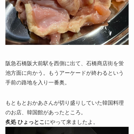
阪急石橋阪大前駅を西側に出て、石橋商店街を蛍
池方面に向かう。もうアーケードが終わるという
手前の路地を入り一番奥。
もともとおかあさんが切り盛りしていた韓国料理
のお店、韓国館があったところ。
炙処 ひょっとこ
にやって来ましたよ。