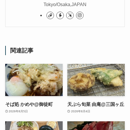
Tokyo/Osaka,JAPAN
関連記事
そば処 かめや@御徒町
天ぷら旬菜 由庵@三国ヶ丘
2026年8月5日
2026年8月4日