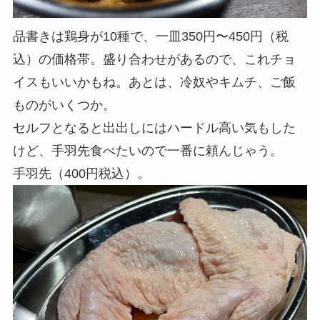
品書きは鶏身が10種で、一皿350円〜450円（税
込）の価格帯。盛り合わせがあるので、これチョ
イスもいいかもね。あとは、冷奴やキムチ、ご飯
ものがいくつか。
セルフとなると出出しにはハードル高い気もした
けど、手羽先食べたいので一番に頼んじゃう。
手羽先（400円税込）。