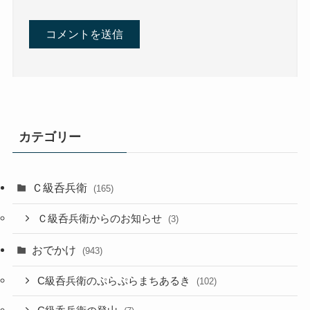
カテゴリー
Ｃ級呑兵衛
(165)
Ｃ級呑兵衛からのお知らせ
(3)
おでかけ
(943)
C級呑兵衛のぷらぷらまちあるき
(102)