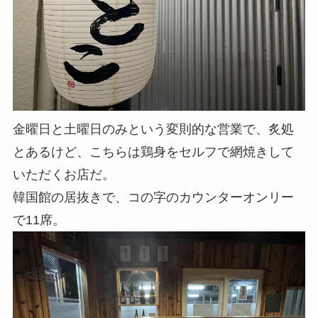
金曜日と土曜日のみという変則的な営業で、炙処
とあるけど、こちらは鶏身をセルフで網焼きして
いただくお店だ。
韓国館の居抜きで、コの字のカウンターオンリー
で11席。