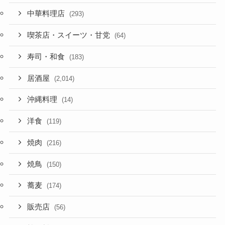
中華料理店
(293)
喫茶店・スイーツ・甘党
(64)
寿司・和食
(183)
居酒屋
(2,014)
沖縄料理
(14)
洋食
(119)
焼肉
(216)
焼鳥
(150)
蕎麦
(174)
販売店
(56)