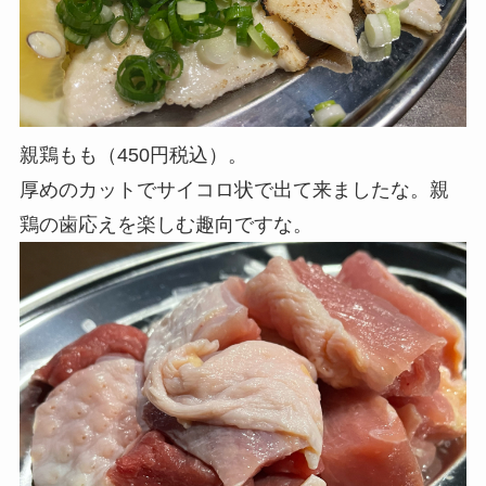
親鶏もも（450円税込）。
厚めのカットでサイコロ状で出て来ましたな。親
鶏の歯応えを楽しむ趣向ですな。