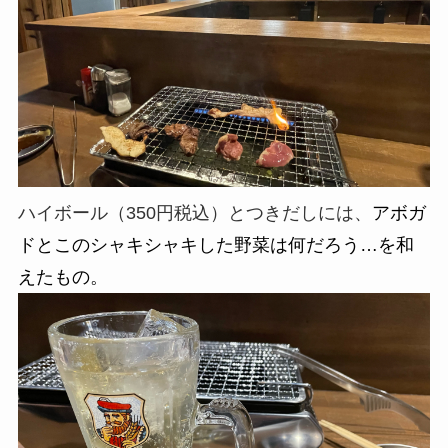
ハイボール（350円税込）と
つきだしには、
アボガ
ドとこのシャキシャキした野菜は何だろう…を和
えたもの。