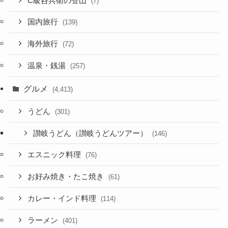
C級呑兵衛の登山
(7)
国内旅行
(139)
海外旅行
(72)
温泉・銭湯
(257)
グルメ
(4,413)
うどん
(301)
讃岐うどん（讃岐うどんツアー）
(146)
エスニック料理
(76)
お好み焼き・たこ焼き
(61)
カレー・インド料理
(114)
ラーメン
(401)