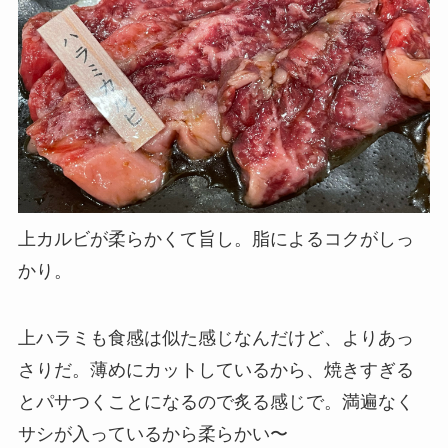
上カルビが柔らかくて旨し。脂によるコクがしっ
かり。
上ハラミも食感は似た感じなんだけど、よりあっ
さりだ。薄めにカットしているから、焼きすぎる
とパサつくことになるので炙る感じで。満遍なく
サシが入っているから柔らかい〜