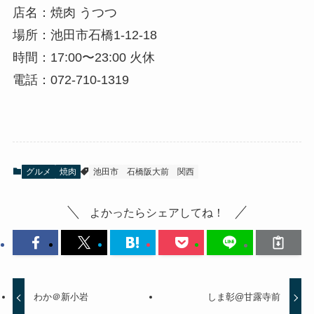
店名：焼肉 うつつ
場所：池田市石橋1-12-18
時間：17:00〜23:00 火休
電話：072-710-1319
グルメ
焼肉
池田市
石橋阪大前
関西
よかったらシェアしてね！
わか＠新小岩
しま彰@甘露寺前