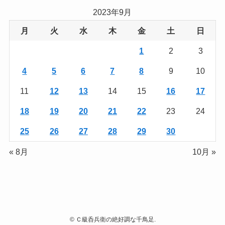
2023年9月
月
火
水
木
金
土
日
1
2
3
4
5
6
7
8
9
10
11
12
13
14
15
16
17
18
19
20
21
22
23
24
25
26
27
28
29
30
« 8月
10月 »
©
Ｃ級呑兵衛の絶好調な千鳥足.