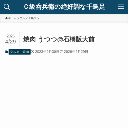
Ｃ級呑兵衛の絶好調な千鳥足
ホーム
グルメ
焼肉
2026
焼肉 うつつ@石橋阪大前
4/29
2023年9月30日
2026年4月29日
グルメ
焼肉