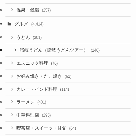
温泉・銭湯
(257)
グルメ
(4,414)
うどん
(301)
讃岐うどん（讃岐うどんツアー）
(146)
エスニック料理
(76)
お好み焼き・たこ焼き
(61)
カレー・インド料理
(114)
ラーメン
(401)
中華料理店
(293)
喫茶店・スイーツ・甘党
(64)