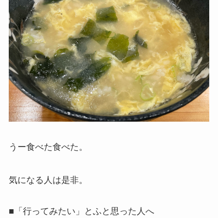
うー食べた食べた。
気になる人は是非。
■「行ってみたい」とふと思った人へ