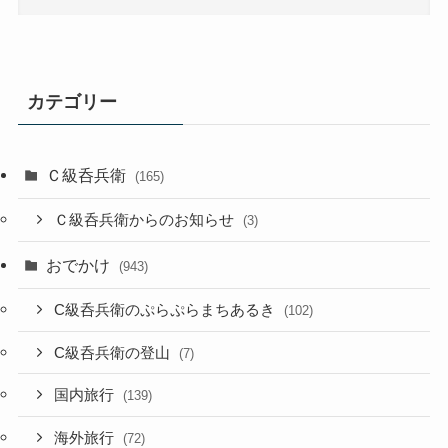
カテゴリー
Ｃ級呑兵衛
(165)
Ｃ級呑兵衛からのお知らせ
(3)
おでかけ
(943)
C級呑兵衛のぷらぷらまちあるき
(102)
C級呑兵衛の登山
(7)
国内旅行
(139)
海外旅行
(72)