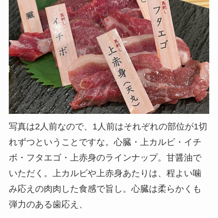
写真は2人前なので、1人前はそれぞれの部位が1切
れずつということですな。心臓・上カルビ・イチ
ボ・フタエゴ・上赤身のラインナップ。甘醤油で
いただく。上カルビや上赤身あたりは、程よい噛
み応えの肉肉した食感で旨し。心臓は柔らかくも
弾力のある歯応え、