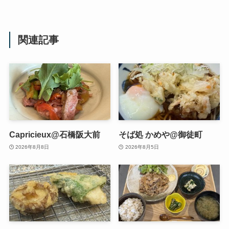
関連記事
Capricieux@石橋阪大前
そば処 かめや@御徒町
2026年8月8日
2026年8月5日