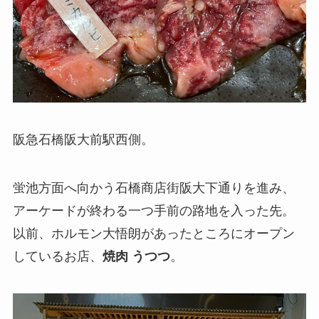
阪急石橋阪大前駅西側。
蛍池方面へ向かう石橋商店街阪大下通りを進み、
アーケードが終わる一つ手前の路地を入った先。
以前、ホルモン大悟朗があったところにオープン
しているお店、
焼肉 うつつ
。