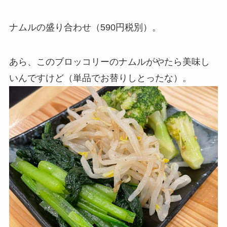
ナムルの盛り合わせ（590円税別）。
あら、このブロッコリーのナムルがやたら美味し
いんですけど（単品でお替りしとったな）。