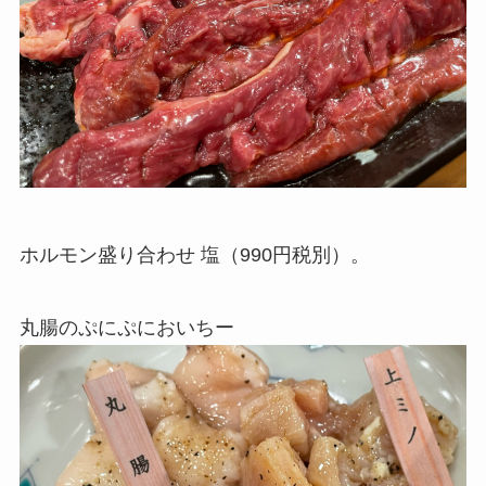
ホルモン盛り合わせ 塩（990円税別）。
丸腸のぷにぷにおいちー