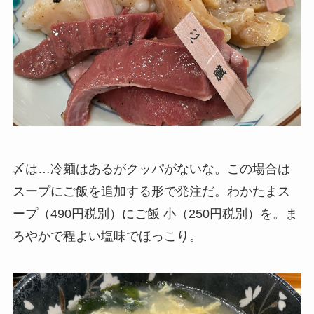
〆は…冷麺はあるがクッパがないな。この場合は
スープにご飯を追加する形で発注だ。わかたまス
ープ（490円税別）にご飯 小（250円税別）を。ま
ろやかで程よい塩味でほっこり。