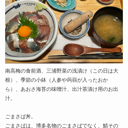
南高梅の食前酒、
三浦野菜の浅漬け（この日は大
根）、
季節の小鉢（人参や蒟蒻が入ったおか
ら）、あおさ海苔の味噌汁、出汁茶漬け用のお出
汁。
ごまさば丼。
ごまさばは、博多名物のごまさばでなく、鯖その