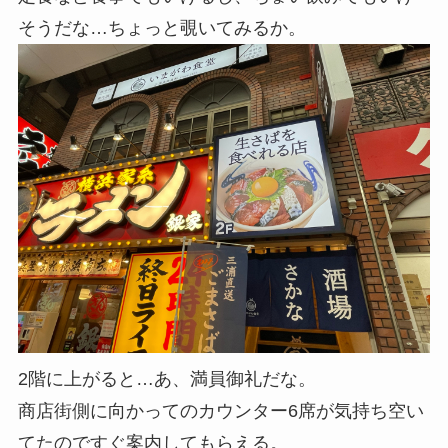
そうだな…ちょっと覗いてみるか。
2階に上がると…あ、満員御礼だな。
商店街側に向かってのカウンター6席が気持ち空い
てたのですぐ案内してもらえる。