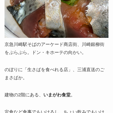
京急川崎駅そばのアーケード商店街、川崎銀柳街
をぷらぷら。ドン・キホーテの向かい。
のぼりに「生さばを食べれる店」、三浦直送のご
まさばか。
建物の2階にある、
いまがわ食堂
。
定食など食事でもいけるし、ちょい飲みでもいけ