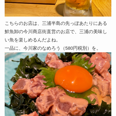
こちらのお店は、三浦半島の先っぽあたりにある
鮮魚卸の今川商店街直営のお店で、三浦の美味し
い魚を楽しめるんだよね。
一品に、
今川家のなめろう（580円税別）を。