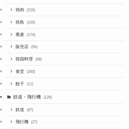
焼肉
(216)
焼鳥
(150)
蕎麦
(174)
販売店
(56)
韓国料理
(68)
食堂
(260)
餃子
(11)
鉄道・飛行機
(128)
鉄道
(97)
飛行機
(27)