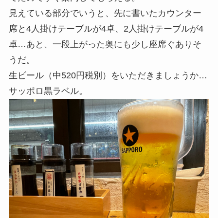
見えている部分でいうと、先に書いたカウンター
席と4人掛けテーブルが4卓、2人掛けテーブルが4
卓…あと、一段上がった奥にも少し座席ぐありそ
うだ。
生ビール（中520円税別）をいただきましょうか…
サッポロ黒ラベル。