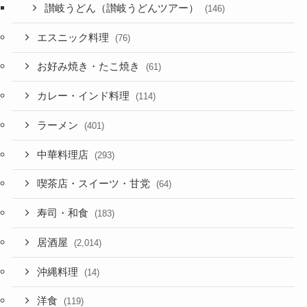
讃岐うどん（讃岐うどんツアー）
(146)
エスニック料理
(76)
お好み焼き・たこ焼き
(61)
カレー・インド料理
(114)
ラーメン
(401)
中華料理店
(293)
喫茶店・スイーツ・甘党
(64)
寿司・和食
(183)
居酒屋
(2,014)
沖縄料理
(14)
洋食
(119)