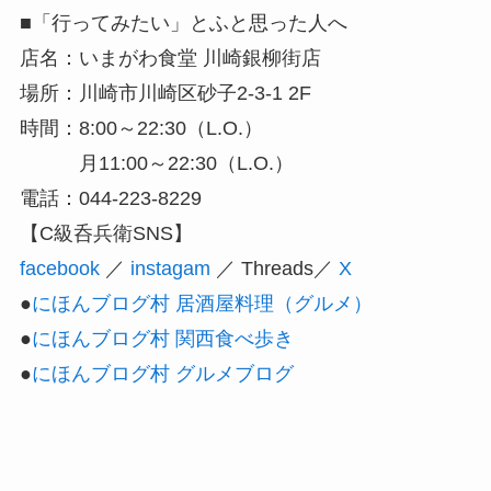
■「行ってみたい」とふと思った人へ
店名：いまがわ食堂 川崎銀柳街店
場所：川崎市川崎区砂子2-3-1 2F
時間：8:00～22:30（L.O.）
月11:00～22:30（L.O.）
電話：044-223-8229
【C級呑兵衛SNS】
facebook
／
instagam
／ Threads／
X
●
にほんブログ村 居酒屋料理（グルメ）
●
にほんブログ村 関西食べ歩き
●
にほんブログ村 グルメブログ