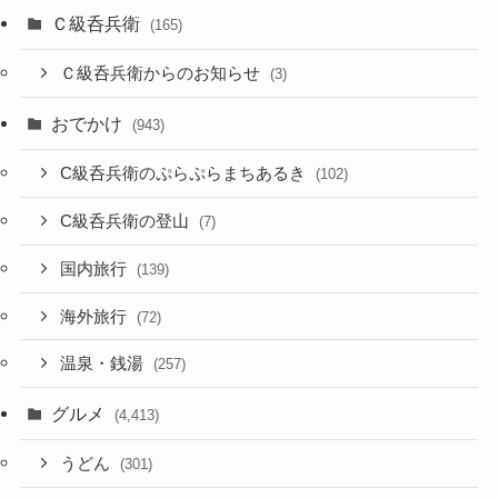
Ｃ級呑兵衛
(165)
Ｃ級呑兵衛からのお知らせ
(3)
おでかけ
(943)
C級呑兵衛のぷらぷらまちあるき
(102)
C級呑兵衛の登山
(7)
国内旅行
(139)
海外旅行
(72)
温泉・銭湯
(257)
グルメ
(4,413)
うどん
(301)