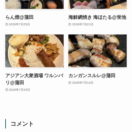
らん燈@蒲田
海鮮網焼き 海ほたる@蛍池
2026年7月25日
2026年7月21日
アジアン大衆酒場 ワルンバ
カンガンスルレ@蒲田
リ@蒲田
2026年7月14日
2026年7月15日
コメント