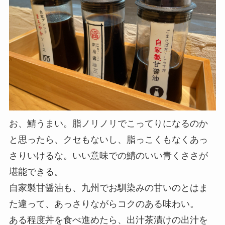
お、鯖うまい。脂ノリノリでこってりになるのか
と思ったら、クセもないし、脂っこくもなくあっ
さりいけるな。いい意味での
鯖のいい青くささが
堪能できる。
自家製甘醤油も、
九州でお馴染みの甘いのとはま
た違って、あっさりながらコクのある味わい。
ある程度丼を食べ進めたら、出汁茶漬けの出汁を