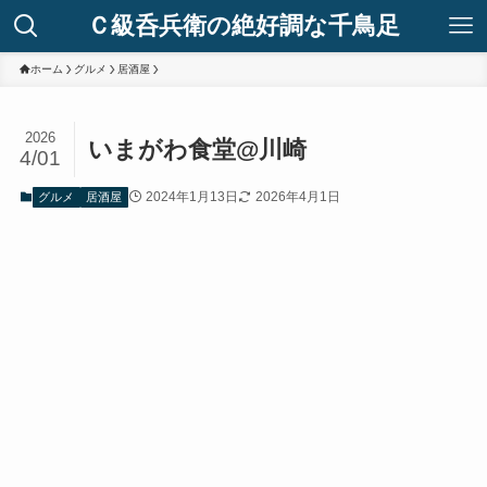
Ｃ級呑兵衛の絶好調な千鳥足
ホーム
グルメ
居酒屋
2026
いまがわ食堂@川崎
4/01
2024年1月13日
2026年4月1日
グルメ
居酒屋