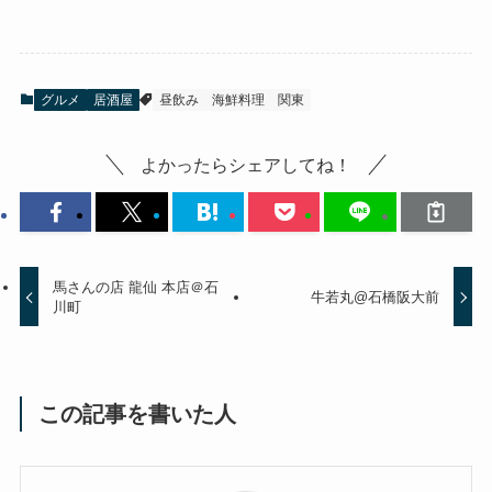
グルメ
居酒屋
昼飲み
海鮮料理
関東
よかったらシェアしてね！
馬さんの店 龍仙 本店＠石
牛若丸@石橋阪大前
川町
この記事を書いた人