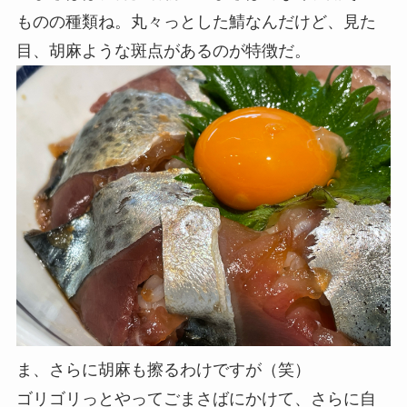
ものの種類ね。丸々っとした鯖なんだけど、見た
目、胡麻ような斑点があるのが特徴だ。
ま、さらに胡麻も擦るわけですが（笑）
ゴリゴリっとやってごまさばにかけて、さらに自