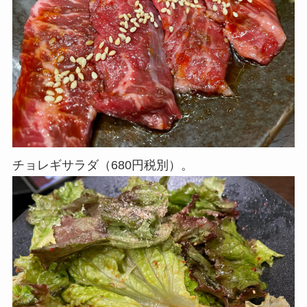
チョレギサラダ（680円税別）。