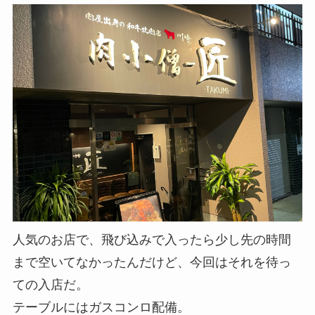
人気のお店で、飛び込みで入ったら少し先の時間
まで空いてなかったんだけど、今回はそれを待っ
ての入店だ。
テーブルにはガスコンロ配備。