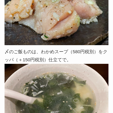
〆のご飯ものは、わかめスープ（580円税別）をク
ッパ（＋150円税別）仕立てで。