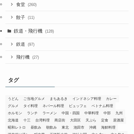
食堂
(260)
餃子
(11)
鉄道・飛行機
(128)
鉄道
(97)
飛行機
(27)
タグ
うどん
ご当地グルメ
まちあるき
インドネシア料理
カレー
グルメ
タイ料理
ネパール料理
ビュッフェ
ベトナム料理
ホルモン
ランチ
ラーメン
中国・四国
中華料理
中部
九州
北海道
十三
台湾料理
商店街
大田区
天ぷら
定食
居酒屋
昭和レトロ
昼飲み
朝飲み
東北
池田市
沖縄
海鮮料理