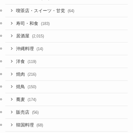
喫茶店・スイーツ・甘党
(64)
寿司・和食
(183)
居酒屋
(2,015)
沖縄料理
(14)
洋食
(119)
焼肉
(216)
焼鳥
(150)
蕎麦
(174)
販売店
(56)
韓国料理
(68)