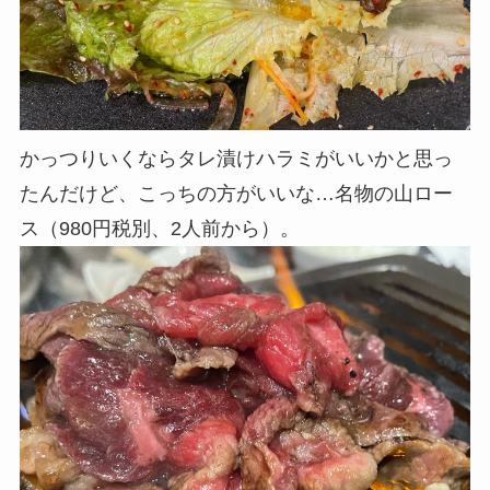
かっつりいくならタレ漬けハラミがいいかと思っ
たんだけど、こっちの方がいいな…名物の山ロー
ス（980円税別、2人前から）。