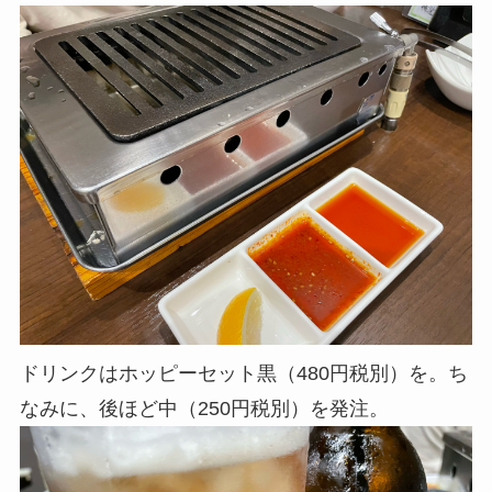
ドリンクはホッピーセット黒（480円税別）を。ち
なみに、後ほど
中（250円税別）を発注。