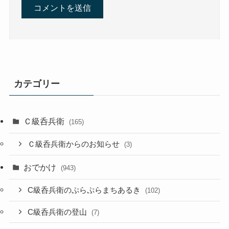
カテゴリー
Ｃ級呑兵衛
(165)
Ｃ級呑兵衛からのお知らせ
(3)
おでかけ
(943)
C級呑兵衛のぷらぷらまちあるき
(102)
C級呑兵衛の登山
(7)