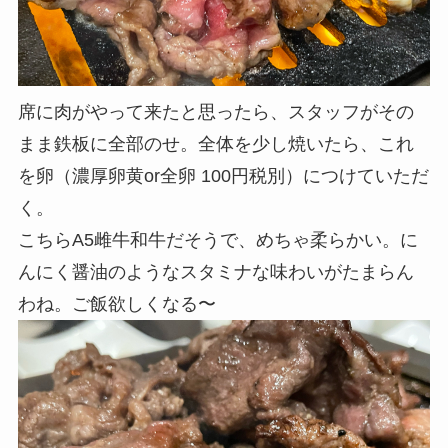
席に肉がやって来たと思ったら、スタッフがその
まま鉄板に全部のせ。全体を少し焼いたら、
これ
を卵（濃厚卵黄or全卵 100円税別）につけていただ
く。
こちらA5雌牛和牛だそうで、めちゃ柔らかい。
に
んにく醤油のようなスタミナな味わいがたまらん
わね。ご飯欲しくなる〜