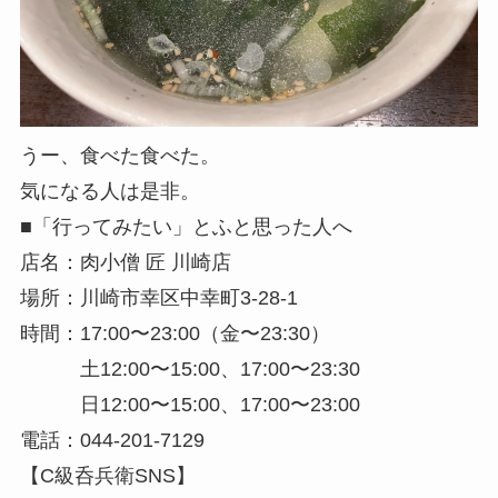
うー、食べた食べた。
気になる人は是非。
■「行ってみたい」とふと思った人へ
店名：肉小僧 匠 川崎店
場所：川崎市幸区中幸町3-28-1
時間：17:00〜23:00（
金〜23:30）
土12:00〜15:00、17:00〜23:30
日12:00〜15:00、17:00〜23:00
電話：044-201-7129
【C級呑兵衛SNS】