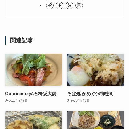
関連記事
Capricieux@石橋阪大前
そば処 かめや@御徒町
2026年8月8日
2026年8月5日