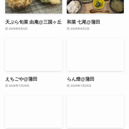
天ぷら旬菜 由庵@三国ヶ丘
和菜 七尾@蒲田
2026年8月4日
2026年8月2日
えちごや@蒲田
らん燈@蒲田
2026年7月26日
2026年7月25日