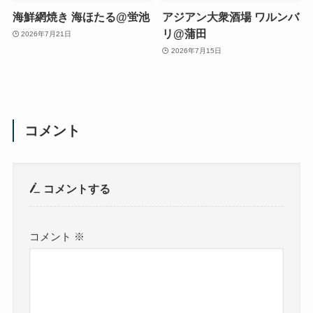
海鮮網焼き 海ほたる@蛍池
アジアン大衆酒場 ワルンバ
リ@蒲田
2026年7月21日
2026年7月15日
コメント
コメントする
コメント
※