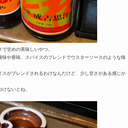
ースで甘めの美味しいやつ。
酸味や香味、スパイスのブレンドでウスターソースのような味
イスがブレンドされるわけなんだけど、少し甘さがある感じか
つけないとね。