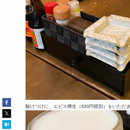
駆けつけに、エビス樽生（530円税別）をいただ