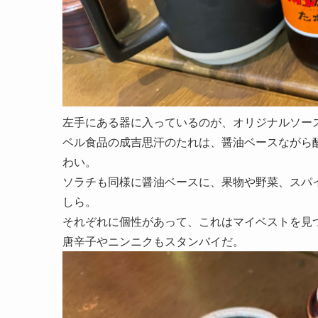
左手にある器に入っているのが、オリジナルソ
ベル食品の成吉思汗のたれは、醤油ベースながら
わい。
ソラチも同様に醤油ベースに、果物や野菜、スパ
しら。
それぞれに個性があって、これはマイベストを見
唐辛子やニンニクもスタンバイだ。