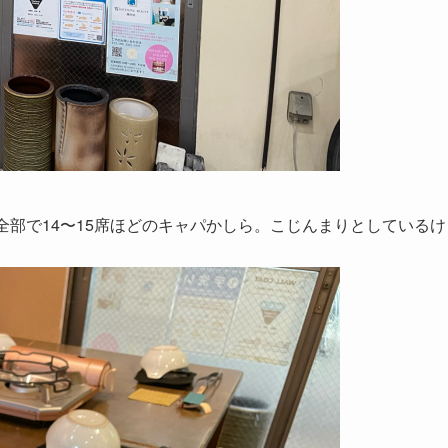
全部で14〜15席ほどのキャパかしら。こじんまりとしているけ