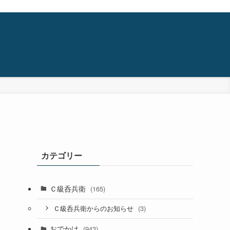
カテゴリー
Ｃ級呑兵衛
(165)
(3)
Ｃ級呑兵衛からのお知らせ
おでかけ
(943)