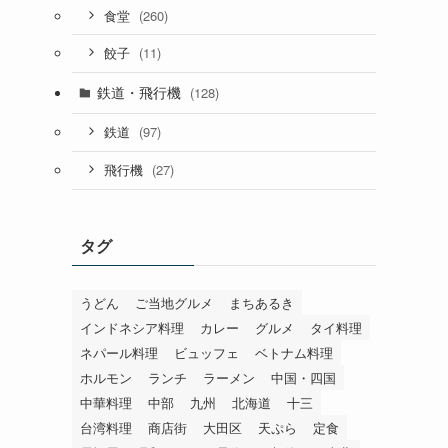
(260)
食堂
(11)
餃子
鉄道・飛行機
(128)
(97)
鉄道
(27)
飛行機
タグ
うどん
ご当地グルメ
まちあるき
インドネシア料理
カレー
グルメ
タイ料理
ネパール料理
ビュッフェ
ベトナム料理
ホルモン
ランチ
ラーメン
中国・四国
中華料理
中部
九州
北海道
十三
台湾料理
商店街
大田区
天ぷら
定食