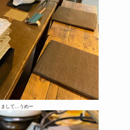
きまして…うめー