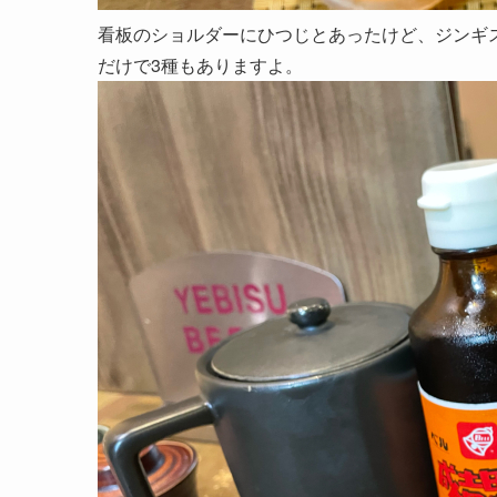
看板のショルダーにひつじとあったけど、ジンギ
だけで3種もありますよ。