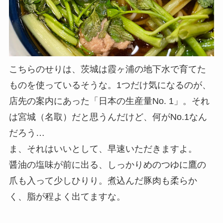
こちらのせりは、茨城は霞ヶ浦の地下水で育てた
ものを使っているそうな。1つだけ気になるのが、
店先の案内にあった「日本の生産量No. 1」。それ
は宮城（名取）だと思うんだけど、何がNo.1なん
だろう…
ま、それはいいとして、早速いただきますよ。
醤油の塩味が前に出る、しっかりめのつゆに鷹の
爪も入って少しひりり。煮込んだ豚肉も柔らか
く、脂が程よく出てますな。