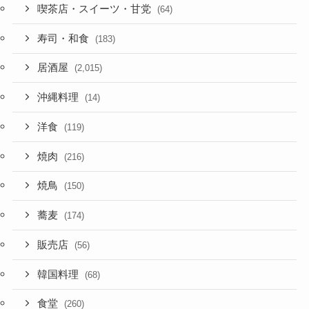
喫茶店・スイーツ・甘党
(64)
寿司・和食
(183)
居酒屋
(2,015)
沖縄料理
(14)
洋食
(119)
焼肉
(216)
焼鳥
(150)
蕎麦
(174)
販売店
(56)
韓国料理
(68)
食堂
(260)