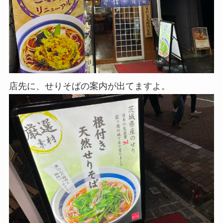
店先に、せりそばの案内が出てますよ。