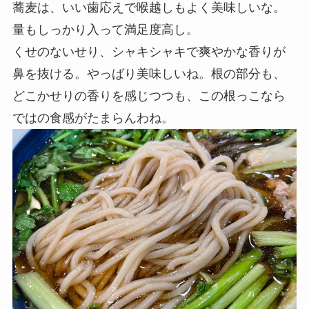
蕎麦は、いい歯応えで喉越しもよく美味しいな。
量もしっかり入って満足度高し。
くせのないせり、シャキシャキで爽やかな香りが
鼻を抜ける。やっばり美味しいね。根の部分も、
どこかせりの香りを感じつつも、この根っこなら
ではの食感がたまらんわね。