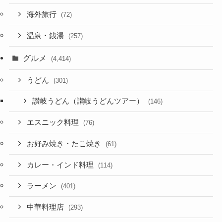
海外旅行
(72)
温泉・銭湯
(257)
グルメ
(4,414)
うどん
(301)
讃岐うどん（讃岐うどんツアー）
(146)
エスニック料理
(76)
お好み焼き・たこ焼き
(61)
カレー・インド料理
(114)
ラーメン
(401)
中華料理店
(293)