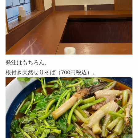
発注はもちろん、
根付き天然せりそば（700円税込）。