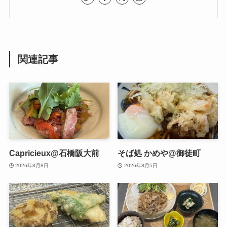
関連記事
Capricieux@石橋阪大前
そば処 かめや@御徒町
2026年8月8日
2026年8月5日