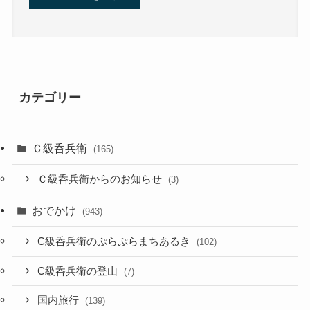
カテゴリー
Ｃ級呑兵衛
(165)
Ｃ級呑兵衛からのお知らせ
(3)
おでかけ
(943)
C級呑兵衛のぷらぷらまちあるき
(102)
C級呑兵衛の登山
(7)
国内旅行
(139)