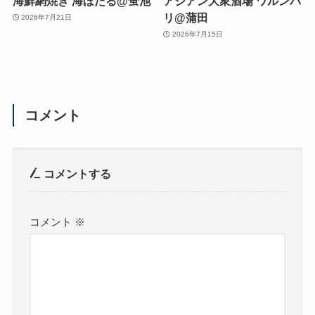
海鮮網焼き 海ほたる@蛍池
アジアン大衆酒場 ワルンバ
リ@蒲田
2026年7月21日
2026年7月15日
コメント
コメントする
コメント
※