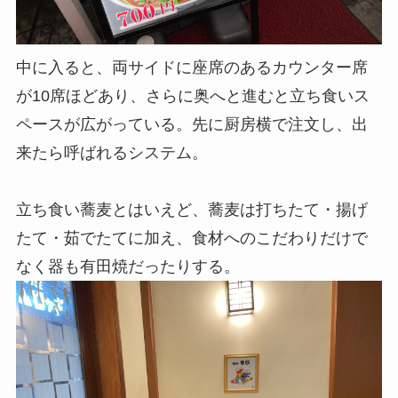
中に入ると、両サイドに座席のあるカウンター席
が10席ほどあり、さらに奥へと進むと立ち食いス
ペースが広がっている。
先に厨房横で
注文し、
出
来たら呼ばれるシステム。
立ち食い蕎麦とはいえど、
蕎麦は打ちたて・揚げ
たて・茹でたてに加え、食材へのこだわりだけで
なく器も有田焼だったりする。