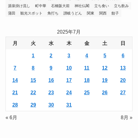
源泉掛け流し
町中華
石橋阪大前
神社仏閣
立ち食い
立ち飲み
蒲田
観光スポット
角打ち
讃岐うどん
関東
関西
餃子
2025年7月
月
火
水
木
金
土
日
1
2
3
4
5
6
7
8
9
10
11
12
13
14
15
16
17
18
19
20
21
22
23
24
25
26
27
28
29
30
31
« 6月
8月 »