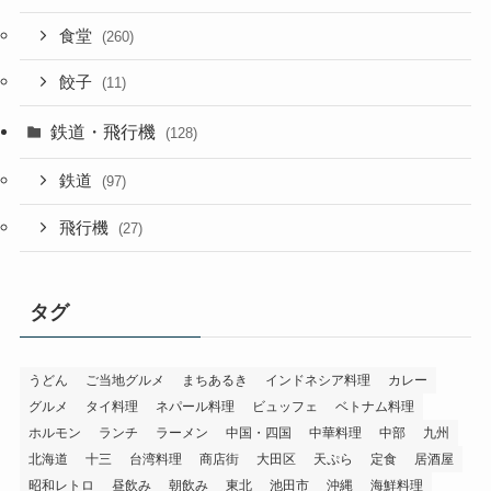
食堂
(260)
餃子
(11)
鉄道・飛行機
(128)
鉄道
(97)
飛行機
(27)
タグ
うどん
ご当地グルメ
まちあるき
インドネシア料理
カレー
グルメ
タイ料理
ネパール料理
ビュッフェ
ベトナム料理
ホルモン
ランチ
ラーメン
中国・四国
中華料理
中部
九州
北海道
十三
台湾料理
商店街
大田区
天ぷら
定食
居酒屋
昭和レトロ
昼飲み
朝飲み
東北
池田市
沖縄
海鮮料理