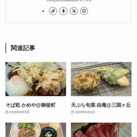
関連記事
そば処 かめや@御徒町
天ぷら旬菜 由庵@三国ヶ丘
2026年8月5日
2026年8月4日