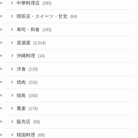
中華料理店
(293)
喫茶店・スイーツ・甘党
(64)
寿司・和食
(183)
居酒屋
(2,014)
沖縄料理
(14)
洋食
(119)
焼肉
(216)
焼鳥
(150)
蕎麦
(174)
販売店
(56)
韓国料理
(68)