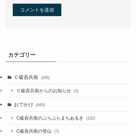
カテゴリー
Ｃ級呑兵衛
(165)
Ｃ級呑兵衛からのお知らせ
(3)
おでかけ
(943)
C級呑兵衛のぷらぷらまちあるき
(102)
C級呑兵衛の登山
(7)