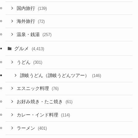
国内旅行
(139)
海外旅行
(72)
温泉・銭湯
(257)
グルメ
(4,413)
うどん
(301)
讃岐うどん（讃岐うどんツアー）
(146)
エスニック料理
(76)
お好み焼き・たこ焼き
(61)
カレー・インド料理
(114)
ラーメン
(401)