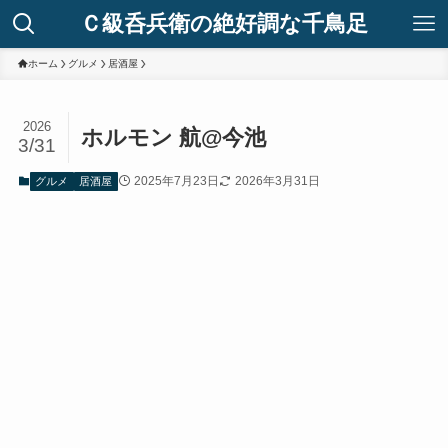
Ｃ級呑兵衛の絶好調な千鳥足
ホーム
グルメ
居酒屋
2026
ホルモン 航@今池
3/31
2025年7月23日
2026年3月31日
グルメ
居酒屋