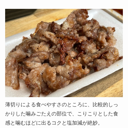
薄切りによる食べやすさのところに、比較的しっ
かりした噛みごたえの部位で、こりこりとした食
感と噛むほどに出るコクと塩加減が絶妙。