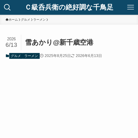
Ｃ級呑兵衛の絶好調な千鳥足
ホーム
グルメ
ラーメン
2026
雪あかり@新千歳空港
6/13
2025年8月25日
2026年6月13日
グルメ
ラーメン