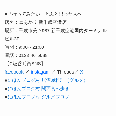
■「行ってみたい」とふと思った人へ
店名：雪あかり 新千歳空港店
場所：千歳市美々987 新千歳空港国内ターミナル
ビル3F
時間：9:00～21:00
電話：0123-46-5688
【C級呑兵衛SNS】
facebook
／
instagam
／ Threads／
X
●
にほんブログ村 居酒屋料理（グルメ）
●
にほんブログ村 関西食べ歩き
●
にほんブログ村 グルメブログ