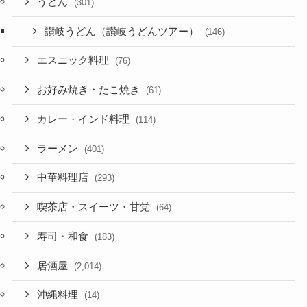
うどん
(301)
讃岐うどん（讃岐うどんツアー）
(146)
エスニック料理
(76)
お好み焼き・たこ焼き
(61)
カレー・インド料理
(114)
ラーメン
(401)
中華料理店
(293)
喫茶店・スイーツ・甘党
(64)
寿司・和食
(183)
居酒屋
(2,014)
沖縄料理
(14)