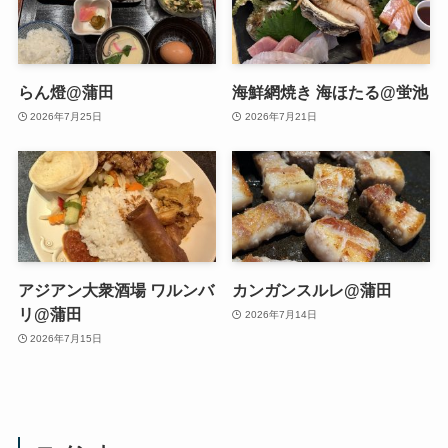
らん燈@蒲田
海鮮網焼き 海ほたる@蛍池
2026年7月25日
2026年7月21日
アジアン大衆酒場 ワルンバ
カンガンスルレ@蒲田
リ@蒲田
2026年7月14日
2026年7月15日