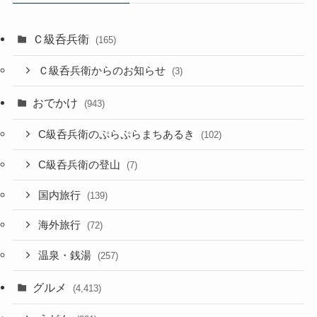
Ｃ級呑兵衛
(165)
Ｃ級呑兵衛からのお知らせ
(3)
おでかけ
(943)
C級呑兵衛のぷらぷらまちあるき
(102)
C級呑兵衛の登山
(7)
国内旅行
(139)
海外旅行
(72)
温泉・銭湯
(257)
グルメ
(4,413)