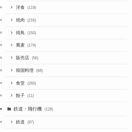
洋食
(119)
焼肉
(216)
焼鳥
(150)
蕎麦
(174)
販売店
(56)
韓国料理
(68)
食堂
(260)
餃子
(11)
鉄道・飛行機
(128)
鉄道
(97)