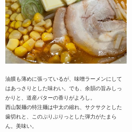
油膜も薄めに張っているが、味噌ラーメンにして
はあっさりとした味わい。でも、余韻の旨みしっ
かりと、道産バターの香りがよろし。
西山製麺の特注麺は中太の縮れ、サクサクとした
歯切れと、このぷりぷりっとした弾力がたまら
ん。美味い。