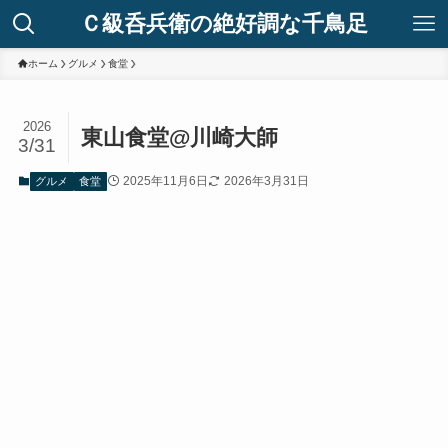
Ｃ級呑兵衛の絶好調な千鳥足
ホーム
グルメ
食堂
2026
東山食堂@川崎大師
3/31
2025年11月6日
2026年3月31日
グルメ
食堂