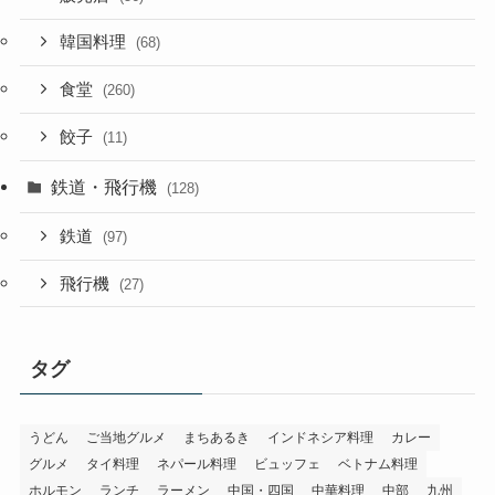
韓国料理
(68)
食堂
(260)
餃子
(11)
鉄道・飛行機
(128)
鉄道
(97)
飛行機
(27)
タグ
うどん
ご当地グルメ
まちあるき
インドネシア料理
カレー
グルメ
タイ料理
ネパール料理
ビュッフェ
ベトナム料理
ホルモン
ランチ
ラーメン
中国・四国
中華料理
中部
九州