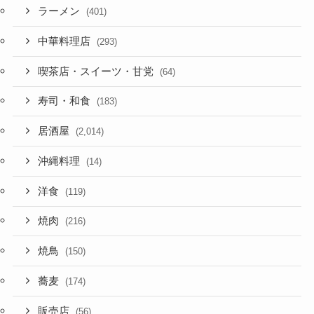
ラーメン
(401)
中華料理店
(293)
喫茶店・スイーツ・甘党
(64)
寿司・和食
(183)
居酒屋
(2,014)
沖縄料理
(14)
洋食
(119)
焼肉
(216)
焼鳥
(150)
蕎麦
(174)
販売店
(56)