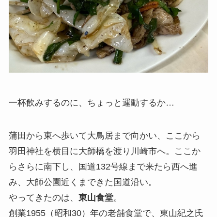
一杯飲みするのに、ちょっと運動するか…
蒲田から東へ歩いて大鳥居まで向かい、ここから
羽田神社を横目に大師橋を渡り川崎市へ。ここか
らさらに南下し、国道132号線まで来たら西へ進
み、大師公園近くまできた国道沿い。
やってきたのは、
東山食堂
。
創業1955（昭和30）年の老舗食堂で、東山紀之氏