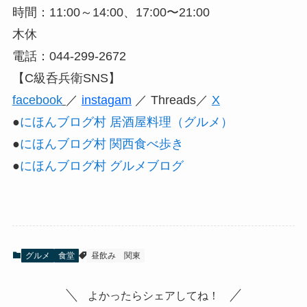
時間：11:00～14:00、17:00〜21:00
木休
電話：044-299-2672
【C級呑兵衛SNS】
facebook
／
instagam
／ Threads／
X
●
にほんブログ村 居酒屋料理（グルメ）
●
にほんブログ村 関西食べ歩き
●
にほんブログ村 グルメブログ
グルメ
食堂
昼飲み
関東
よかったらシェアしてね！