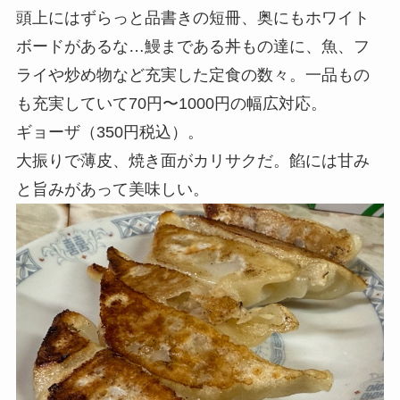
頭上にはずらっと品書きの短冊、奥にもホワイト
ボードがあるな…鰻まである丼もの達に、魚、フ
ライや炒め物など充実した定食の数々。一品もの
も充実していて70円〜1000円の幅広対応。
ギョーザ（350円税込）。
大振りで薄皮、焼き面がカリサクだ。餡には甘み
と旨みがあって美味しい。