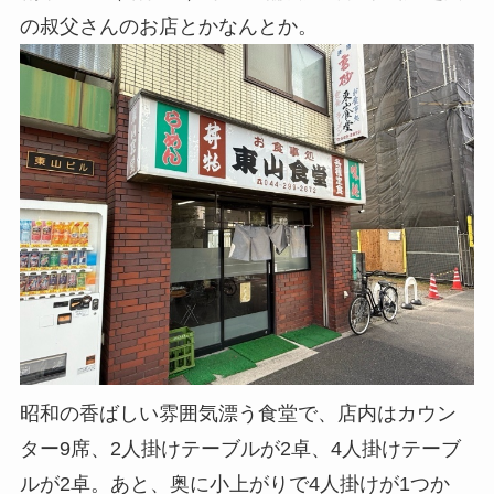
の叔父さんのお店とかなんとか。
昭和の香ばしい雰囲気漂う食堂で、店内はカウン
ター9席、2人掛けテーブルが2卓、4人掛けテーブ
ルが2卓。あと、奥に小上がりで4人掛けが1つか