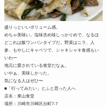
盛りっといいボリューム感。
めちゃ美味い。塩味含め味しっかりめで、なるほ
どこれは飯ワンバンタイプだ。野菜はニラ、人
参、もやしにキャベツで、シャキシャキ食感もい
いわー
地元に愛されている食堂だなぁ。
いやぁ、美味しかった。
気になる人はぜひ〜
■「行ってみたい」とふと思った人へ
店名：東山食堂
場所：川崎市川崎区台町7-7