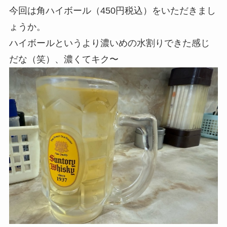
今回は角ハイボール（450円税込）をいただきまし
ょうか。
ハイボールというより濃いめの水割りできた感じ
だな（笑）、濃くてキク〜