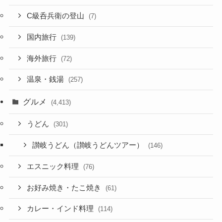
C級呑兵衛の登山
(7)
国内旅行
(139)
海外旅行
(72)
温泉・銭湯
(257)
グルメ
(4,413)
うどん
(301)
讃岐うどん（讃岐うどんツアー）
(146)
エスニック料理
(76)
お好み焼き・たこ焼き
(61)
カレー・インド料理
(114)