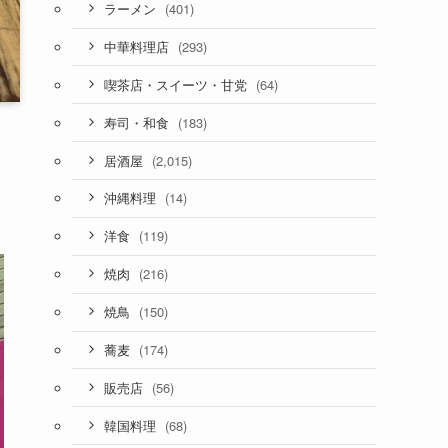
(401)
ラーメン
(293)
中華料理店
(64)
喫茶店・スイーツ・甘党
(183)
寿司・和食
(2,015)
居酒屋
(14)
沖縄料理
(119)
洋食
(216)
焼肉
(150)
焼鳥
(174)
蕎麦
(56)
販売店
(68)
韓国料理