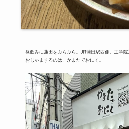
昼飲みに蒲田をぷらぷら。JR蒲田駅西側、工学
おじゃまするのは、かまたでおにく。