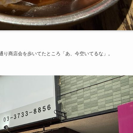
院通り商店会を歩いてたところ「あ、今空いてるな」。