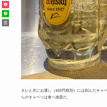
タレと共にお通し（420円税別）には刻んだキャ
らのキャベツは食べ放題だ。