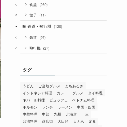
(260)
食堂
(11)
餃子
鉄道・飛行機
(128)
(97)
鉄道
(27)
飛行機
タグ
うどん
ご当地グルメ
まちあるき
インドネシア料理
カレー
グルメ
タイ料理
ネパール料理
ビュッフェ
ベトナム料理
ホルモン
ランチ
ラーメン
中国・四国
中華料理
中部
九州
北海道
十三
台湾料理
商店街
大田区
天ぷら
定食