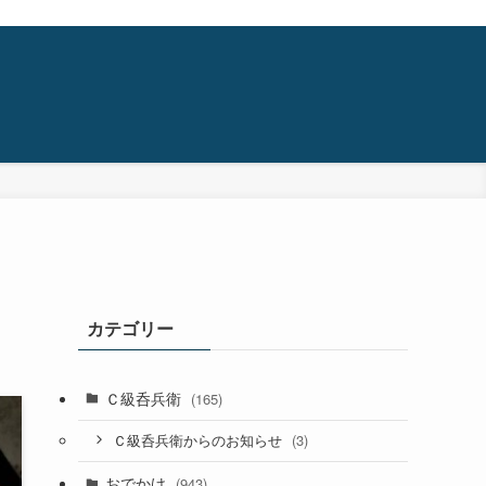
カテゴリー
Ｃ級呑兵衛
(165)
(3)
Ｃ級呑兵衛からのお知らせ
おでかけ
(943)