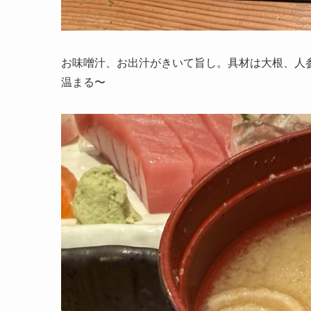
お味噌汁、お出汁がきいて旨し。具材は大根、人
温まる〜