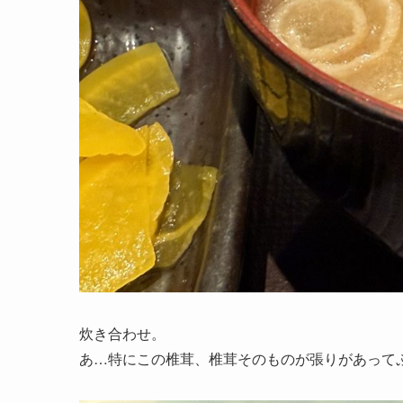
炊き合わせ。
あ…特にこの椎茸、椎茸そのものが張りがあって