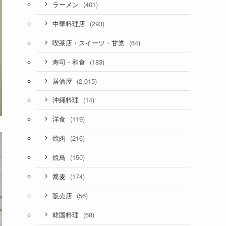
(401)
ラーメン
(293)
中華料理店
(64)
喫茶店・スイーツ・甘党
(183)
寿司・和食
(2,015)
居酒屋
(14)
沖縄料理
(119)
洋食
(216)
焼肉
(150)
焼鳥
(174)
蕎麦
(56)
販売店
(68)
韓国料理