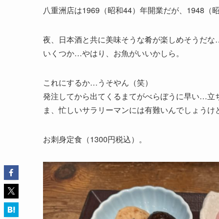
八重洲店は1969（昭和44）年開業だが、1948
夜、日本酒と共に美味そうな肴が楽しめそうだな
いくつか…やはり、お魚がいいかしら。
これにするか…うそやん（笑）
発注してから出てくるまてがべらぼうに早い…立
ま、忙しいサラリーマンには有難いんでしょうけ
お刺身定食（1300円税込）。