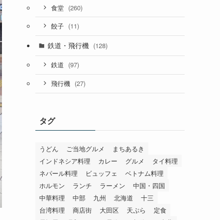
(260)
食堂
(11)
餃子
鉄道・飛行機
(128)
(97)
鉄道
(27)
飛行機
タグ
うどん
ご当地グルメ
まちあるき
インドネシア料理
カレー
グルメ
タイ料理
ネパール料理
ビュッフェ
ベトナム料理
ホルモン
ランチ
ラーメン
中国・四国
中華料理
中部
九州
北海道
十三
台湾料理
商店街
大田区
天ぷら
定食