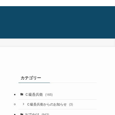
カテゴリー
Ｃ級呑兵衛
(165)
(3)
Ｃ級呑兵衛からのお知らせ
おでかけ
(943)