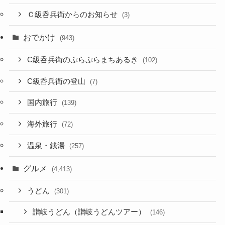
Ｃ級呑兵衛からのお知らせ
(3)
おでかけ
(943)
C級呑兵衛のぷらぷらまちあるき
(102)
C級呑兵衛の登山
(7)
国内旅行
(139)
海外旅行
(72)
温泉・銭湯
(257)
グルメ
(4,413)
うどん
(301)
讃岐うどん（讃岐うどんツアー）
(146)