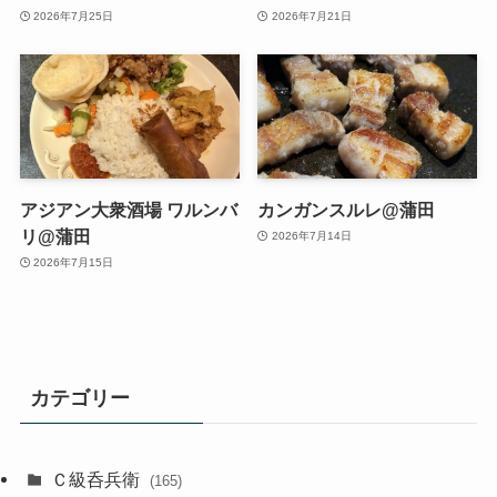
2026年7月25日
2026年7月21日
アジアン大衆酒場 ワルンバ
カンガンスルレ@蒲田
リ@蒲田
2026年7月14日
2026年7月15日
カテゴリー
Ｃ級呑兵衛
(165)