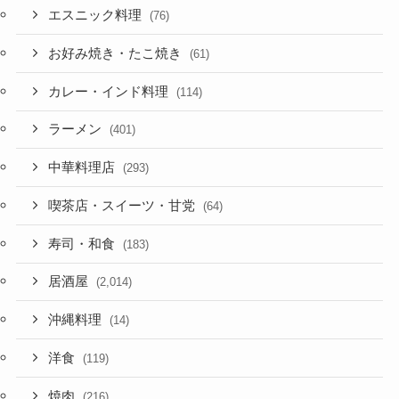
エスニック料理
(76)
お好み焼き・たこ焼き
(61)
カレー・インド料理
(114)
ラーメン
(401)
中華料理店
(293)
喫茶店・スイーツ・甘党
(64)
寿司・和食
(183)
居酒屋
(2,014)
沖縄料理
(14)
洋食
(119)
焼肉
(216)