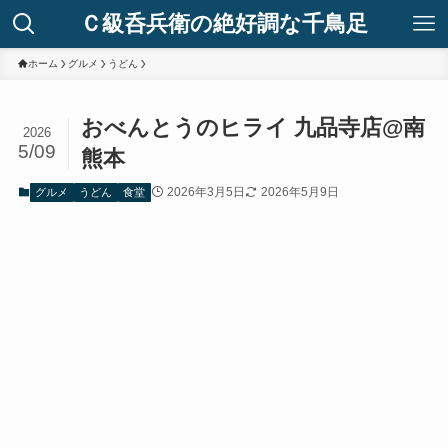
Ｃ級呑兵衛の絶好調な千鳥足
ホーム
グルメ
うどん
おべんとうのヒライ 九品寺店@南
2026
5/09
熊本
2026年3月5日
2026年5月9日
グルメ
うどん
食堂