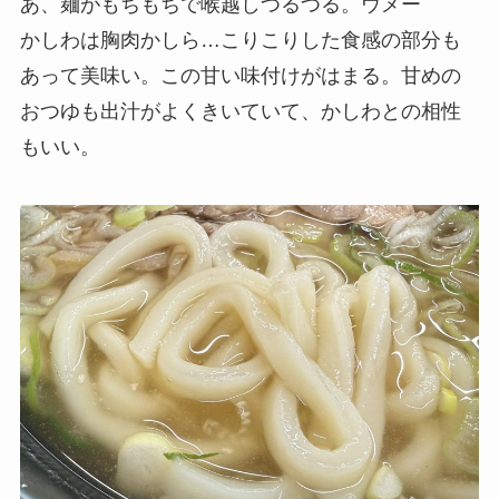
あ、麺がもちもちで喉越しつるつる。ウメー
かしわは胸肉かしら…こりこりした食感の部分も
あって美味い。この甘い味付けがはまる。甘めの
おつゆも出汁がよくきいていて、かしわとの相性
もいい。