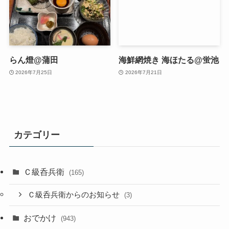
らん燈@蒲田
海鮮網焼き 海ほたる@蛍池
2026年7月25日
2026年7月21日
カテゴリー
Ｃ級呑兵衛
(165)
Ｃ級呑兵衛からのお知らせ
(3)
おでかけ
(943)