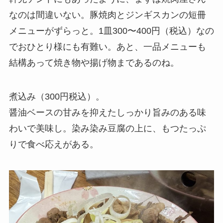
なのは間違いない。豚焼肉とジンギスカンの短冊
メニューがずらっと。1皿300〜400円（税込）なの
でおひとり様にも有難い。あと、一品メニューも
結構あって焼き物や揚げ物まであるのね。
煮込み（300円税込）。
醤油ベースの甘みを抑えたしっかり旨みのある味
わいで美味し。染み染み豆腐の上に、もつたっぷ
りで食べ応えがある。