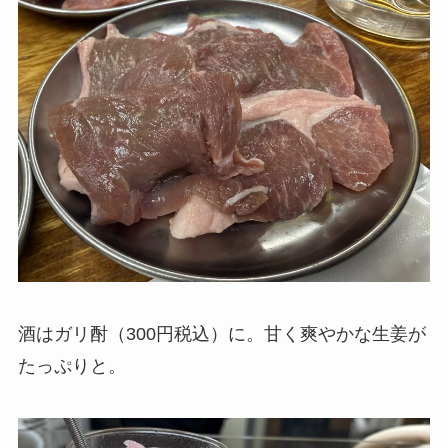
酒はガリ酎（300円税込）に。甘く爽やかな生姜が
たっぷりと。