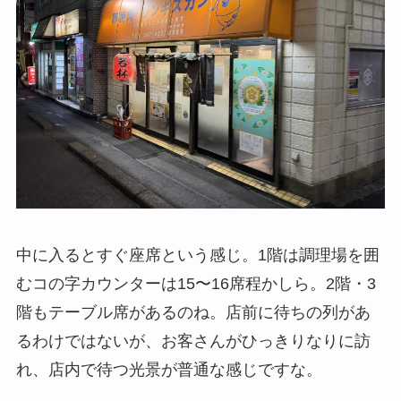
中に入るとすぐ座席という感じ。1階は調理場を囲
むコの字カウンターは15〜16席程かしら。2階・3
階もテーブル席があるのね。店前に待ちの列があ
るわけではないが、お客さんがひっきりなりに訪
れ、店内で待つ光景が普通な感じですな。