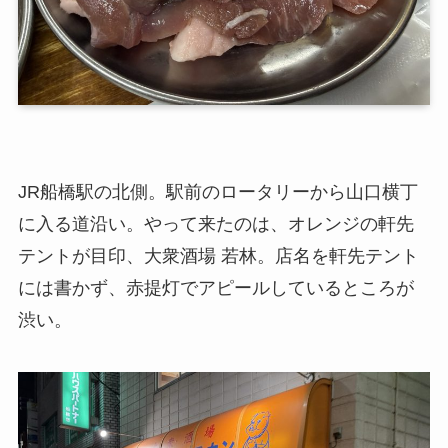
JR船橋駅の北側。駅前のロータリーから山口横丁
に入る道沿い。やって来たのは、オレンジの軒先
テントが目印、大衆酒場 若林。店名を軒先テント
には書かず、赤提灯でアピールしているところが
渋い。