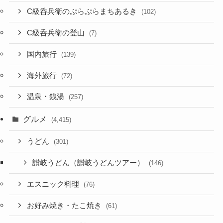
C級呑兵衛のぷらぷらまちあるき
(102)
C級呑兵衛の登山
(7)
国内旅行
(139)
海外旅行
(72)
温泉・銭湯
(257)
グルメ
(4,415)
うどん
(301)
讃岐うどん（讃岐うどんツアー）
(146)
エスニック料理
(76)
お好み焼き・たこ焼き
(61)