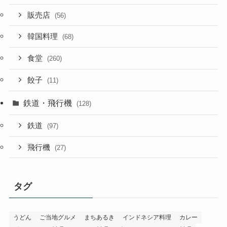
販売店
(56)
韓国料理
(68)
食堂
(260)
餃子
(11)
鉄道・飛行機
(128)
鉄道
(97)
飛行機
(27)
タグ
うどん
ご当地グルメ
まちあるき
インドネシア料理
カレー