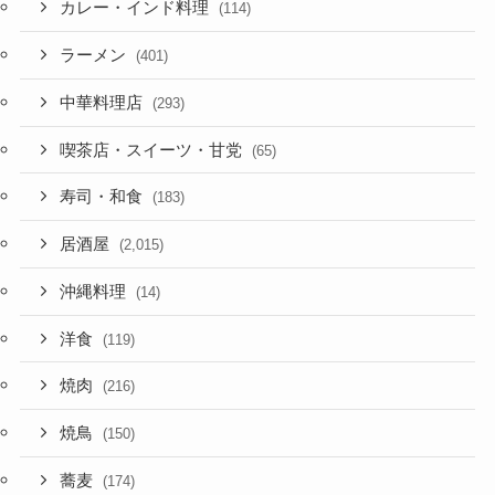
カレー・インド料理
(114)
ラーメン
(401)
中華料理店
(293)
喫茶店・スイーツ・甘党
(65)
寿司・和食
(183)
居酒屋
(2,015)
沖縄料理
(14)
洋食
(119)
焼肉
(216)
焼鳥
(150)
蕎麦
(174)