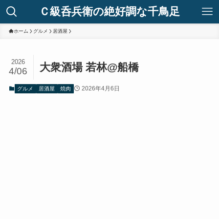
Ｃ級呑兵衛の絶好調な千鳥足
ホーム
グルメ
居酒屋
2026
大衆酒場 若林@船橋
4/06
2026年4月6日
グルメ
居酒屋
焼肉