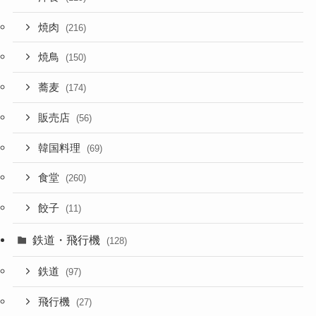
焼肉
(216)
焼鳥
(150)
蕎麦
(174)
販売店
(56)
韓国料理
(69)
食堂
(260)
餃子
(11)
鉄道・飛行機
(128)
鉄道
(97)
飛行機
(27)