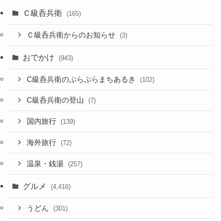
Ｃ級呑兵衛
(165)
Ｃ級呑兵衛からのお知らせ
(3)
おでかけ
(943)
C級呑兵衛のぷらぷらまちあるき
(102)
C級呑兵衛の登山
(7)
国内旅行
(139)
海外旅行
(72)
温泉・銭湯
(257)
グルメ
(4,416)
うどん
(301)