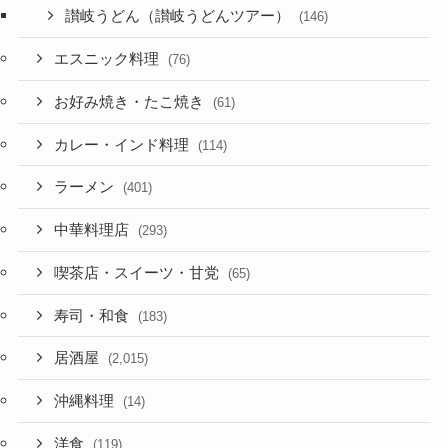
讃岐うどん（讃岐うどんツアー）
(146)
エスニック料理
(76)
お好み焼き・たこ焼き
(61)
カレー・インド料理
(114)
ラーメン
(401)
中華料理店
(293)
喫茶店・スイーツ・甘党
(65)
寿司・和食
(183)
居酒屋
(2,015)
沖縄料理
(14)
洋食
(119)