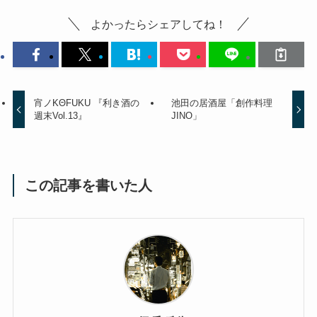
よかったらシェアしてね！
宵ノKΘFUKU 『利き酒の
池田の居酒屋「創作料理
週末Vol.13』
JINO」
この記事を書いた人