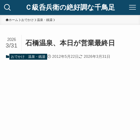
Ｃ級呑兵衛の絶好調な千鳥足
ホーム
おでかけ
温泉・銭湯
2026
石橋温泉、本日が営業最終日
3/31
2012年5月22日
2026年3月31日
おでかけ
温泉・銭湯