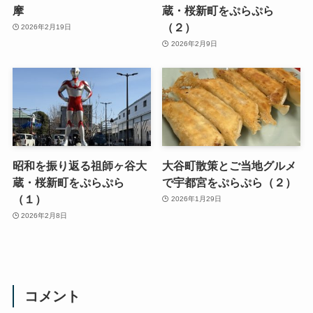
摩
蔵・桜新町をぷらぷら
（２）
2026年2月19日
2026年2月9日
昭和を振り返る祖師ヶ谷大
大谷町散策とご当地グルメ
蔵・桜新町をぷらぷら
で宇都宮をぷらぷら（２）
（１）
2026年1月29日
2026年2月8日
コメント